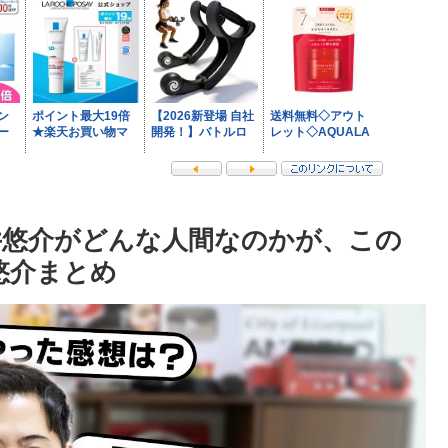
井悠介がどんな人間なのかが、この
井悠介まとめ