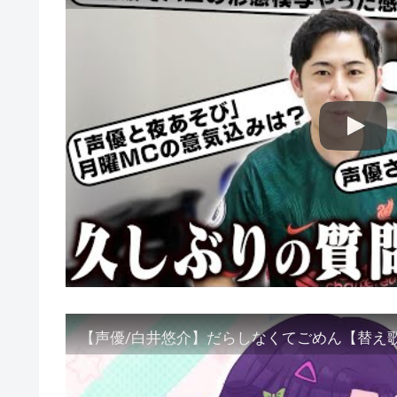
【声優/白井悠介】だらしなくてごめん【替え