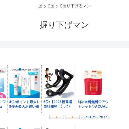
掘って掘って掘り下げるマン
掘り下げマン