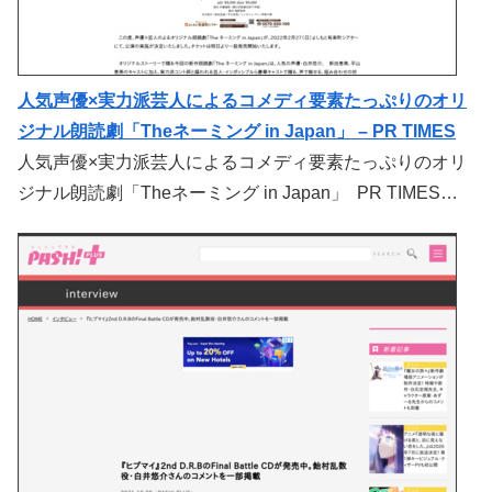
人気声優×実力派芸人によるコメディ要素たっぷりのオリ
ジナル朗読劇「Theネーミング in Japan」 – PR TIMES
人気声優×実力派芸人によるコメディ要素たっぷりのオリ
ジナル朗読劇「Theネーミング in Japan」 PR TIMES…