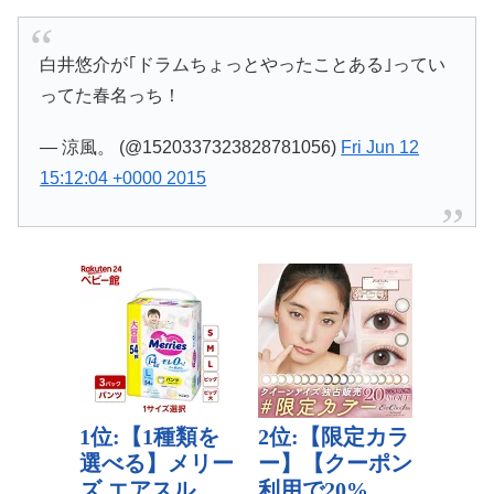
白井悠介が｢ドラムちょっとやったことある｣ってい
ってた春名っち！
— 涼風。 (@1520337323828781056)
Fri Jun 12
15:12:04 +0000 2015