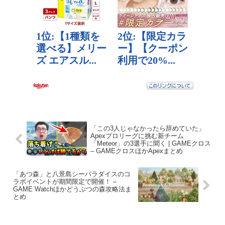
「この3人じゃなかったら辞めていた」
Apexプロリーグに挑む新チーム
「Meteor」の3選手に聞く | GAMEクロス
– GAMEクロスほかApexまとめ
「あつ森」と八景島シーパラダイスのコ
ラボイベントが期間限定で開催！ –
GAME Watchほかどうぶつの森攻略法ま
とめ