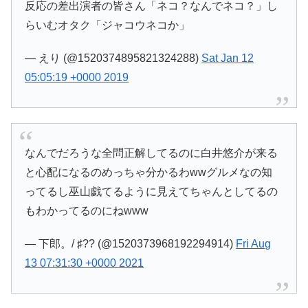
反応の差出演者の皆さん「ネコ？なんでネコ？」し
らいむオタク「ジャコウネコか」
— えり (@1520374895821324288)
Sat Jan 12
05:05:19 +0000 2019
なんでだろうな全問正解してるのに白井悠介が来る
と心配になるのめっちゃ分かるわwwグルメなの知
ってるし巫山戯てるように見えてちゃんとしてるの
もわかってるのにねwww
— 下郎。/ ♯?? (@1520373968192294914)
Fri Aug
13 07:31:30 +0000 2021