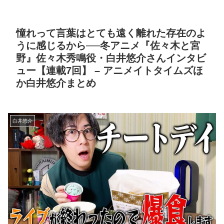
憧れって言葉はとても遠く離れた存在のよ
うに感じるから──冬アニメ『佐々木と宮
野』佐々木秀鳴役・白井悠介さんインタビ
ュー【連載7回】 – アニメイトタイムズほ
か白井悠介まとめ
白井悠介