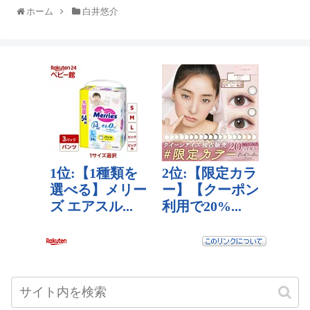
ホーム
白井悠介