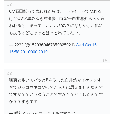
CV石田彰って言われたら あー！ハイ！ってなれる
けどCV沢城みゆき村瀬歩山寺宏一白井悠介らへん言
われると、まって、………どの？になりがち。他に
もあるけどちょっとぱっと出てこない。
— ???? (@1520369467359825921)
Wed Oct 16
16:58:20 +0000 2019
颯爽と歩いてパッとBを取った白井悠介イケメンす
ぎてジャコウネコやってた人とは思えませんなんで
ですか？？どうゆうことですか？？どうしたんです
か？？すきです
— 咲礼@シライマー＆サキヤマニア