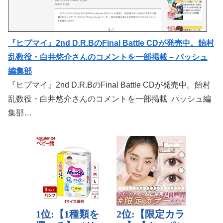
『ヒプマイ』2nd D.R.BのFinal Battle CDが発売中。飴村
乱数役・白井悠介さんのコメントを一部掲載 – パッシュ
編集部
『ヒプマイ』2nd D.R.BのFinal Battle CDが発売中。飴村
乱数役・白井悠介さんのコメントを一部掲載 パッシュ編
集部…