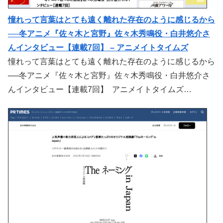
憧れって言葉はとても遠く離れた存在のように感じるから
──冬アニメ『佐々木と宮野』佐々木秀鳴役・白井悠介さ
んインタビュー【連載7回】 – アニメイトタイムズ
憧れって言葉はとても遠く離れた存在のように感じるから
──冬アニメ『佐々木と宮野』佐々木秀鳴役・白井悠介さ
んインタビュー【連載7回】 アニメイトタイムズ…