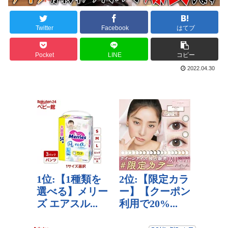
Twitter
Facebook
はてブ
Pocket
LINE
コピー
2022.04.30