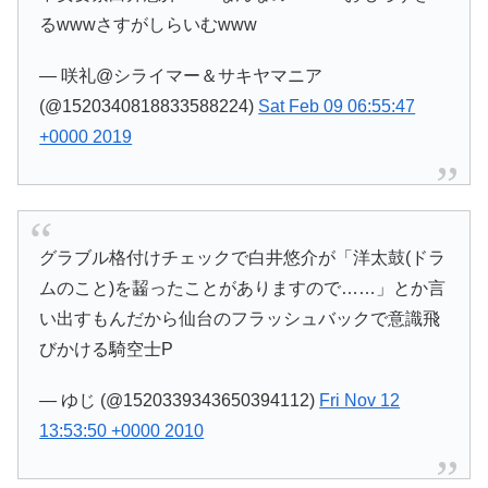
るwwwさすがしらいむwww
— 咲礼@シライマー＆サキヤマニア
(@1520340818833588224)
Sat Feb 09 06:55:47
+0000 2019
グラブル格付けチェックで白井悠介が「洋太鼓(ドラ
ムのこと)を齧ったことがありますので……」とか言
い出すもんだから仙台のフラッシュバックで意識飛
びかける騎空士P
— ゆじ (@1520339343650394112)
Fri Nov 12
13:53:50 +0000 2010