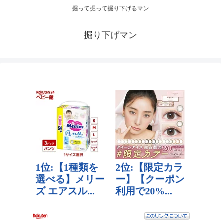
掘って掘って掘り下げるマン
掘り下げマン