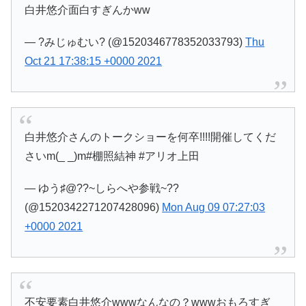
白井悠介面白すぎんかww
— ?みじゅむい? (@1520346778352033793)
Thu
Oct 21 17:38:15 +0000 2021
白井悠介さんのトークショーを何卒!!!!開催してくだ
さいm(_ _)m#棚照結神 #アリオ上田
— ゆう♯@??~しらへや参戦~??
(@1520342271207428096)
Mon Aug 09 07:27:03
+0000 2021
不安要素白井悠介wwwなんなの？wwwおもろすぎ