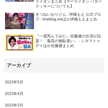
ライオンまとめ【マーライオン バター
クッキーについても】
きつねいおりどん : 伊織もえ 公式ブロ
グ - lineblog.meほか伊織もえまとめ
『一度死んでみた』佐藤健の出演が話
題！「最高の無駄遣い」 - シネマトゥ
デイほか佐藤健まとめ
アーカイブ
2023年5月
2023年4月
2023年3月