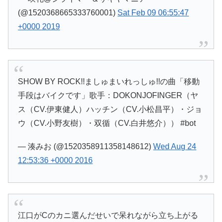
(@1520368665333760001)
Sat Feb 09 06:55:47
+0000 2019
SHOW BY ROCK!!ましゅまいれっしゅ!!の曲「移動
手段はバイクです」歌手：DOKONJOFINGER（ヤ
ス（CV.伊東健人）ハッチン（CV.小松昌平）・ジョ
ウ（CV.小野友樹）・双循（CV.白井悠介）） #bot
— 湊みお (@1520358911358148612)
Wed Aug 24
12:53:36 +0000 2016
江口がCのカニ選んだせいで呆れながら立ち上がる