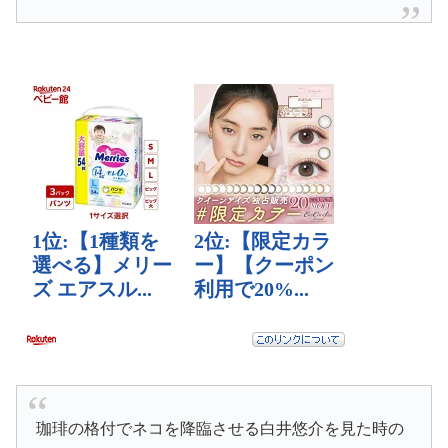
珈琲の格付でネコを降臨させる白井悠介を見た時の