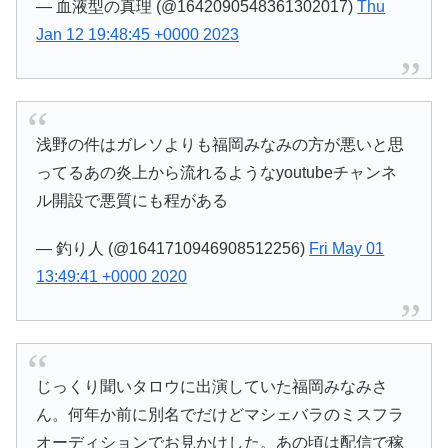
— 血液型の真理 (@1642090548361302017)
Thu
Jan 12 19:48:45 +0000 2023
浅野の件はガレソよりも福岡みなみの方が悪いと思
ってるあの炎上から流れるようなyoutubeチャンネ
ル開設で悪質にも程がある
— 釣り人 (@1641710946908512256)
Fri May 01
13:49:41 +0000 2020
じっくり聞いタロウに出演していた福岡みなみさ
ん。何年か前に別名でだけどマシェバラのミスフラ
オーディションでお見かけした。あの頃は配信で稼