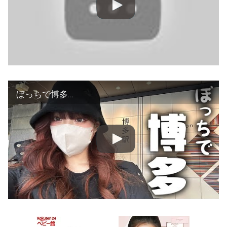
ぼっちで博多…