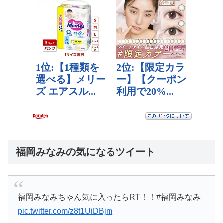
福岡みなみの気になるツイート
福岡みなみちゃん気に入ったらRT！！#福岡みなみ
pic.twitter.com/z8t1UiDBjm