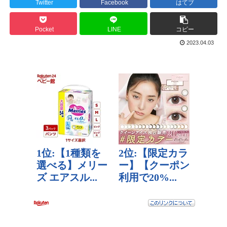
Twitter
Facebook
はてブ
Pocket
LINE
コピー
2023.04.03