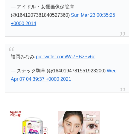
— アイドル・女優画像保管庫
(@1641207381840527360)
Sun Mar 23 00:35:25
+0000 2014
福岡みなみ
pic.twitter.com/Wi7EBzPv6c
— スナック駒草 (@1640194781551923200)
Wed
Apr 07 04:39:37 +0000 2021