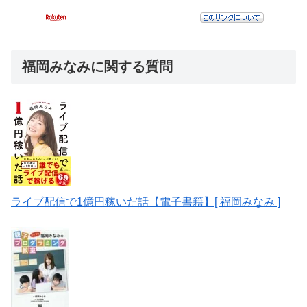
福岡みなみに関する質問
ライブ配信で1億円稼いだ話【電子書籍】[ 福岡みなみ ]