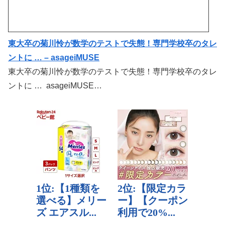
東大卒の菊川怜が数学のテストで失態！専門学校卒のタレ
ントに … – asageiMUSE
東大卒の菊川怜が数学のテストで失態！専門学校卒のタレ
ントに … asageiMUSE…