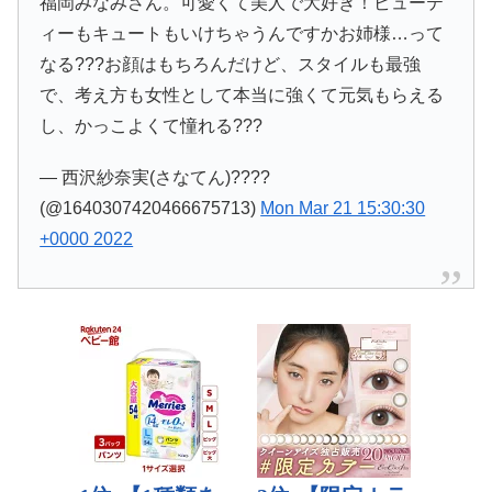
福岡みなみさん。可愛くて美人で大好き！ビューテ
ィーもキュートもいけちゃうんですかお姉様…って
なる???お顔はもちろんだけど、スタイルも最強
で、考え方も女性として本当に強くて元気もらえる
し、かっこよくて憧れる???
— 西沢紗奈実(さなてん)????
(@1640307420466675713)
Mon Mar 21 15:30:30
+0000 2022