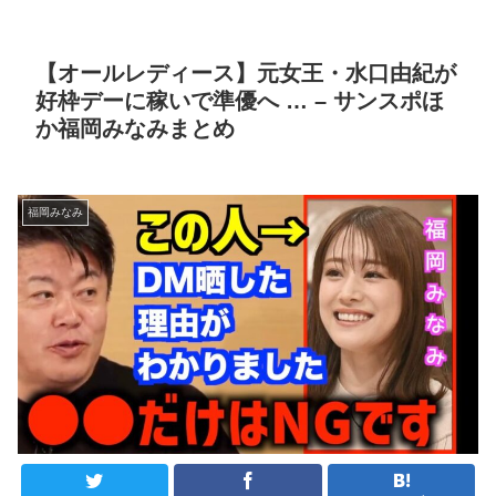
【オールレディース】元女王・水口由紀が
好枠デーに稼いで準優へ … – サンスポほ
か福岡みなみまとめ
福岡みなみ