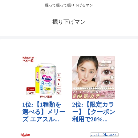
掘って掘って掘り下げるマン
掘り下げマン