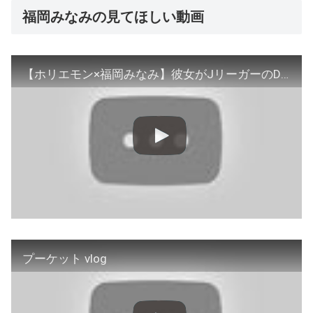
福岡みなみの見てほしい動画
【ホリエモン×福岡みなみ】彼女がJリーガーのDM晒した理由がわかりました。【堀江貴文/ライブ配信1億円/霜降りせいや】
プーケット vlog