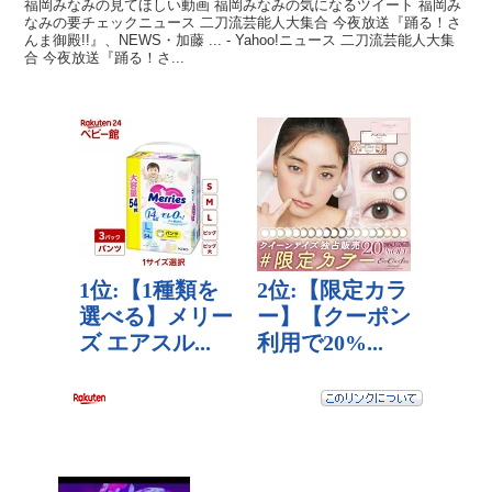
福岡みなみの見てほしい動画 福岡みなみの気になるツイート 福岡み
なみの要チェックニュース 二刀流芸能人大集合 今夜放送『踊る！さ
んま御殿!!』、NEWS・加藤 ... - Yahoo!ニュース 二刀流芸能人大集
合 今夜放送『踊る！さ...