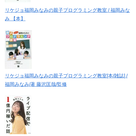
リケジョ福岡みなみの親子プログラミング教室 / 福岡みな
み 【本】
リケジョ福岡みなみの親子プログラミング教室[本/雑誌] /
福岡みなみ/著 藤沢匡哉/監修