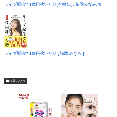
ライブ配信で1億円稼いだ話[本/雑誌] / 福岡みなみ/著
ライブ配信で1億円稼いだ話 [ 福岡 みなみ ]
福岡みなみ