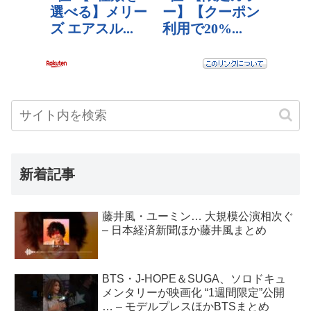
新着記事
藤井風・ユーミン… 大規模公演相次ぐ
– 日本経済新聞ほか藤井風まとめ
BTS・J-HOPE＆SUGA、ソロドキュ
メンタリーが映画化 “1週間限定”公開
… – モデルプレスほかBTSまとめ