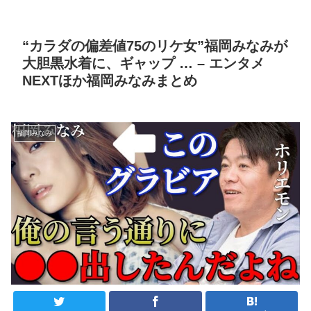
“カラダの偏差値75のリケ女”福岡みなみが
大胆黒水着に、ギャップ … – エンタメ
NEXTほか福岡みなみまとめ
福岡みなみ