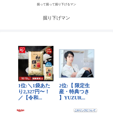
掘って掘って掘り下げるマン
掘り下げマン