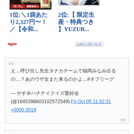
え…呼び出し先生タナカチームで福岡みなみ出る
の…？あのウザ女また来るのかよ…#ネプリーグ
— やす＠ハチナイクイズ愛好会
(@1645398603102572549)
Fri Oct 05 11:32:31
+0000 2018