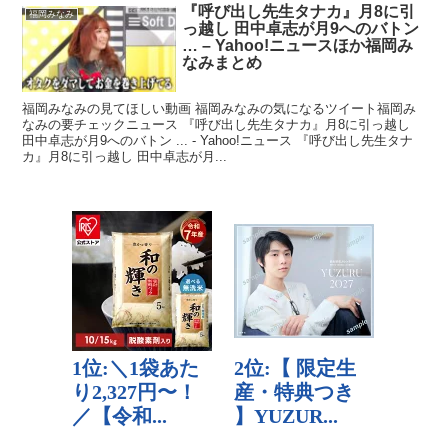
『呼び出し先生タナカ』月8に引
福岡みなみ
っ越し 田中卓志が月9へのバトン
… – Yahoo!ニュースほか福岡み
なみまとめ
福岡みなみの見てほしい動画 福岡みなみの気になるツイート福岡み
なみの要チェックニュース 『呼び出し先生タナカ』月8に引っ越し
田中卓志が月9へのバトン ... - Yahoo!ニュース 『呼び出し先生タナ
カ』月8に引っ越し 田中卓志が月...