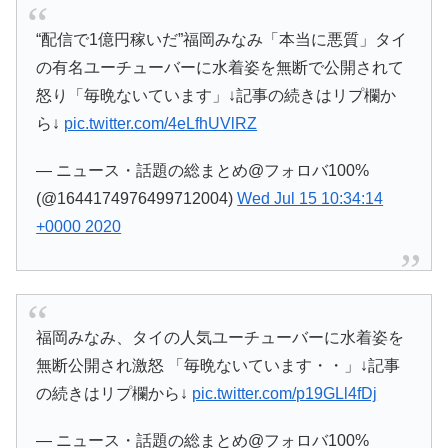
“配信で1億円稼いだ”福岡みなみ「本当に悪質」タイ
の有名ユーチューバーに水着姿を無断で公開されて
怒り「毎晩ないています」↓記事の続きはリプ欄か
ら↓
pic.twitter.com/4eLfhUVlRZ
— ニュース・話題の総まとめ@フォロバ100%
(@1644174976499712004)
Wed Jul 15 10:34:14
+0000 2020
福岡みなみ、タイの人気ユーチューバーに水着姿を
無断公開され激怒 「毎晩ないています・・」↓記事
の続きはリプ欄から↓
pic.twitter.com/p19GLl4fDj
— ニュース・話題の総まとめ@フォロバ100%