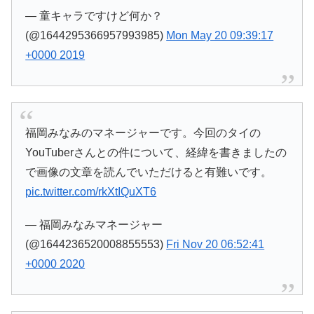
— 童キャラですけど何か？
(@1644295366957993985)
Mon May 20 09:39:17
+0000 2019
福岡みなみのマネージャーです。今回のタイの
YouTuberさんとの件について、経緯を書きましたの
で画像の文章を読んでいただけると有難いです。
pic.twitter.com/rkXtIQuXT6
— 福岡みなみマネージャー
(@1644236520008855553)
Fri Nov 20 06:52:41
+0000 2020