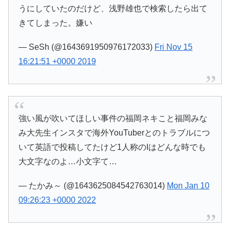
うにしていたのだけど、浅野雄也で検索したら出て
きてしまった。嫌い
— SeSh (@1643691950976172033)
Fri Nov 15
16:21:51 +0000 2019
強い風が吹いてほしい事件の福岡ネキこと福岡みな
み大先生インスタで海外YouTuberとのトラブルにつ
いて英語で投稿してたけど1人称のIはどんな時でも
大文字なのよ…小文字て…
— たかみ～ (@1643625084542763014)
Mon Jan 10
09:26:23 +0000 2022