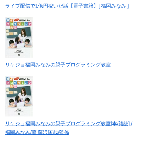
ライブ配信で1億円稼いだ話【電子書籍】[ 福岡みなみ ]
リケジョ福岡みなみの親子プログラミング教室
リケジョ福岡みなみの親子プログラミング教室[本/雑誌] /
福岡みなみ/著 藤沢匡哉/監修