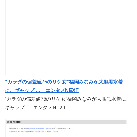
“カラダの偏差値75のリケ女”福岡みなみが大胆黒水着
に、ギャップ … – エンタメNEXT
“カラダの偏差値75のリケ女”福岡みなみが大胆黒水着に、
ギャップ … エンタメNEXT…