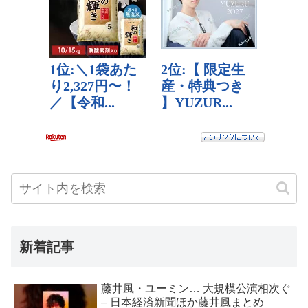
新着記事
藤井風・ユーミン… 大規模公演相次ぐ
– 日本経済新聞ほか藤井風まとめ