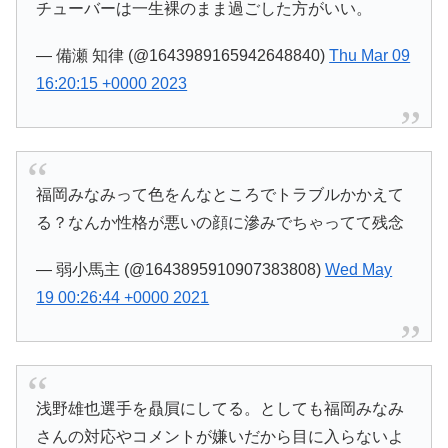
チューバーは一生裸のまま過ごした方がいい。
— 備瀬 知律 (@1643989165942648840)
Thu Mar 09
16:20:15 +0000 2023
福岡みなみって色をんなところでトラブルかかえて
る？なんか性格が悪いの顔に滲みでちゃってて残念
— 弱小馬主 (@1643895910907383808)
Wed May
19 00:26:44 +0000 2021
浅野雄也選手を贔屓にしてる。としても福岡みなみ
さんの対応やコメントが嫌いだから目に入らないよ