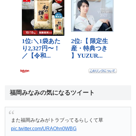
福岡みなみの気になるツイート
また福岡みなみがトラブってるらしくて草
pic.twitter.com/URAOhn0WBG