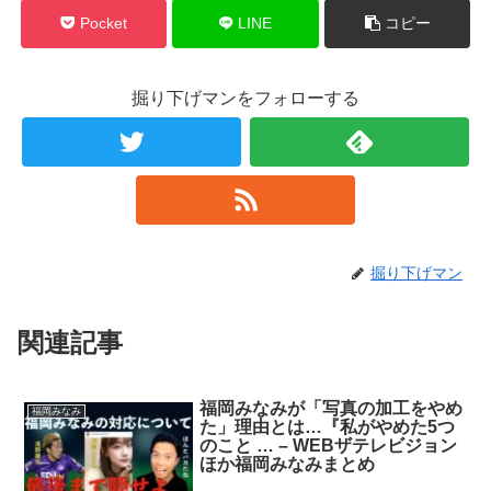
Pocket
LINE
コピー
掘り下げマンをフォローする
掘り下げマン
関連記事
福岡みなみが「写真の加工をやめ
福岡みなみ
た」理由とは…『私がやめた5つ
のこと … – WEBザテレビジョン
ほか福岡みなみまとめ