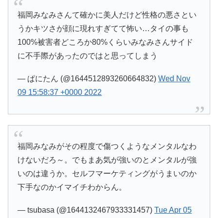
福岡みなみさんて確かに美人だけど性格の悪さとい
うかキツさが顔に現れすぎてて怖い…タイの事も
100%被害者どころか80%くらいみなみさんサイド
に不手際があったのではと思ってしまう
— ぱにたん (@1644512893260664832)
Wed Nov
09 15:58:37 +0000 2022
福岡みなみがその程度で傷つくようなメンタルなわ
けないだろ～。でもまあ気が強いのとメンタルが強
いのは違うか。セルフマーケティングがうまいのか
下手なのかイマイチわからん。
— tsubasa (@1644132467933331457)
Tue Apr 05