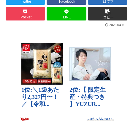
Twitter
Facebook
はてブ
Pocket
LINE
コピー
2023.04.10