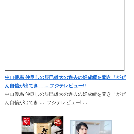
中山優馬 仲良しの辰巳雄大の過去の好成績を聞き「がぜ
ん自信が出てき … – フジテレビュー!!
中山優馬 仲良しの辰巳雄大の過去の好成績を聞き「がぜ
ん自信が出てき … フジテレビュー!!…