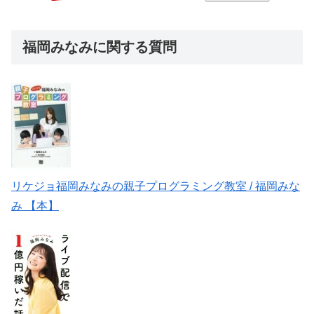
福岡みなみに関する質問
リケジョ福岡みなみの親子プログラミング教室 / 福岡みな
み 【本】