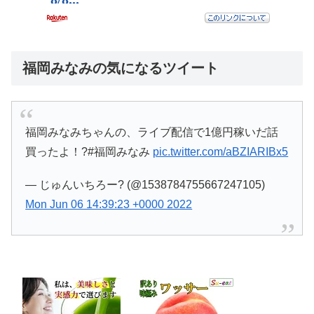
福岡みなみの気になるツイート
福岡みなみちゃんの、ライブ配信で1億円稼いだ話
買ったよ！?#福岡みなみ
pic.twitter.com/aBZIARIBx5
— じゅんいちろー? (@1538784755667247105)
Mon Jun 06 14:39:23 +0000 2022