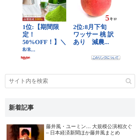
新着記事
藤井風・ユーミン… 大規模公演相次ぐ
– 日本経済新聞ほか藤井風まとめ