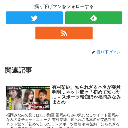
掘り下げマンをフォローする
掘り下げマン
関連記事
有村架純、知られざる本名が突然
福岡みなみ
判明…ネット驚き「初めて知った
… – スポーツ報知ほか福岡みなみ
まとめ
福岡みなみの見てほしい動画 福岡みなみの気になるツイート福岡み
なみの要チェックニュース 有村架純、知られざる本名が突然判明…
ネット驚き「初めて知った ... - スポーツ報知 有村架純、知られざる