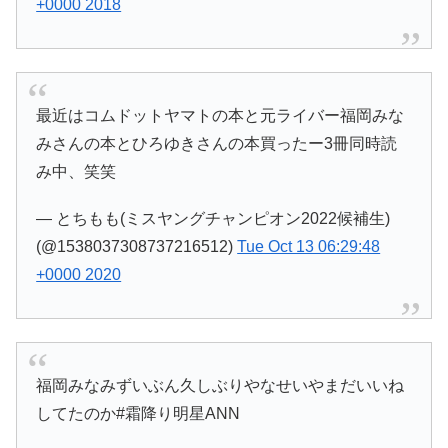
+0000 2018
最近はコムドットヤマトの本と元ライバー福岡みな
みさんの本とひろゆきさんの本買ったー3冊同時読
み中、笑笑
— とちもも(ミスヤングチャンピオン2022候補生)
(@1538037308737216512)
Tue Oct 13 06:29:48
+0000 2020
福岡みなみずいぶん久しぶりやなせいやまだいいね
してたのか#霜降り明星ANN