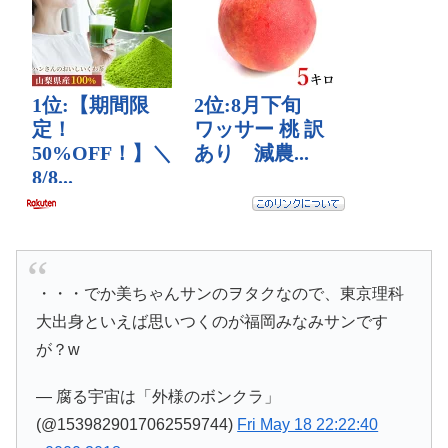
・・・でか美ちゃんサンのヲタクなので、東京理科
大出身といえば思いつくのが福岡みなみサンです
が？w
— 腐る宇宙は「外様のボンクラ」
(@1539829017062559744)
Fri May 18 22:22:40