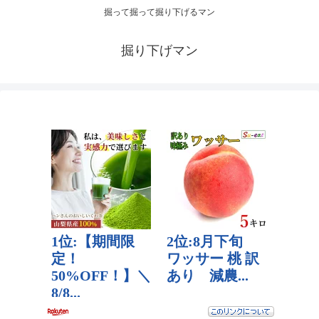
掘って掘って掘り下げるマン
掘り下げマン