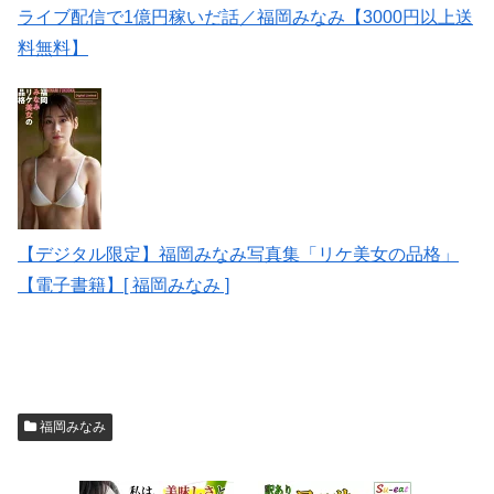
ライブ配信で1億円稼いだ話／福岡みなみ【3000円以上送
料無料】
【デジタル限定】福岡みなみ写真集「リケ美女の品格」
【電子書籍】[ 福岡みなみ ]
福岡みなみ