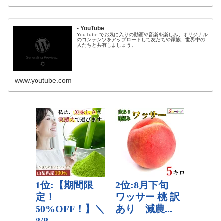
- YouTube
YouTube でお気に入りの動画や音楽を楽しみ、オリジナル
のコンテンツをアップロードして友だちや家族、世界中の
人たちと共有しましょう。
www.youtube.com