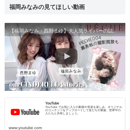
福岡みなみの見てほしい動画
【福岡みなみ・西野まゆ】大人気ライバーの誌面撮影風景👑🤍
YouTube
YouTube でお気に入りの動画や音楽を楽しみ、オリジナル
のコンテンツをアップロードして友だちや家族、世界中の
人たちと共有しましょう。
www.youtube.com