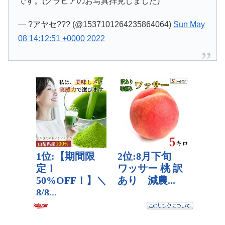
です。(グラビアのお写真拝見しました)
— ?アヤセ??? (@1537101264235864064)
Sun May
08 14:12:51 +0000 2022