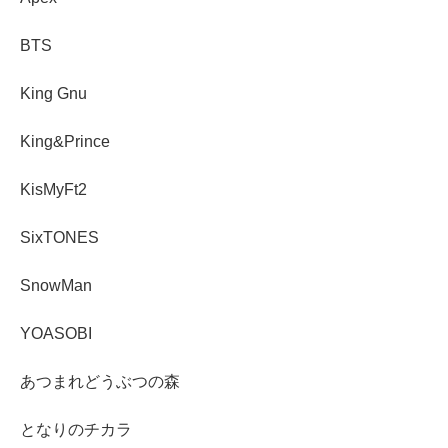
BTS
King Gnu
King&Prince
KisMyFt2
SixTONES
SnowMan
YOASOBI
あつまれどうぶつの森
となりのチカラ