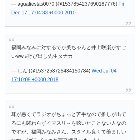
— aguafiestas0070 (@1537854237690187776)
Fri
Dec 17 17:04:33 +0000 2010
福岡みなみに対するでか美ちゃんと井上咲楽がすご
いww #呼び出し先生タナカ
— しん (@1537258725484150784)
Wed Jul 04
17:10:09 +0000 2018
耳が悪くてラジオがちょっと苦手なので推しが出て
るにも関わらずイマスリ～を聴いたことない人なの
ですが、福岡みなみさん、スタイル良くて羨ましい