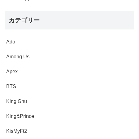
カテゴリー
Ado
Among Us
Apex
BTS
King Gnu
King&Prince
KisMyFt2