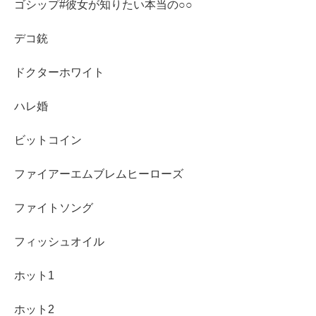
ゴシップ#彼女が知りたい本当の○○
デコ銃
ドクターホワイト
ハレ婚
ビットコイン
ファイアーエムブレムヒーローズ
ファイトソング
フィッシュオイル
ホット1
ホット2