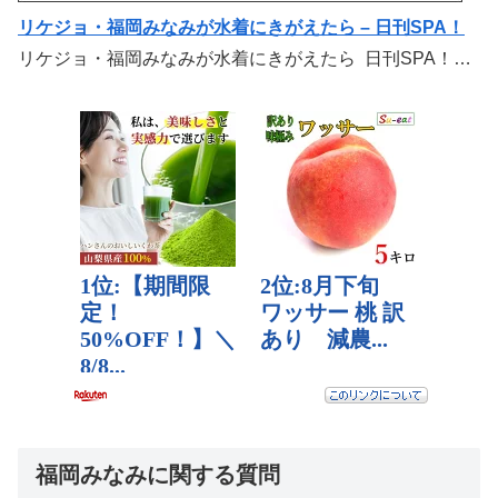
リケジョ・福岡みなみが水着にきがえたら – 日刊SPA！
リケジョ・福岡みなみが水着にきがえたら 日刊SPA！…
福岡みなみに関する質問