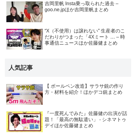
吉岡里帆 Insta乗っ取られた過去 –
goo.ne.jpほか吉岡里帆まとめ
“X（不使用）は譲れない” 生産者のこ
だわりがつまった「4Xミート … – 時
事通信ニュースほか佐藤健まとめ
人気記事
【 ボールペン改造】サラサ銃の作り
方・材料を紹介！ほかデコ銃まとめ
『一度死んでみた』佐藤健の出演が話
題！「最高の無駄遣い」 - シネマトゥ
デイほか佐藤健まとめ