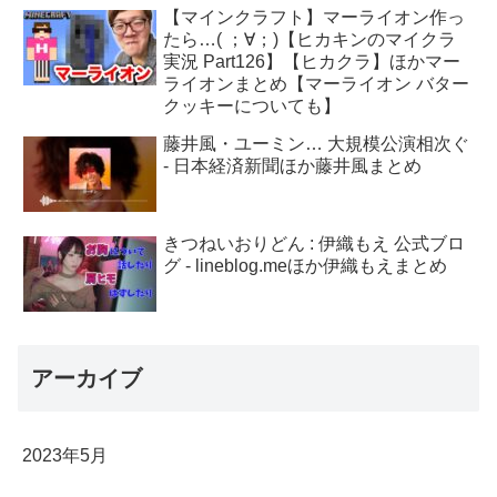
【マインクラフト】マーライオン作っ
たら…( ；∀；)【ヒカキンのマイクラ
実況 Part126】【ヒカクラ】ほかマー
ライオンまとめ【マーライオン バター
クッキーについても】
藤井風・ユーミン… 大規模公演相次ぐ
- 日本経済新聞ほか藤井風まとめ
きつねいおりどん : 伊織もえ 公式ブロ
グ - lineblog.meほか伊織もえまとめ
アーカイブ
2023年5月