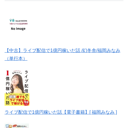
【中古】ライブ配信で1億円稼いだ話 /幻冬舎/福岡みなみ
（単行本）
ライブ配信で1億円稼いだ話【電子書籍】[ 福岡みなみ ]