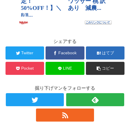
シェアする
Twitter
Facebook
はてブ
Pocket
LINE
コピー
掘り下げマンをフォローする