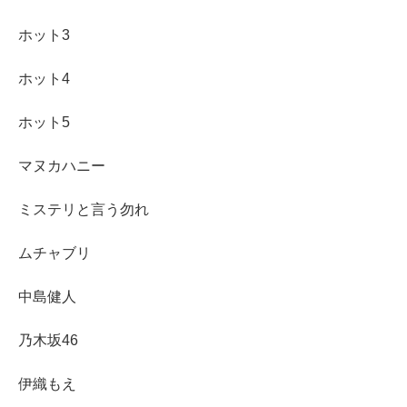
ホット3
ホット4
ホット5
マヌカハニー
ミステリと言う勿れ
ムチャブリ
中島健人
乃木坂46
伊織もえ