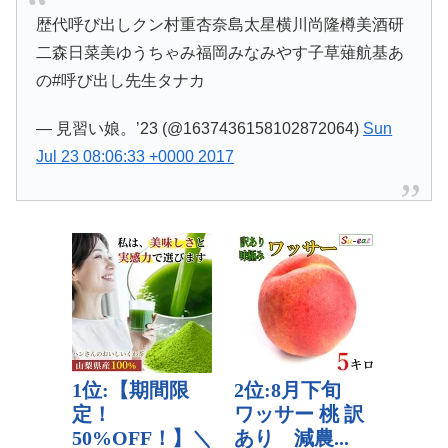
歴代呼び出しクン村重杏奈島太星横川尚隆樽美酒研
二森日菜美ゆうちゃみ福岡みなみやす子草薙航基あ
の#呼び出し先生タナカ
— 見習い娘。’23 (@1637436158102872064)
Sun
Jul 23 08:06:33 +0000 2017