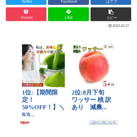
Twitter
Facebook
はてブ
Pocket
LINE
コピー
2023.03.27