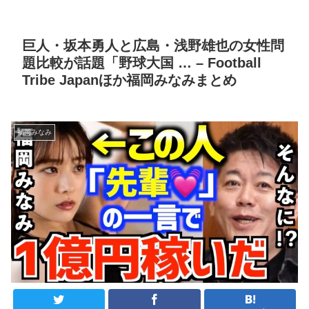
巨人・坂本勇人と広島・浅野雄也の女性問
題比較が話題「野球大国 … – Football
Tribe Japanほか福岡みなみまとめ
福岡みなみ