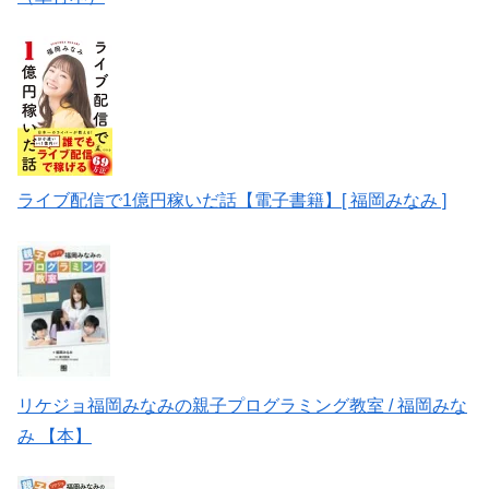
ライブ配信で1億円稼いだ話【電子書籍】[ 福岡みなみ ]
リケジョ福岡みなみの親子プログラミング教室 / 福岡みな
み 【本】