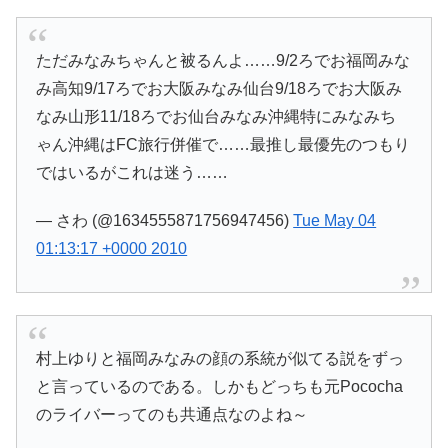
ただみなみちゃんと被るんよ……9/2ろでお福岡みな
み高知9/17ろでお大阪みなみ仙台9/18ろでお大阪み
なみ山形11/18ろでお仙台みなみ沖縄特にみなみち
ゃん沖縄はFC旅行併催で……最推し最優先のつもり
ではいるがこれは迷う……
— さわ (@1634555871756947456)
Tue May 04
01:13:17 +0000 2010
村上ゆりと福岡みなみの顔の系統が似てる説をずっ
と言っているのである。しかもどっちも元Pococha
のライバーってのも共通点なのよね～