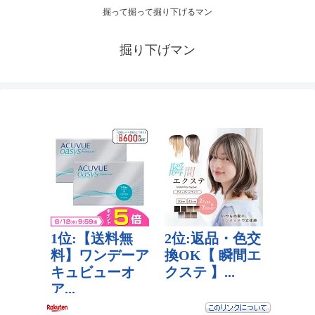
掘って掘って掘り下げるマン
掘り下げマン