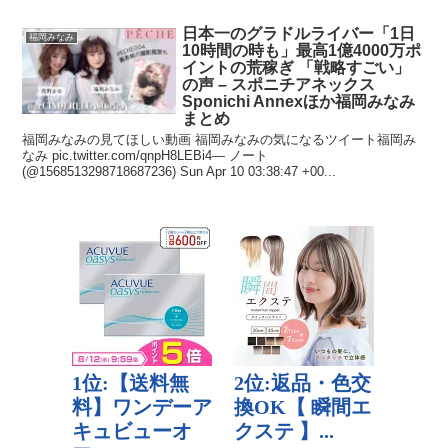
日本一のグラドルライバー「1日
福岡みなみ
10時間の時も」最高1億4000万ポ
イントの荒稼ぎ 「戦略すごい」
の声 – スポニチアネックス
Sponichi Annexほか福岡みなみ
まとめ
福岡みなみの見てほしい動画 福岡みなみの気になるツイート福岡み
なみ pic.twitter.com/qnpH8LEBi4— ノート
(@1568513298718687236) Sun Apr 10 03:38:47 +00...