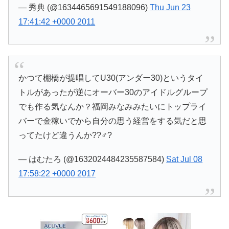
— 秀典 (@1634465691549188096)
Thu Jun 23
17:41:42 +0000 2011
かつて棚橋が提唱してU30(アンダー30)というタイ
トルがあったが逆にオーバー30のアイドルグループ
でも作る気なんか？福岡みなみみたいにトップライ
バーで金稼いでから自分の思う経営をする気だと思
ってたけど違うんか??♂?
— はむたろ (@1632024484235587584)
Sat Jul 08
17:58:22 +0000 2017