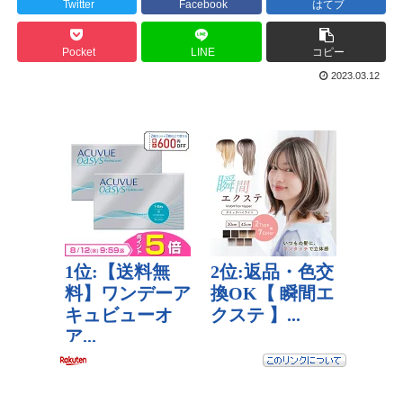
Twitter
Facebook
はてブ
Pocket
LINE
コピー
2023.03.12