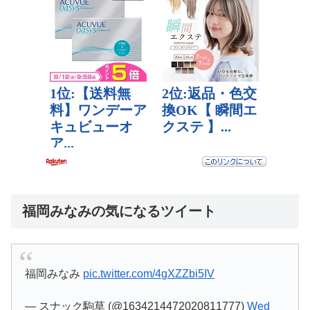
福岡みなみの気になるツイート
福岡みなみ
pic.twitter.com/4gXZZbi5IV
— スナック駒草 (@1634214472020811777)
Wed