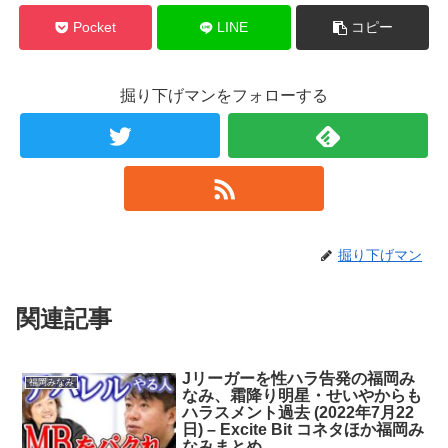
Pocket
LINE
コピー
掘り下げマンをフォローする
掘り下げマン
関連記事
Jリーガーを性ハラ告発の福岡み
福岡みなみ
なみ、霜降り明星・せいやからも
ハラスメント過去 (2022年7月22
日) – Excite Bit コネタほか福岡み
なみまとめ