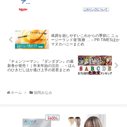
体調を崩しやすいこれからの季節に ニュ
ージーランド発“医療 … – PR TIMESほか
マヌカハニーまとめ
『チェンソーマン』『ダンダダン』の最
新巻が発売！｜年末年始の注目 … – ほん
のひきだしほか逃げ上手の若君まとめ
ホーム
福岡みなみ