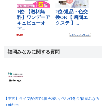
福岡みなみに関する質問
【中古】ライブ配信で1億円稼いだ話 /幻冬舎/福岡みなみ
（単行本）