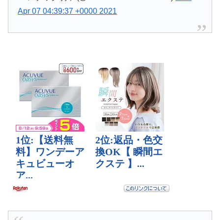
Apr 07 04:39:37 +0000 2021