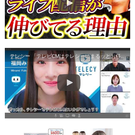
テレシー 「テレビCMはテレシーにまるッとお任せ！」篇