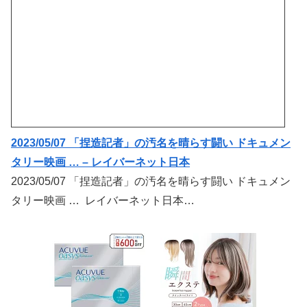
2023/05/07 「捏造記者」の汚名を晴らす闘い ドキュメン
タリー映画 … – レイバーネット日本
2023/05/07 「捏造記者」の汚名を晴らす闘い ドキュメン
タリー映画 … レイバーネット日本…