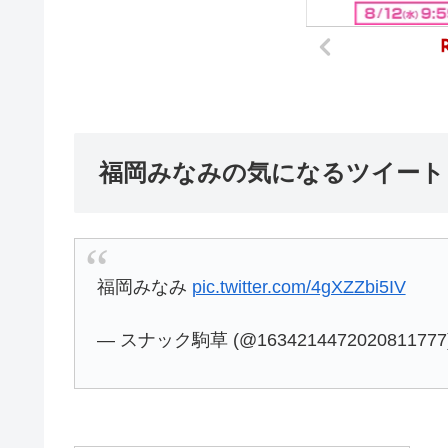
福岡みなみの気になるツイート
福岡みなみ
pic.twitter.com/4gXZZbi5IV
— スナック駒草 (@1634214472020811777