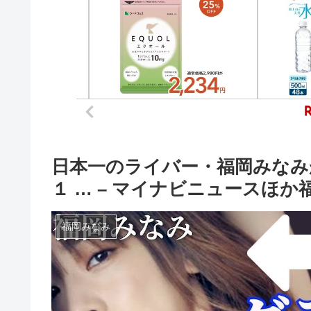
日本一のライバー・福岡みなみ
１ … – マイナビニュースほ
福岡みなみ