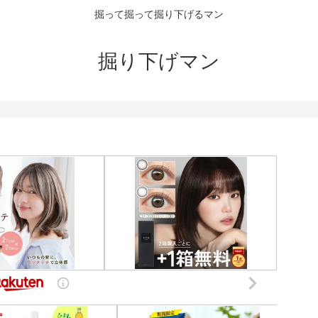
掘って掘って掘り下げるマン
掘り下げマン