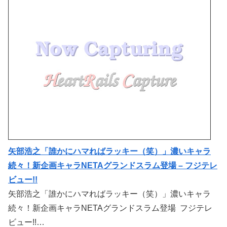
矢部浩之「誰かにハマればラッキー（笑）」濃いキャラ
続々！新企画キャラNETAグランドスラム登場 – フジテレ
ビュー!!
矢部浩之「誰かにハマればラッキー（笑）」濃いキャラ
続々！新企画キャラNETAグランドスラム登場 フジテレ
ビュー!!…