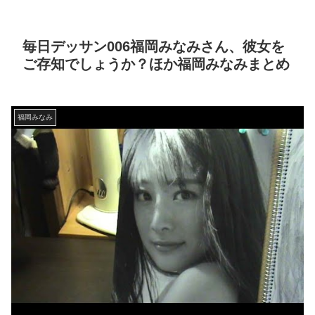
毎日デッサン006福岡みなみさん、彼女を
ご存知でしょうか？ほか福岡みなみまとめ
福岡みなみ