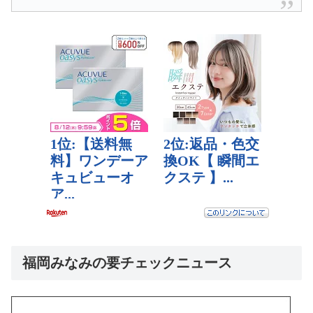
福岡みなみの要チェックニュース