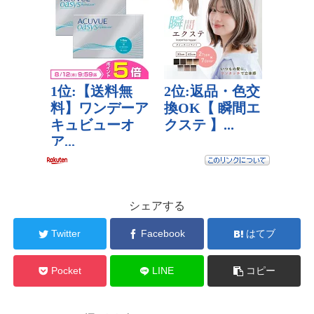
シェアする
Twitter
Facebook
はてブ
Pocket
LINE
コピー