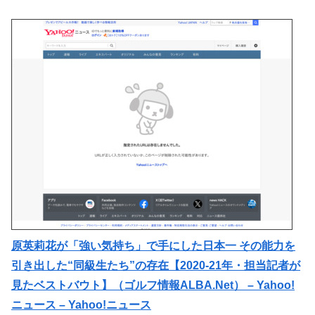
原英莉花が「強い気持ち」で手にした日本一 その能力を
引き出した“同級生たち”の存在【2020-21年・担当記者が
見たベストバウト】（ゴルフ情報ALBA.Net） – Yahoo!
ニュース – Yahoo!ニュース