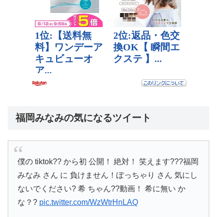
福岡みなみの気になるツイート
僕の tiktok?? から初 公開！ 絶対！ 笑えます???福岡
みなみ さん に 負けません！ぽっちゃり さん 気にし
ないでください? 希 ちゃん??動画！ 希に無い か
な？?
pic.twitter.com/WzWtrHnLAQ