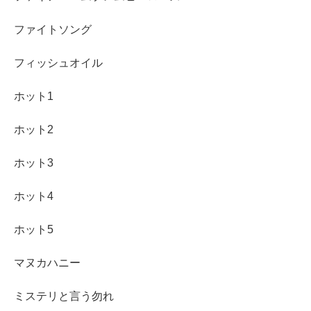
ファイトソング
フィッシュオイル
ホット1
ホット2
ホット3
ホット4
ホット5
マヌカハニー
ミステリと言う勿れ