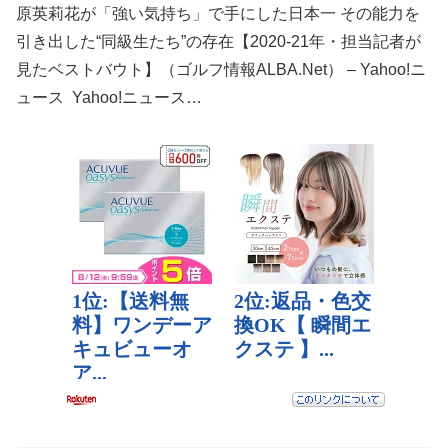
原英莉花が「強い気持ち」で手にした日本一 その能力を
引き出した“同級生たち”の存在【2020-21年・担当記者が
見たベストバウト】（ゴルフ情報ALBA.Net） – Yahoo!ニ
ュース Yahoo!ニュース…