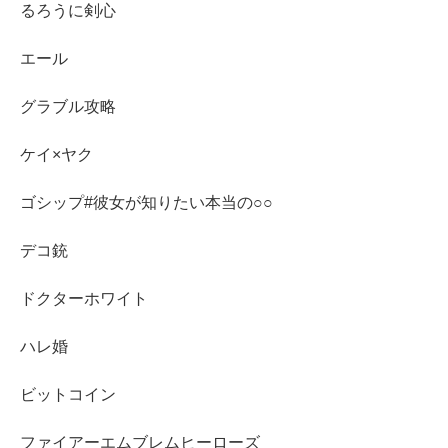
るろうに剣心
エール
グラブル攻略
ケイ×ヤク
ゴシップ#彼女が知りたい本当の○○
デコ銃
ドクターホワイト
ハレ婚
ビットコイン
ファイアーエムブレムヒーローズ