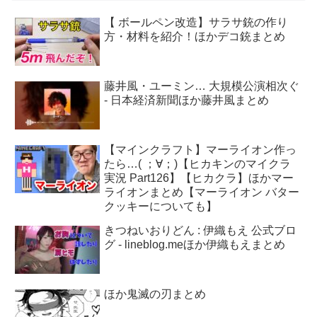
【 ボールペン改造】サラサ銃の作り
方・材料を紹介！ほかデコ銃まとめ
藤井風・ユーミン… 大規模公演相次ぐ
- 日本経済新聞ほか藤井風まとめ
【マインクラフト】マーライオン作っ
たら…( ；∀；)【ヒカキンのマイクラ
実況 Part126】【ヒカクラ】ほかマー
ライオンまとめ【マーライオン バター
クッキーについても】
きつねいおりどん : 伊織もえ 公式ブロ
グ - lineblog.meほか伊織もえまとめ
ほか鬼滅の刃まとめ