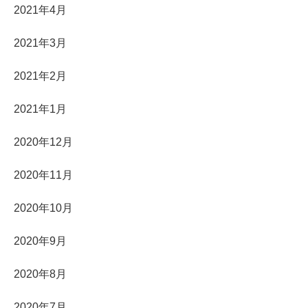
2021年4月
2021年3月
2021年2月
2021年1月
2020年12月
2020年11月
2020年10月
2020年9月
2020年8月
2020年7月