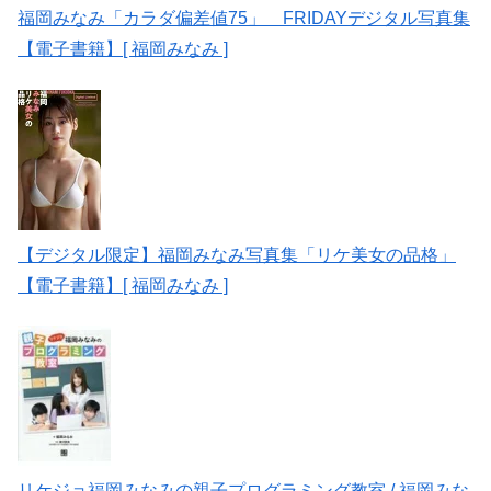
福岡みなみ「カラダ偏差値75」 FRIDAYデジタル写真集
【電子書籍】[ 福岡みなみ ]
【デジタル限定】福岡みなみ写真集「リケ美女の品格」
【電子書籍】[ 福岡みなみ ]
リケジョ福岡みなみの親子プログラミング教室 / 福岡みな