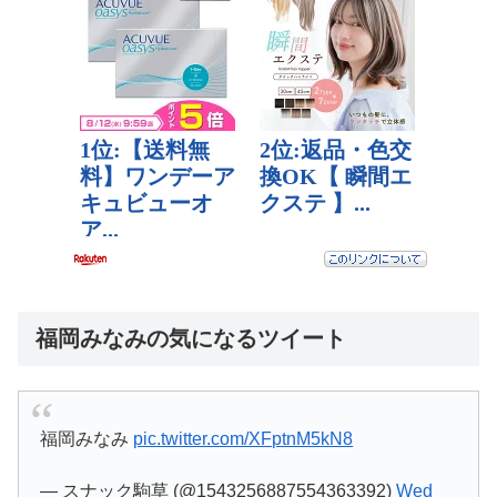
福岡みなみの気になるツイート
福岡みなみ
pic.twitter.com/XFptnM5kN8
— スナック駒草 (@1543256887554363392)
Wed