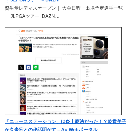
資生堂レディスオープン｜ 大会日程・出場予定選手一覧
｜ JLPGAツアー DAZN…
「ニュースステーション」は炎上商法だった！？乾貴美子
が久米宏との秘話明かす – Au Webポータル