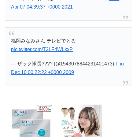
Apr 07 04:39:37 +0000 2021
福岡みなみさん テレビでとる
pic.twitter.com/T2LF4WLkxP
— ザック隊長???? (@1543078844231401473)
Thu
Dec 10 00:22:22 +0000 2009