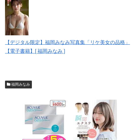
【デジタル限定】福岡みなみ写真集「リケ美女の品格」
【電子書籍】[ 福岡みなみ ]
福岡みなみ