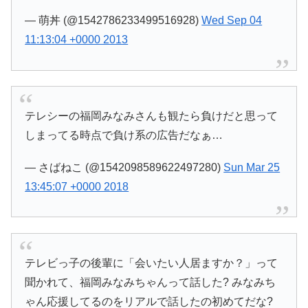
— 萌丼 (@1542786233499516928)
Wed Sep 04
11:13:04 +0000 2013
テレシーの福岡みなみさんも観たら負けだと思って
しまってる時点で負け系の広告だなぁ…
— さばねこ (@1542098589622497280)
Sun Mar 25
13:45:07 +0000 2018
テレビっ子の後輩に「会いたい人居ますか？」って
聞かれて、福岡みなみちゃんって話した? みなみち
ゃん応援してるのをリアルで話したの初めてだな?