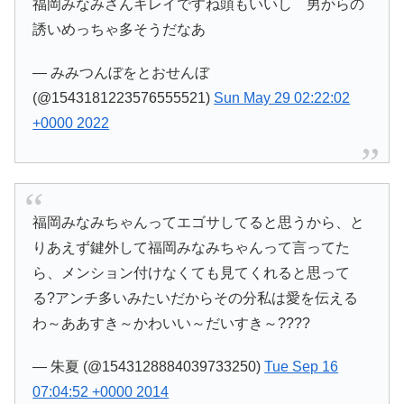
福岡みなみさんキレイですね頭もいいし 男からの
誘いめっちゃ多そうだなあ
— みみつんぼをとおせんぼ
(@1543181223576555521)
Sun May 29 02:22:02
+0000 2022
福岡みなみちゃんってエゴサしてると思うから、と
りあえず鍵外して福岡みなみちゃんって言ってた
ら、メンション付けなくても見てくれると思って
る?アンチ多いみたいだからその分私は愛を伝える
わ～ああすき～かわいい～だいすき～????
— 朱夏 (@1543128884039733250)
Tue Sep 16
07:04:52 +0000 2014