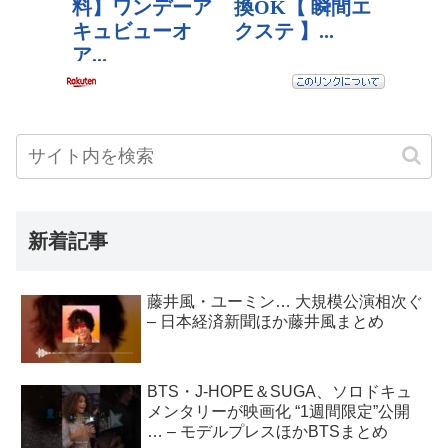
新着記事
藤井風・ユーミン… 大規模公演相次ぐ
– 日本経済新聞ほか藤井風まとめ
BTS・J-HOPE＆SUGA、ソロドキュ
メンタリーが映画化 “1週間限定”公開
… – モデルプレスほかBTSまとめ