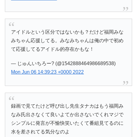
アイドルという区分ではないかも？だけど福岡みな
みちゃん応援してる。みなみちゃんは俺の中で初め
て応援してるアイドル的存在かもな！
— じゅんいちろー? (@1542888464986689538)
Mon Jun 06 14:39:23 +0000 2022
録画で見てたけど呼び出し先生タナカはもう福岡み
なみ氏出さなくて良いよてか出さないでくれマジで
シンプルに発言が不愉快笑いたくて番組見てるのに
水を差されてる気分なのよ