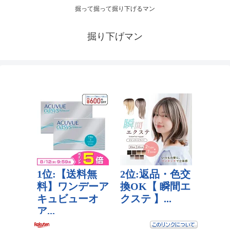
掘って掘って掘り下げるマン
掘り下げマン