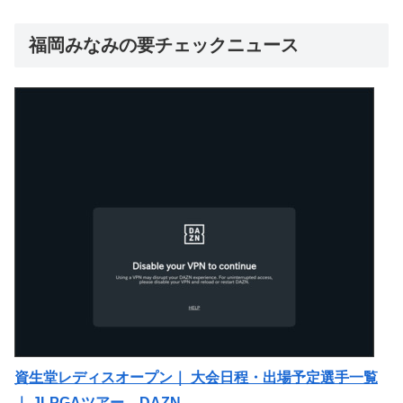
福岡みなみの要チェックニュース
資生堂レディスオープン｜ 大会日程・出場予定選手一覧
｜ JLPGAツアー – DAZN