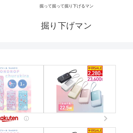
掘って掘って掘り下げるマン
掘り下げマン