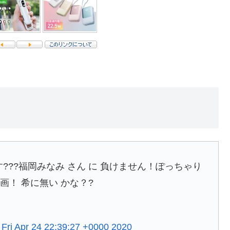
えます???福岡みなみ さん に 負けません！ぽっちゃり
画！ 希に無い かな？?
)
Fri Apr 24 22:39:27 +0000 2020