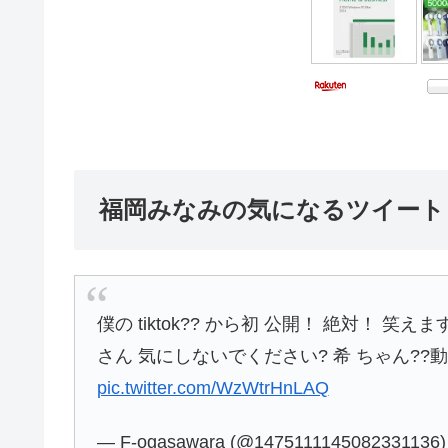
福岡みなみの気になるツイート
僕の tiktok?? から初 公開！ 絶対！ 笑
さん 気にしないでください? 希 ちゃん??動
pic.twitter.com/WzWtrHnLAQ
— F‐ogasawara (@1475111145082331136