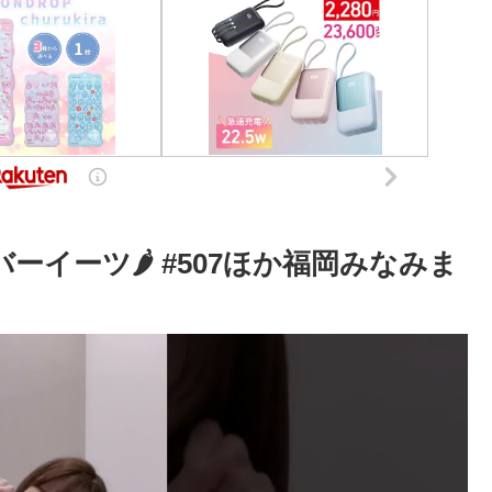
バーイーツ🌶️ #507ほか福岡みなみま