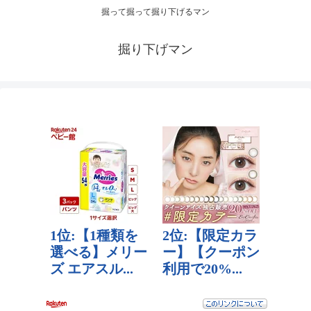
掘って掘って掘り下げるマン
掘り下げマン