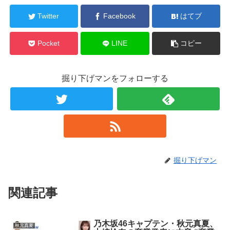
Twitter
Facebook
はてブ
Pocket
LINE
コピー
掘り下げマンをフォローする
掘り下げマン
関連記事
乃木坂46キャプテン・秋元真夏、
秋元真夏