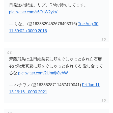
日発送の郵送。リプ、DMお待ちしてます。
pic.twitter.com/s6OijW2ykV
— りな。 (@1633829452676493316)
Tue Aug 30
11:59:02 +0000 2016
齋藤飛鳥は生田絵梨花に頬をぐにゃっとされ白石麻
衣は秋元真夏に頬をぐにゃっとされてる 愛し合って
るな
pic.twitter.com/2Umdjt8vAW
— ハチワレ (@1633828711467479041)
Fri Jun 11
13:19:16 +0000 2021