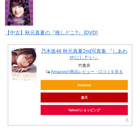
【中古】秋元真夏の『推しどこ?』 [DVD]
乃木坂46 秋元真夏2nd写真集 『しあわ
せにしたい』
竹書房
Amazonの商品レビュー・口コミを見る
Amazon
楽天
Yahoo!ショッピング