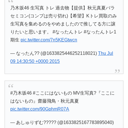
乃木坂46 生写真 トレ 過去物【提供】秋元真夏バラ
セミコン(コンプは売り切れ)【希望】Kトレ買取のみ
生写真を集めるのをやめましたので推してる方に譲
りたいと思います。 #なったんトレ #なったんトレ1
期生
pic.twitter.com/7n5KEGtwcn
— なったん?? (@1633825446252118021)
Thu Jul
09 14:30:50 +0000 2015
#乃木坂46 #ここにはないもの MV生写真?『ここに
はないもの』齋藤飛鳥・秋元真夏
pic.twitter.com/90GphmR07A
— あしゅりずむ????? (@1633825167783895040)