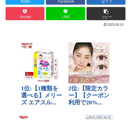
Twitter
Facebook
はてブ
Pocket
LINE
コピー
2023.03.10