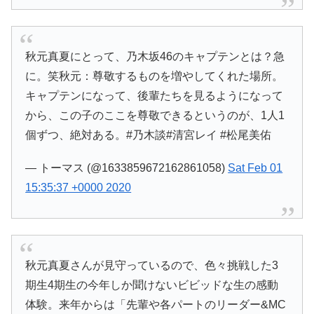
秋元真夏にとって、乃木坂46のキャプテンとは？急
に。笑秋元：尊敬するものを増やしてくれた場所。
キャプテンになって、後輩たちを見るようになって
から、この子のここを尊敬できるというのが、1人1
個ずつ、絶対ある。#乃木談#清宮レイ #松尾美佑
— トーマス (@1633859672162861058)
Sat Feb 01
15:35:37 +0000 2020
秋元真夏さんが見守っているので、色々挑戦した3
期生4期生の今年しか聞けないビビッドな生の感動
体験。来年からは「先輩や各パートのリーダー&MC