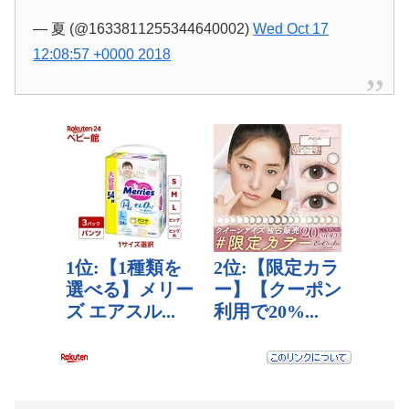
— 夏 (@1633811255344640002)
Wed Oct 17
12:08:57 +0000 2018