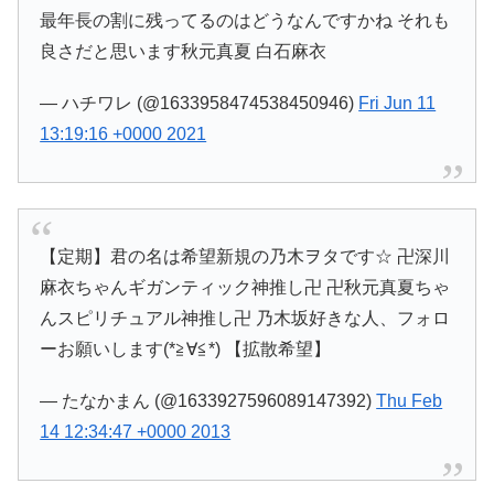
最年長の割に残ってるのはどうなんですかね それも
良さだと思います秋元真夏 白石麻衣
— ハチワレ (@1633958474538450946)
Fri Jun 11
13:19:16 +0000 2021
【定期】君の名は希望新規の乃木ヲタです☆ 卍深川
麻衣ちゃんギガンティック神推し卍 卍秋元真夏ちゃ
んスピリチュアル神推し卍 乃木坂好きな人、フォロ
ーお願いします(*≧∀≦*) 【拡散希望】
— たなかまん (@1633927596089147392)
Thu Feb
14 12:34:47 +0000 2013