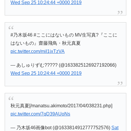
Wed Sep 25 10:24:44 +0000 2019
#乃木坂46 #ここにはないもの MV生写真?『ここに
はないもの』齋藤飛鳥・秋元真夏
pic.twitter.com/miI1jxTzVA
— あしゅりずむ????? (@1633825126927192066)
Wed Sep 25 10:24:44 +0000 2019
秋元真夏[/manatsu.akimoto/2017/04/038231.php]
pic.twitter.com/7qD39AUoNs
— 乃木坂46画像bot (@1633814912777752576)
Sat