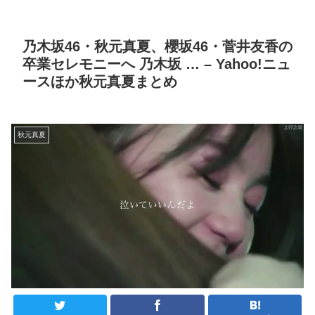
乃木坂46・秋元真夏、櫻坂46・菅井友香の
卒業セレモニーへ 乃木坂 … – Yahoo!ニュ
ースほか秋元真夏まとめ
秋元真夏