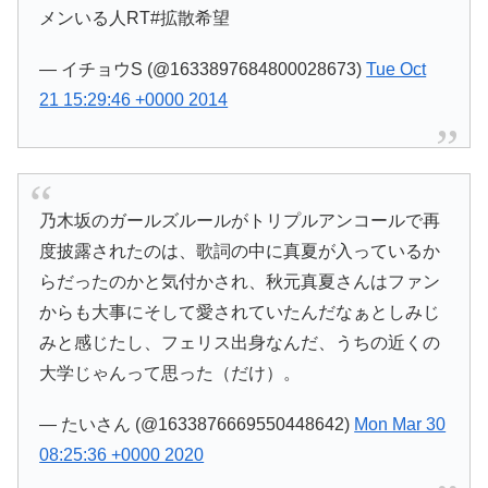
メンいる人RT#拡散希望
— イチョウS (@1633897684800028673)
Tue Oct
21 15:29:46 +0000 2014
乃木坂のガールズルールがトリプルアンコールで再
度披露されたのは、歌詞の中に真夏が入っているか
らだったのかと気付かされ、秋元真夏さんはファン
からも大事にそして愛されていたんだなぁとしみじ
みと感じたし、フェリス出身なんだ、うちの近くの
大学じゃんって思った（だけ）。
— たいさん (@1633876669550448642)
Mon Mar 30
08:25:36 +0000 2020