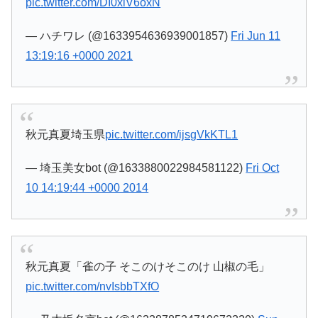
pic.twitter.com/DI0xiV6oxN
— ハチワレ (@1633954636939001857)
Fri Jun 11
13:19:16 +0000 2021
秋元真夏埼玉県
pic.twitter.com/ijsgVkKTL1
— 埼玉美女bot (@1633880022984581122)
Fri Oct
10 14:19:44 +0000 2014
秋元真夏「雀の子 そこのけそこのけ 山椒の毛」
pic.twitter.com/nvIsbbTXfO