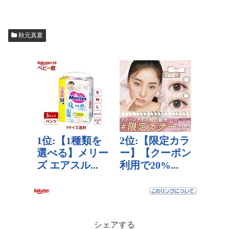
秋元真夏
シェアする