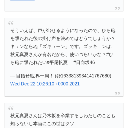
そういえば、声が出せるようになったので、ひら砲
を撃たれた後の掛け声を決めてはどうでしょうか？
キュンならぬ「ズキューン」です。ズッキュンは、
秋元真夏さんが有名だから、使いづらいかな？#ひ
ら砲に撃たれたい#平尾帆夏 #日向坂46
— 目指せ!世界一周！ (@1633813934141767680)
Wed Dec 22 10:26:10 +0000 2021
秋元真夏さんは乃木坂を卒業するしわたしのことも
知らないし本当にこの世はクソ