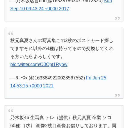
— 乃木坂名言bot (@1633878534719672320)
Sun
Sep 10 09:43:24 +0000 2017
秋元真夏さんの写真集この2枚のポストカード探し
てますそれ以外の4種は持ってるので交換してくれ
る方いたらよろしくです。
pic.twitter.com/O3Opt1Rybw
— ﾘｮｰｽｹ (@1633849220028567552)
Fri Jun 25
14:53:15 +0000 2021
乃木坂46 生写真 トレ（提供）秋元真夏 卒業 ソロ
60種 （求） 画像2枚目画像お借りしております。同