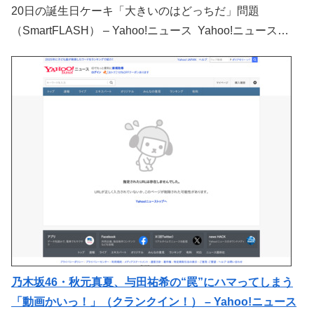
20日の誕生日ケーキ「大きいのはどっちだ」問題
（SmartFLASH） – Yahoo!ニュース Yahoo!ニュース…
乃木坂46・秋元真夏、与田祐希の“罠”にハマってしまう
「動画かいっ！」（クランクイン！） – Yahoo!ニュース