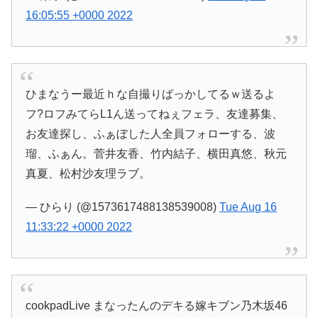
16:05:55 +0000 2022
ひまなうー最近ｈな自撮りばっかしてるｗ送るよ
フ?ロフみてらL1ん送ってねぇフェラ、友達募集、
お友達探し、ふぁぼした人全員フォローする、波
瑠、ふぁん。菅井友香、竹内結子、横田真悠、秋元
真夏、松村沙友理ラブ。
— ひらり (@1573617488138539008)
Tue Aug 16
11:33:22 +0000 2022
cookpadLive まなったんのデキる嫁キブン乃木坂46