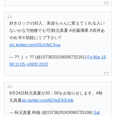
好きロックの封入、美波ちゃんに変えてくれる人い
ないかな?(他種でも可)秋元真夏 A佐藤璃果 A筒井あ
やめ B※気軽にリプ下さい?
pic.twitter.com/5SUcfeCAva
— ?? ミィ ?? (@1573633159056732161)
Fri Mar 18
08:11:05 +0000 2022
9月24日秋元真夏が20：00をお知らせします。#秋
元真夏
pic.twitter.com/6Z4eE93Ubb
— 秋元真夏 時報 (@1573629243090735106)
Sat