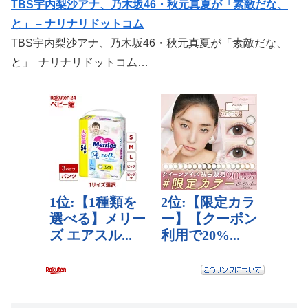
TBS宇内梨沙アナ、乃木坂46・秋元真夏が「素敵だな、
と」 – ナリナリドットコム
TBS宇内梨沙アナ、乃木坂46・秋元真夏が「素敵だな、
と」 ナリナリドットコム…