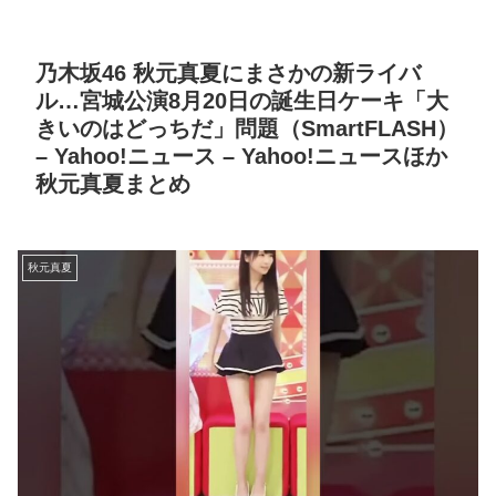
乃木坂46 秋元真夏にまさかの新ライバ
ル…宮城公演8月20日の誕生日ケーキ「大
きいのはどっちだ」問題（SmartFLASH）
– Yahoo!ニュース – Yahoo!ニュースほか
秋元真夏まとめ
秋元真夏