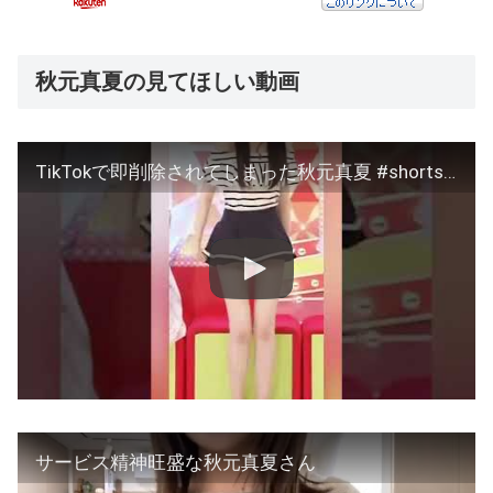
秋元真夏の見てほしい動画
TikTokで即削除されてしまった秋元真夏 #shorts #乃木坂46
サービス精神旺盛な秋元真夏さん