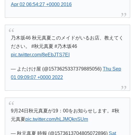
Apr 02 06:54:27 +0000 2016
乃木坂46 秋元真夏このメイドがいるお店、教えてく
ださい。 #秋元真夏 #乃木坂46
pic.twitter.com/8eEbJTS7EI
— よたけけ屋 (@1573625337379885056)
Thu Sep
01 09:09:07 +0000 2022
9月24日秋元真夏が19：00をお知らせします。#秋
元真夏
pic.twitter.com/hLJMQknSUm
— 秋元真夏 時報 (@1573613704805072896)
Sat