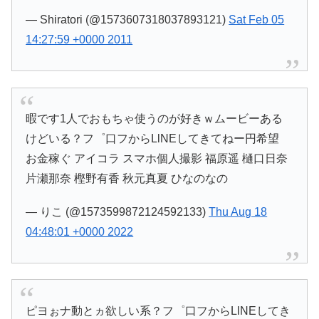
— Shiratori (@1573607318037893121)
Sat Feb 05
14:27:59 +0000 2011
暇です1人でおもちゃ使うのが好きｗムービーある
けどいる？フ゜口フからLlNEしてきてねー円希望
お金稼ぐ アイコラ スマホ個人撮影 福原遥 樋口日奈
片瀬那奈 樫野有香 秋元真夏 ひなのなの
— りこ (@1573599872124592133)
Thu Aug 18
04:48:01 +0000 2022
ピヨぉナ動とヵ欲しい系？フ゜口フからLlNEしてき