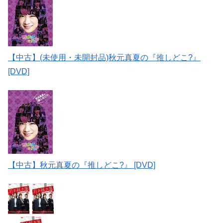
【中古】(未使用・未開封品)秋元真夏の『推しどこ?』
[DVD]
【中古】秋元真夏の『推しどこ?』 [DVD]