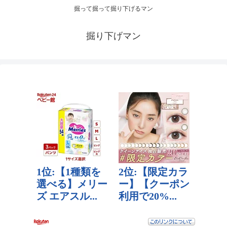
掘って掘って掘り下げるマン
掘り下げマン