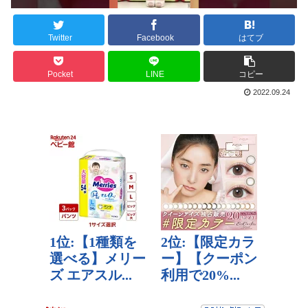
Twitter
Facebook
はてブ
Pocket
LINE
コピー
2022.09.24