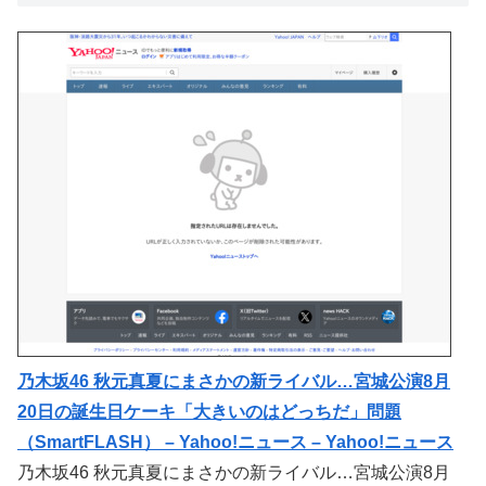
乃木坂46 秋元真夏にまさかの新ライバル…宮城公演8月
20日の誕生日ケーキ「大きいのはどっちだ」問題
（SmartFLASH） – Yahoo!ニュース – Yahoo!ニュース
乃木坂46 秋元真夏にまさかの新ライバル…宮城公演8月