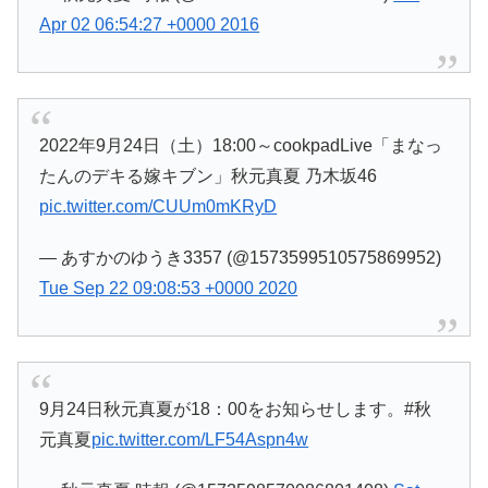
Apr 02 06:54:27 +0000 2016
2022年9月24日（土）18:00～cookpadLive「まなっ
たんのデキる嫁キブン」秋元真夏 乃木坂46
pic.twitter.com/CUUm0mKRyD
— あすかのゆうき3357 (@1573599510575869952)
Tue Sep 22 09:08:53 +0000 2020
9月24日秋元真夏が18：00をお知らせします。#秋
元真夏
pic.twitter.com/LF54Aspn4w