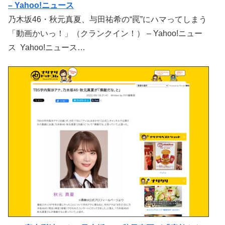
– Yahoo!ニュース
乃木坂46・秋元真夏、与田祐希の“罠”にハマってしまう
「動画かいっ！」（クランクイン！） – Yahoo!ニュー
ス Yahoo!ニュース…