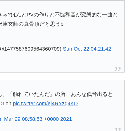
ゃ?ほんとPVの作りと不協和音が変態的な一曲と
米津玄師の真骨頂だと思うb
477587609564360709)
Sun Oct 22 04:21:42
wでも、「触れていたんだ」の所、あんな低音出ると
rion
pic.twitter.com/ej4RYzq4KD
n Mar 29 08:58:53 +0000 2021