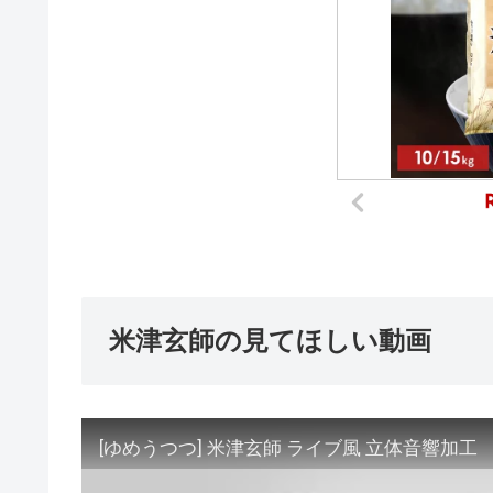
米津玄師の見てほしい動画
[ゆめうつつ] 米津玄師 ライブ風 立体音響加工