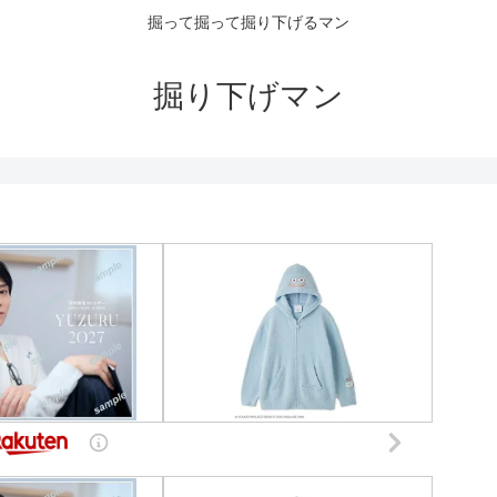
掘って掘って掘り下げるマン
掘り下げマン