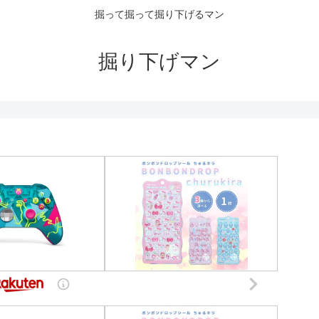
掘って掘って掘り下げるマン
掘り下げマン