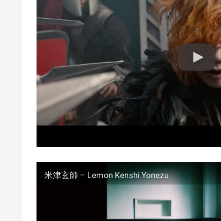
米津玄師 – Lemon Kenshi Yonezu