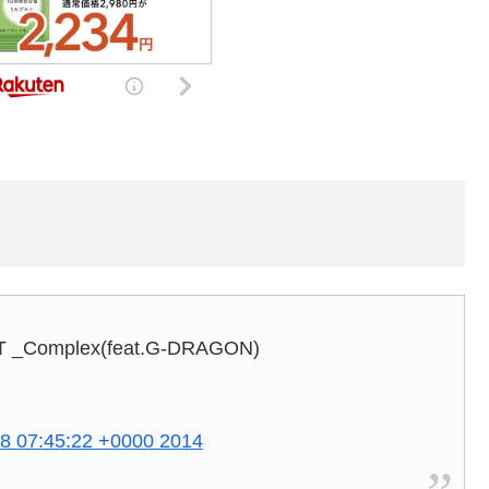
T _Complex(feat.G-DRAGON)
8 07:45:22 +0000 2014