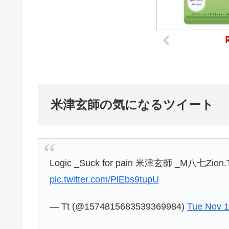
米津玄師の気になるツイート
Logic _Suck for pain 米津玄師 _M八七Zion.
pic.twitter.com/PlEbs9tupU
— Tt (@1574815683539369984)
Tue Nov 1