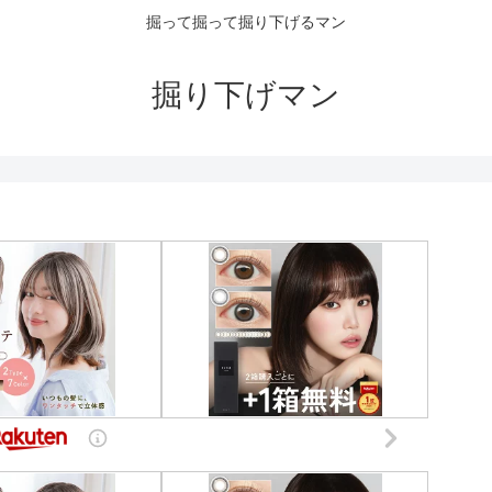
掘って掘って掘り下げるマン
掘り下げマン