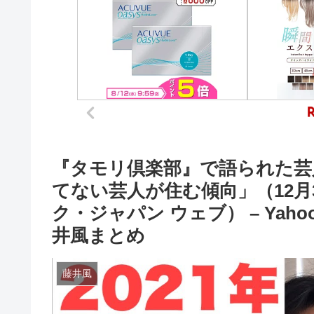
『タモリ倶楽部』で語られた芸
てない芸人が住む傾向」（12月3
ク・ジャパン ウェブ） – Yaho
井風まとめ
藤井風