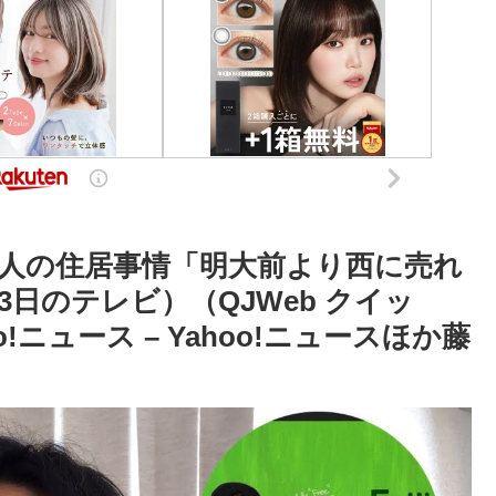
人の住居事情「明大前より西に売れ
日のテレビ）（QJWeb クイッ
o!ニュース – Yahoo!ニュースほか藤