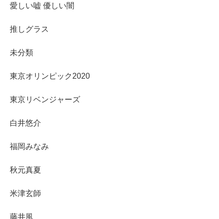
愛しい嘘 優しい闇
推しグラス
未分類
東京オリンピック2020
東京リベンジャーズ
白井悠介
福岡みなみ
秋元真夏
米津玄師
藤井風