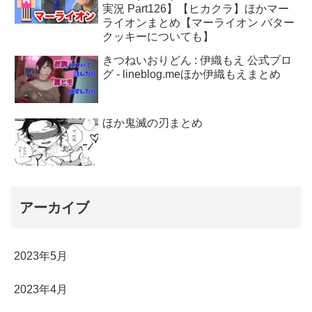
実況 Part126】【ヒカクラ】ほかマー
ライオンまとめ【マーライオン バター
クッキーについても】
きつねいおりどん : 伊織もえ 公式ブロ
グ - lineblog.meほか伊織もえまとめ
ほか鬼滅の刃まとめ
アーカイブ
2023年5月
2023年4月