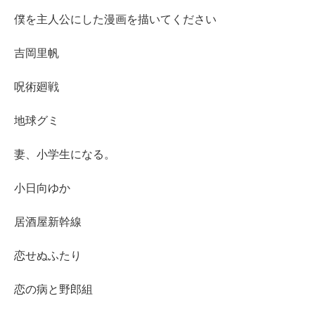
僕を主人公にした漫画を描いてください
吉岡里帆
呪術廻戦
地球グミ
妻、小学生になる。
小日向ゆか
居酒屋新幹線
恋せぬふたり
恋の病と野郎組