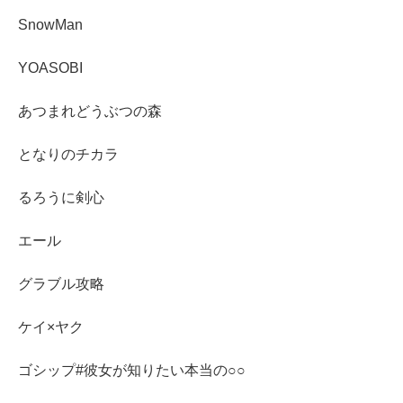
SnowMan
YOASOBI
あつまれどうぶつの森
となりのチカラ
るろうに剣心
エール
グラブル攻略
ケイ×ヤク
ゴシップ#彼女が知りたい本当の○○