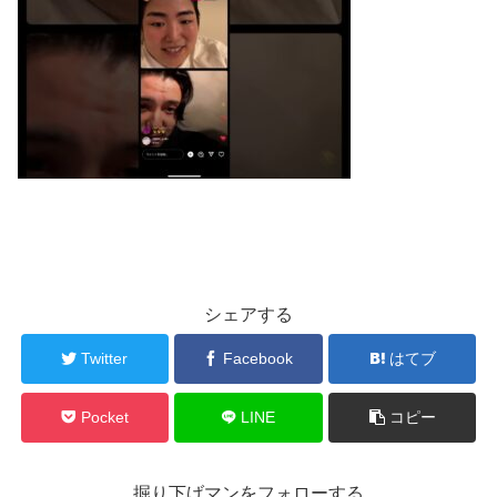
シェアする
Twitter
Facebook
はてブ
Pocket
LINE
コピー
掘り下げマンをフォローする