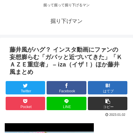
掘って掘って掘り下げるマン
掘り下げマン
藤井風がハグ？ インスタ動画にファンの
妄想膨らむ「ガバッと近づいてきた」「Ｋ
ＡＺＥ重症者」 – iza（イザ！）ほか藤井
風まとめ
Twitter
Facebook
はてブ
Pocket
LINE
コピー
2023.01.02