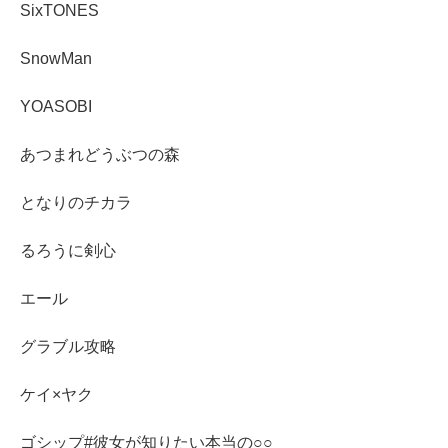
SixTONES
SnowMan
YOASOBI
あつまれどうぶつの森
となりのチカラ
るろうに剣心
エール
グラブル攻略
ケイ×ヤク
ゴシップ#彼女が知りたい本当の○○