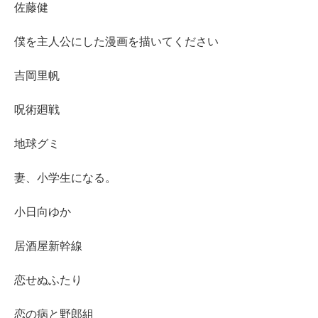
佐藤健
僕を主人公にした漫画を描いてください
吉岡里帆
呪術廻戦
地球グミ
妻、小学生になる。
小日向ゆか
居酒屋新幹線
恋せぬふたり
恋の病と野郎組