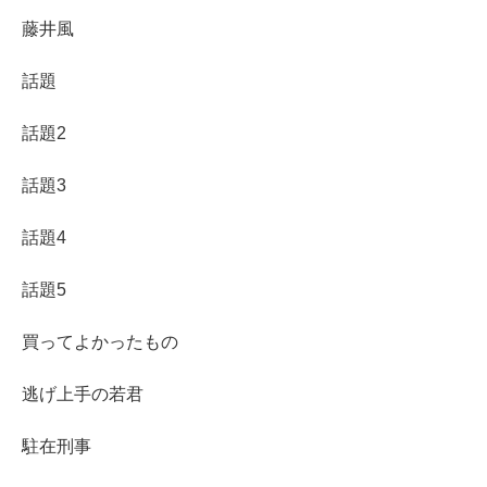
藤井風
話題
話題2
話題3
話題4
話題5
買ってよかったもの
逃げ上手の若君
駐在刑事