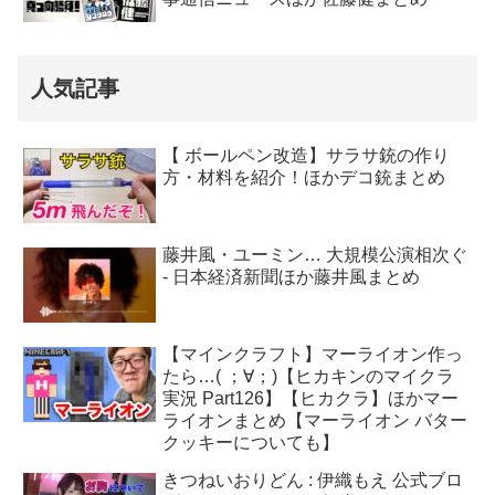
人気記事
【 ボールペン改造】サラサ銃の作り
方・材料を紹介！ほかデコ銃まとめ
藤井風・ユーミン… 大規模公演相次ぐ
- 日本経済新聞ほか藤井風まとめ
【マインクラフト】マーライオン作っ
たら…( ；∀；)【ヒカキンのマイクラ
実況 Part126】【ヒカクラ】ほかマー
ライオンまとめ【マーライオン バター
クッキーについても】
きつねいおりどん : 伊織もえ 公式ブロ