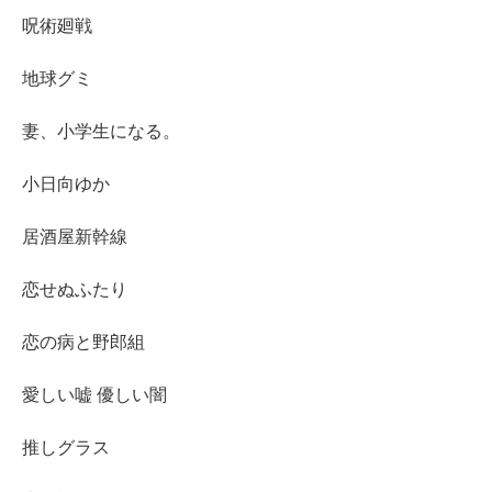
呪術廻戦
地球グミ
妻、小学生になる。
小日向ゆか
居酒屋新幹線
恋せぬふたり
恋の病と野郎組
愛しい嘘 優しい闇
推しグラス