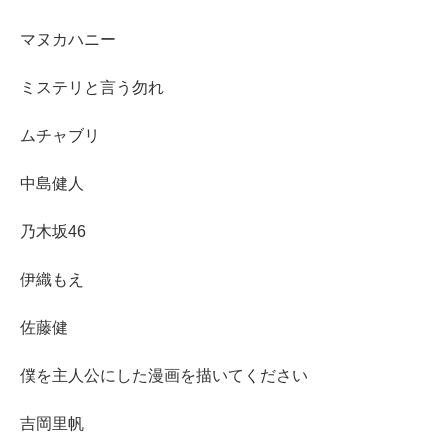
マヌカハニー
ミステリと言う勿れ
ムチャブリ
中島健人
乃木坂46
伊織もえ
佐藤健
僕を主人公にした漫画を描いてください
吉岡里帆