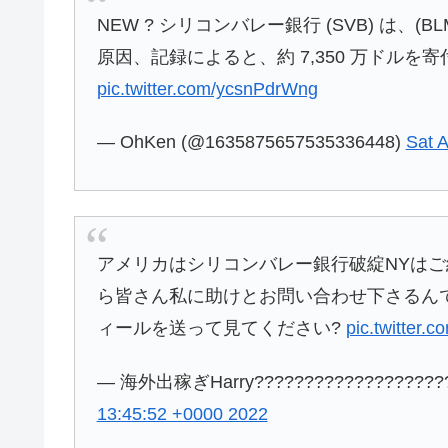
NEW ? シリコンバレー銀行 (SVB) は、(BLM
原因、記録によると、約 7,350 万ドルを
pic.twitter.com/ycsnPdrWng
— OhKen (@1635875657535336448)
Sat 
アメリカはシリコンバレー銀行破綻NYは
ら皆さん私に助けとお問い合わせ下さるん
ィールを送って見てください?
pic.twitte
— 海外出稼ぎHarry????????????????????
13:45:52 +0000 2022