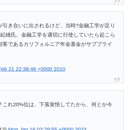
が引き合いに出されるけど、当時?金融工学が足り
悠紀雄氏。金融工学を適切に行使していたら起こら
顧客であるカリフォルニア年金基金がサブプライ
Feb 21 22:38:46 +0000 2010
？これ20%位は、下落覚悟してたから、何とか今
12)
Mon Jan 16 03:29:55 +0000 2023