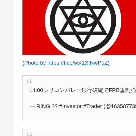
(Photo by https://t.co/wX1XfNwPoZ)
14:00シリコンバレー銀行破綻でFRB規
— RING ?? #Investor #Trader (@1635877