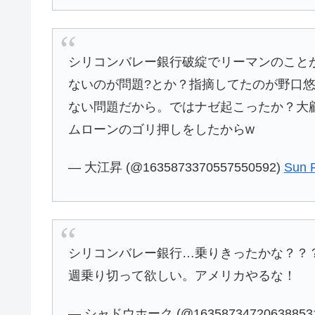
シリコンバレー銀行破綻でリーマンのこと
ないのが問題?とか？指摘してたのが野口
ない問題だから。ではナゼ起こったか？大
ムローンのゴリ押しをしたからw
— 大江昇 (@1635873370557550592)
Sun 
シリコンバレー銀行…乗りきったかな？？
週乗り切って欲しい。アメリカやるな！
— シャドウホーク (@16358734720638853