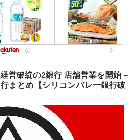
営破綻の2銀行 店舗営業を開始 –
レー銀行まとめ【シリコンバレー銀行破