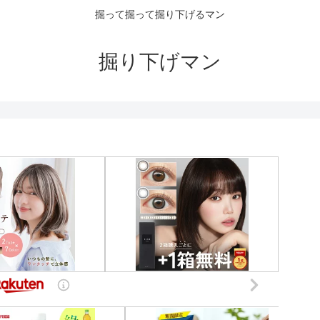
掘って掘って掘り下げるマン
掘り下げマン