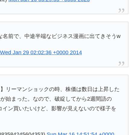
な名前で、中途半端なビジネス漫画に出てきそうw
Wed Jan 29 02:02:36 +0000 2014
後】リーマンショックの時、株価は数日は上昇した
落が始まった。なので、破綻してから2週間語の
トコイン買いたいけど、影響が見えないので様子を
584245604353)
Sun Mar 16 14:51:54 +0000