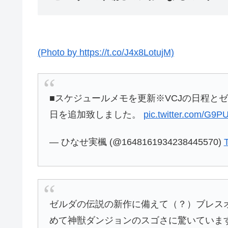
(Photo by https://t.co/J4x8LotujM)
■スケジュールメモを更新※VCJの日程とゼ
日を追加致しました。
pic.twitter.com/G9
— ひなせ実楓 (@1648161934238445570)
ゼルダの伝説の新作に備えて（？）ブレス
めて神獣ダンジョンのスゴさに驚いていま