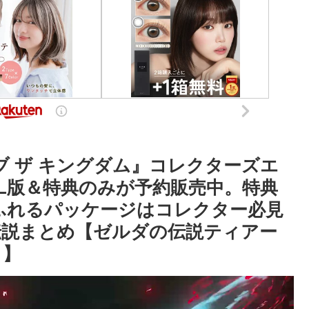
ブ ザ キングダム』コレクターズエ
L版＆特典のみが予約販売中。特典
ふれるパッケージはコレクター必見
の伝説まとめ【ゼルダの伝説ティアー
も】