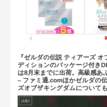
『ゼルダの伝説 ティアーズ オ
ディションのパッケージ付きD
は8月末までに出荷。高級感あ
– ファミ通.comほかゼルダ
ズオブザキングダムについて
話題3