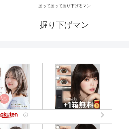
掘って掘って掘り下げるマン
掘り下げマン