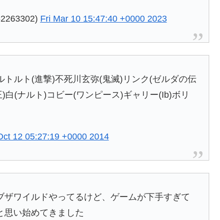
263302)
Fri Mar 10 15:47:40 +0000 2023
ルトルト(進撃)不死川玄弥(鬼滅)リンク(ゼルダの伝
王)白(ナルト)コビー(ワンピース)ギャリー(Ib)ボリ
ct 12 05:27:19 +0000 2014
ブザワイルドやってるけど、ゲームが下手すぎて
と思い始めてきました