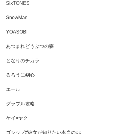
SixTONES
SnowMan
YOASOBI
あつまれどうぶつの森
となりのチカラ
るろうに剣心
エール
グラブル攻略
ケイ×ヤク
ゴシップ#彼女が知りたい本当の○○