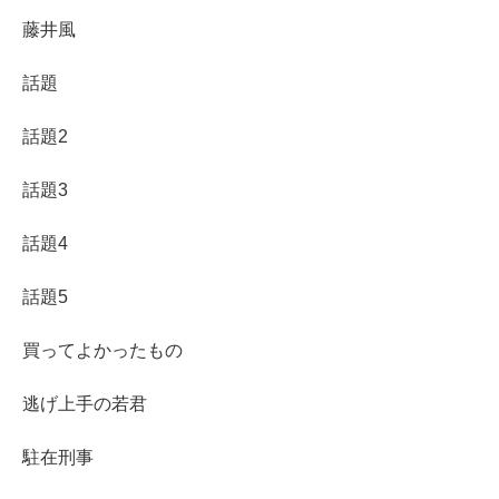
藤井風
話題
話題2
話題3
話題4
話題5
買ってよかったもの
逃げ上手の若君
駐在刑事