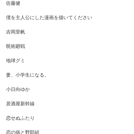
佐藤健
僕を主人公にした漫画を描いてください
吉岡里帆
呪術廻戦
地球グミ
妻、小学生になる。
小日向ゆか
居酒屋新幹線
恋せぬふたり
恋の病と野郎組