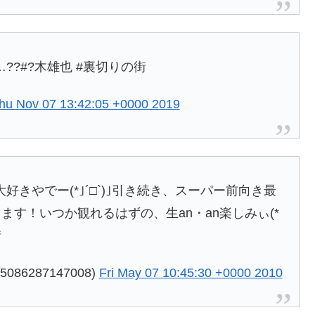
?#?木雄也 #裏切りの街
hu Nov 07 13:42:05 +0000 2019
きやでー(*｣´□`)｣引き続き、スーパー前向き最
ます！いつか観れるはずの、生an・an楽しみぃ(*
街
086287147008)
Fri May 07 10:45:30 +0000 2010