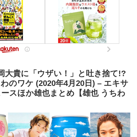
、有岡大貴に「ウザい！」と吐き捨て!?
ケ (2020年4月20日) – エキサ
ュースほか雄也まとめ【雄也 うちわ