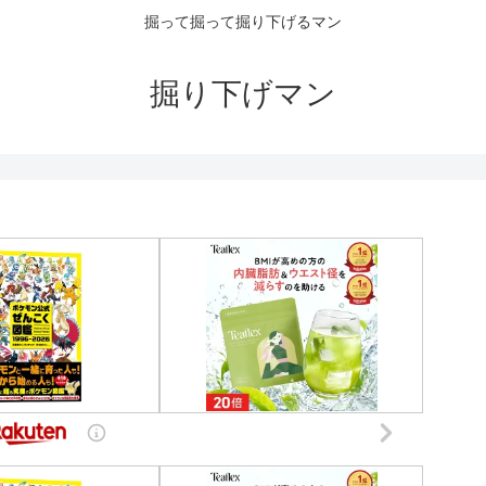
掘って掘って掘り下げるマン
掘り下げマン