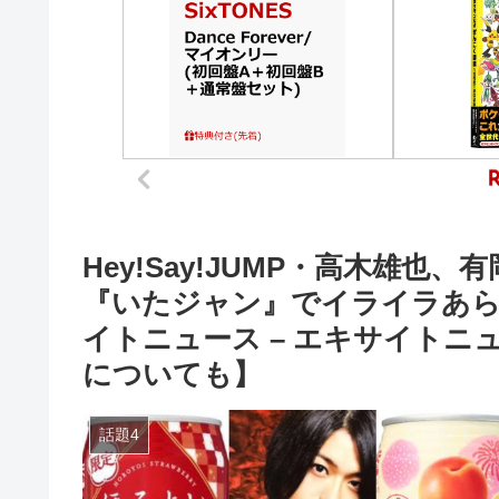
Hey!Say!JUMP・高木雄也
『いたジャン』でイライラあらわのワ
イトニュース – エキサイトニ
についても】
話題4