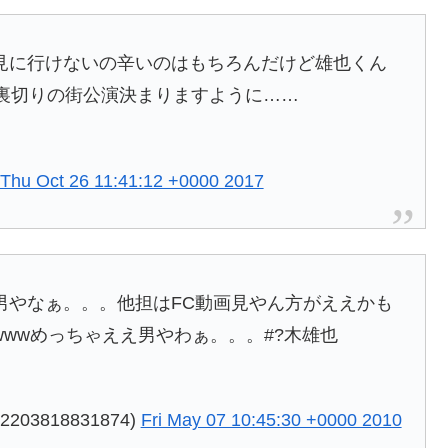
見に行けないの辛いのはもちろんだけど雄也くん
裏切りの街公演決まりますように……
Thu Oct 26 11:41:12 +0000 2017
男やなぁ。。。他担はFC動画見やん方がええかも
wwめっちゃええ男やわぁ。。。#?木雄也
203818831874)
Fri May 07 10:45:30 +0000 2010