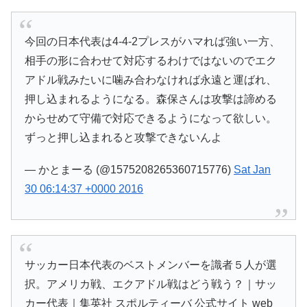
今回の日本代表は4-4-2プレスがハマれば強い一方、
相手の形に合わせて対応するわけではないのでエク
アドル戦みたいに噛み合わなければ永遠と運ばれ、
押し込まれるようになる。森保さんは攻撃は諦める
からせめて守備で対応できるようになって欲しい。
ずっと押し込まれると攻撃できないんよ
— かとまーる (@1575208265360715776)
Sat Jan
30 06:14:37 +0000 2016
サッカー日本代表のベストメンバーを識者５人が選
択。アメリカ戦、エクアドル戦はどう戦う？｜サッ
カー代表｜集英社 スポルティーバ 公式サイト web