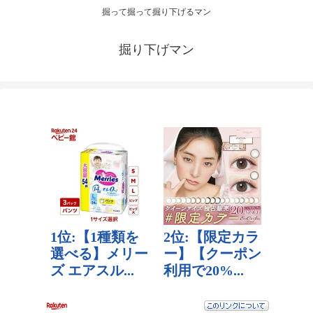
掘って掘って掘り下げるマン
掘り下げマン