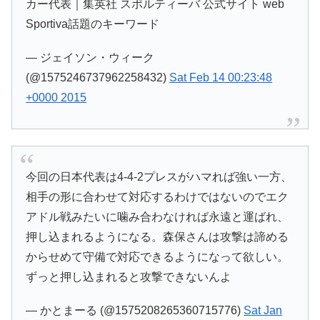
カー代表｜集英社 スポルティーバ 公式サイト web
Sportiva話題のキーワード
— ジェイソン・ウィーク
(@1575246737962258432)
Sat Feb 14 00:23:48
+0000 2015
今回の日本代表は4-4-2プレスがハマれば強い一方、
相手の形に合わせて対応するわけではないのでエク
アドル戦みたいに噛み合わなければ永遠と運ばれ、
押し込まれるようになる。森保さんは攻撃は諦める
からせめて守備で対応できるようになって欲しい。
ずっと押し込まれると攻撃できないんよ
— かとまーる (@1575208265360715776)
Sat Jan