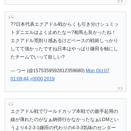
??日本代表エクアドル戦からくも引き分けシュミッ
トダニエルはよく止めたなー?相馬も良かったね！
エクアドル荒削り感あるけどベースの戦術しっかり
してて強かったですね日本はやっぱり鎌田を軸にし
たチームでいって欲しい?
— つー (@1575359592812359680)
Mon Oct 07
01:09:44 +0000 2019
エクアドル戦でワールドカップ本戦での旗手起用の
線が薄れたのがなぁ納得行かなかったなぁLDMとい
うより4-2-3-1鎌田の代わりの4-3-3気味のセンター