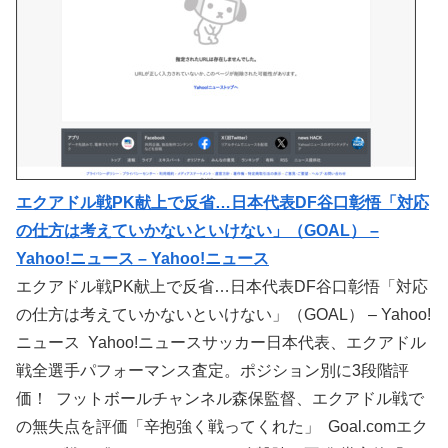
エクアドル戦PK献上で反省…日本代表DF谷口彰悟「対応
の仕方は考えていかないといけない」（GOAL） –
Yahoo!ニュース – Yahoo!ニュース
エクアドル戦PK献上で反省…日本代表DF谷口彰悟「対応
の仕方は考えていかないといけない」（GOAL） – Yahoo!
ニュース Yahoo!ニュースサッカー日本代表、エクアドル
戦全選手パフォーマンス査定。ポジション別に3段階評
価！ フットボールチャンネル森保監督、エクアドル戦で
の無失点を評価「辛抱強く戦ってくれた」 Goal.comエク