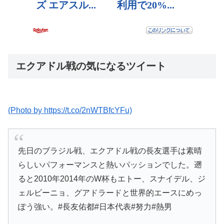
エクアドル戦の気になるツイート
(Photo by https://t.co/2nWTBfcYFu)
先日のブラジル戦、エクアドル戦の長友選手は素晴
らしいパフォーマンスと熱いパッションでした。遡
ると2010年2014年のW杯もエトー、スナイデル、ジ
ェルビーニョ、グアドラードと世界的エースにめっ
ぽう強い。#長友佑都#日本代表#努力#熱男