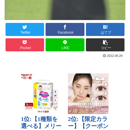
Twitter
Facebook
はてブ
Pocket
LINE
コピー
2022.09.29