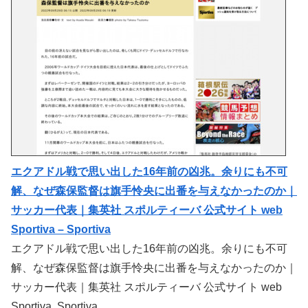
エクアドル戦で思い出した16年前の凶兆。余りにも不可
解、なぜ森保監督は旗手怜央に出番を与えなかったのか｜
サッカー代表｜集英社 スポルティーバ 公式サイト web
Sportiva – Sportiva
エクアドル戦で思い出した16年前の凶兆。余りにも不可
解、なぜ森保監督は旗手怜央に出番を与えなかったのか｜
サッカー代表｜集英社 スポルティーバ 公式サイト web
Sportiva Sportiva…