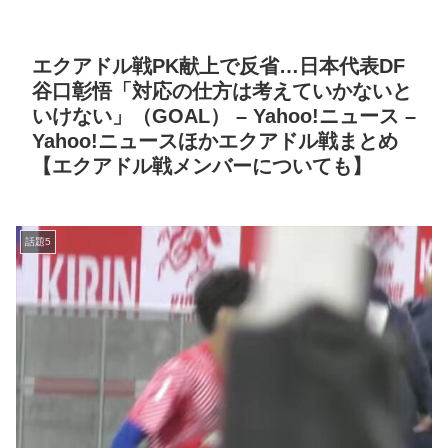
エクアドル戦PK献上で反省…日本代表DF
谷口彰悟「対応の仕方は考えていかないと
いけない」（GOAL） – Yahoo!ニュース –
Yahoo!ニュースほかエクアドル戦まとめ
【エクアドル戦メンバーについても】
話題5