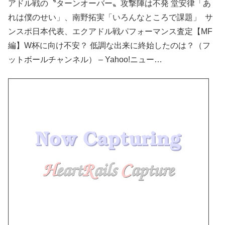
アドル戦の〝ターンオーバー〟攻撃陣は不発 堂安律「あ
れは僕のせい」、南野拓実「いろんなところで課題」 サ
ンスポ日本代表、エクアドル戦パフォーマンス査定【MF
編】W杯に向け不安？ 低調な出来に終始したのは？（フ
ットボールチャンネル） – Yahoo!ニュー…