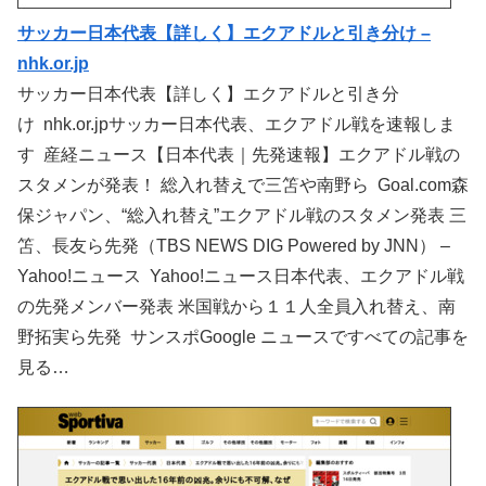
サッカー日本代表【詳しく】エクアドルと引き分け –
nhk.or.jp
サッカー日本代表【詳しく】エクアドルと引き分
け nhk.or.jpサッカー日本代表、エクアドル戦を速報しま
す 産経ニュース【日本代表｜先発速報】エクアドル戦の
スタメンが発表！ 総入れ替えで三笘や南野ら Goal.com森
保ジャパン、“総入れ替え”エクアドル戦のスタメン発表 三
笘、長友ら先発（TBS NEWS DIG Powered by JNN） –
Yahoo!ニュース Yahoo!ニュース日本代表、エクアドル戦
の先発メンバー発表 米国戦から１１人全員入れ替え、南
野拓実ら先発 サンスポGoogle ニュースですべての記事を
見る…