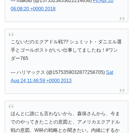
— makoto (@1575323853622214656)
Fri Apr 20
06:08:20 +0000 2018
こないだのエクアドル戦?? シュミット・ダニエル選
手とゴールポストがいい仕事してましたね！#ワン
ダー765
— ハリマックス (@1575359032877256705)
Sat
Aug 24 11:46:59 +0000 2013
ほんとに誰にも言わないから、森保さんから、今ま
でのやってきたことの意図と、アメリカエクアドル
戦の意図、W杯の戦略とか聞きたい。内緒にするか