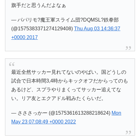
旗手だと思うんだよなぁ
— パパリモ?魔王軍スライム団?DQMSL?鉄拳部
(@1575383371274129408)
Thu Aug 03 14:36:37
+0000 2017
最近全然サッカー見れてないのやばい。国どうしの
試合で日本時間3,4時からキックオフだからってのも
あるけど、スプラやりまくってサッカー追えてな
い。リア友とエクアドル戦みたくらいだ。
— さささっかー (@1575361613288218624)
Mon
May 23 07:08:49 +0000 2022