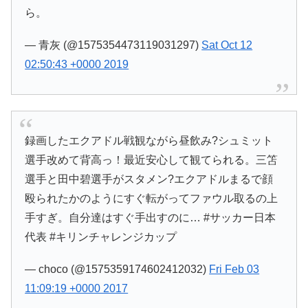
ら。
— 青灰 (@1575354473119031297)
Sat Oct 12
02:50:43 +0000 2019
録画したエクアドル戦観ながら昼飲み?シュミット
選手改めて背高っ！最近安心して観てられる。三笘
選手と田中碧選手がスタメン?エクアドルまるで顔
殴られたかのようにすぐ転がってファウル取るの上
手すぎ。自分達はすぐ手出すのに… #サッカー日本
代表 #キリンチャレンジカップ
— choco (@1575359174602412032)
Fri Feb 03
11:09:19 +0000 2017