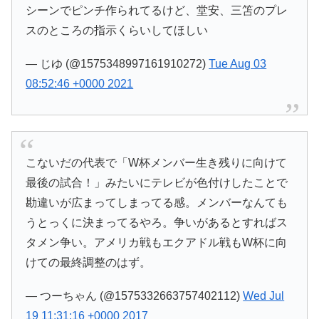
シーンでピンチ作られてるけど、堂安、三笘のプレ
スのところの指示くらいしてほしい
— じゆ (@1575348997161910272)
Tue Aug 03
08:52:46 +0000 2021
こないだの代表で「W杯メンバー生き残りに向けて
最後の試合！」みたいにテレビが色付けしたことで
勘違いが広まってしまってる感。メンバーなんても
うとっくに決まってるやろ。争いがあるとすればス
タメン争い。アメリカ戦もエクアドル戦もW杯に向
けての最終調整のはず。
— つーちゃん (@1575332663757402112)
Wed Jul
19 11:31:16 +0000 2017