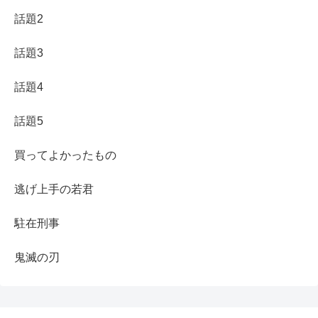
話題2
話題3
話題4
話題5
買ってよかったもの
逃げ上手の若君
駐在刑事
鬼滅の刃