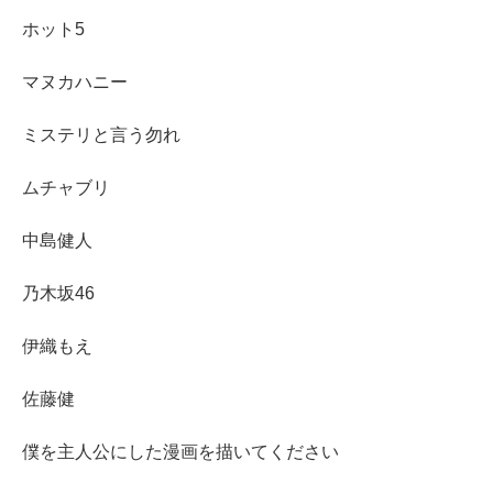
ホット5
マヌカハニー
ミステリと言う勿れ
ムチャブリ
中島健人
乃木坂46
伊織もえ
佐藤健
僕を主人公にした漫画を描いてください