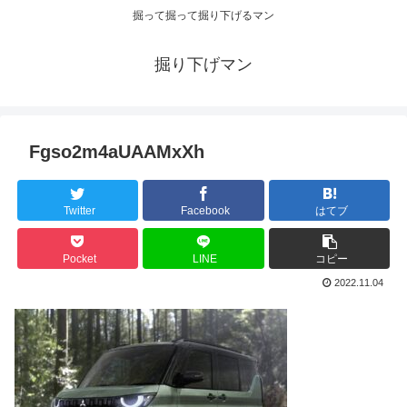
掘って掘って掘り下げるマン
掘り下げマン
Fgso2m4aUAAMxXh
Twitter
Facebook
はてブ
Pocket
LINE
コピー
2022.11.04