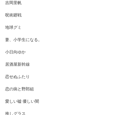
吉岡里帆
呪術廻戦
地球グミ
妻、小学生になる。
小日向ゆか
居酒屋新幹線
恋せぬふたり
恋の病と野郎組
愛しい嘘 優しい闇
推しグラス