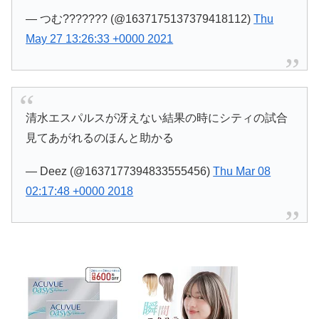
— つむ??????? (@1637175137379418112)
Thu
May 27 13:26:33 +0000 2021
清水エスパルスが冴えない結果の時にシティの試合
見てあがれるのほんと助かる
— Deez (@1637177394833555456)
Thu Mar 08
02:17:48 +0000 2018