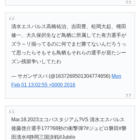
清水エスパルス高橋祐治、吉田豊、松岡大起、権田
修一、大久保択生など鳥栖に所属してた有力選手が
ズラ～リ揃ってるのに何でまだ勝てないんだろうっ
て思ったらそもそも鳥栖もそれらの選手が居たシー
ズン残留争いしてたわ
— サガンザスパ (@1637269501304774656)
Mon
Feb 01 13:02:55 +0000 2016
Mar.18.2023エコパスタジアム?VS 清水エスパルス
後藤啓介選手1?7?68秒の衝撃弾?#ジュビロ磐田#磐
田清水#静岡三国決戦#Jubilo