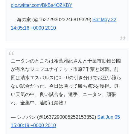
pic.twitter.com/BkBs4OZKBY
— 海の家 (@1637293023246819329)
Sat May 22
14:05:16 +0000 2010
ニータンのところは相葉雅紀さんと千葉市動物公園
が有名なジェフユナイテッド市原?千葉と対戦。前
回は清水エスパルスに0－0の引き分けでお互い譲ら
ない試合だった。今日は勝って勝ち点3を獲得。良
い天気の中、良い試合を。選手、ニータン、頑張
れ。全集中、油断は禁物!!
— シノパン (@1637290005252153352)
Sat Jun 05
15:00:19 +0000 2010