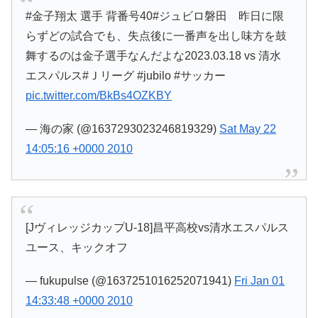
#金子翔太 選手 背番号40#ジュビロ磐田 昨日に限
らずどの試合でも、失点後に一番声を出し味方を鼓
舞するのは金子選手なんだよな2023.03.18 vs 清水
エスパルス#Ｊリーグ #jubilo #サッカー
pic.twitter.com/BkBs4OZKBY
— 海の家 (@1637293023246819329)
Sat May 22
14:05:16 +0000 2010
[JヴィレッジカップU-18]昌平高校vs清水エスパルス
ユース、キックオフ
— fukupulse (@1637251016252071941)
Fri Jan 01
14:33:48 +0000 2010