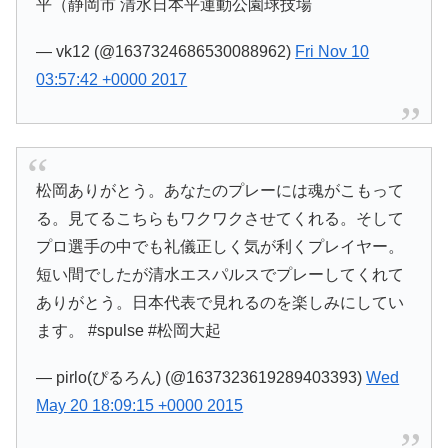
平（静岡市 清水日本平運動公園球技場
— vk12 (@1637324686530088962)
Fri Nov 10
03:57:42 +0000 2017
松岡ありがとう。あなたのプレーには魂がこもって
る。見てるこちらもワクワクさせてくれる。そして
プロ選手の中でも礼儀正しく気が利くプレイヤー。
短い間でしたが清水エスパルスでプレーしてくれて
ありがとう。日本代表で見れるのを楽しみにしてい
ます。 #spulse #松岡大起
— pirlo(ぴるろん) (@1637323619289403393)
Wed
May 20 18:09:15 +0000 2015