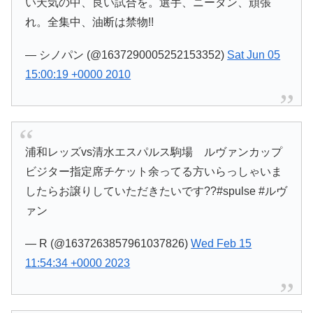
い天気の中、良い試合を。選手、ニータン、頑張
れ。全集中、油断は禁物!!
— シノパン (@1637290005252153352)
Sat Jun 05
15:00:19 +0000 2010
浦和レッズvs清水エスパルス駒場 ルヴァンカップ
ビジター指定席チケット余ってる方いらっしゃいま
したらお譲りしていただきたいです??#spulse #ルヴ
ァン
— R (@1637263857961037826)
Wed Feb 15
11:54:34 +0000 2023