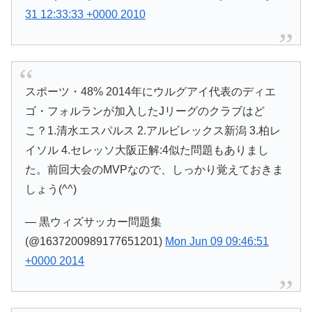
31 12:33:33 +0000 2010
スポーツ・48% 2014年にウルグアイ代表のディエ
ゴ・フォルランが加入したJリーグのクラブはど
こ？1.清水エスパルス 2.アルビレックス新潟 3.柏レ
イソル 4.セレッソ大阪正解:4似た問題もありまし
た。前回大会のMVPなので、しっかり覚えておきま
しょう(^^)
— 黒ウィズサッカー問題集
(@1637200989177651201)
Mon Jun 09 09:46:51
+0000 2014