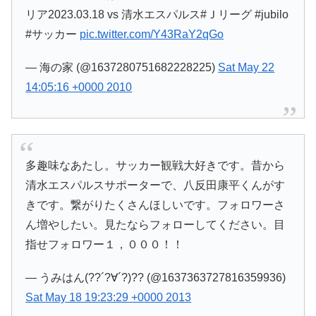
リア2023.03.18 vs 清水エスパルス#Ｊリーグ #jubilo
#サッカー
pic.twitter.com/Y43RaY2qGo
— 海の家 (@1637280751682228225)
Sat May 22
14:05:16 +0000 2010
多趣味なあたし。サッカー観戦大好きです。昔から
清水エスパルスサポーターで、八反田康平くんがす
きです。繋がりたくさんほしいです。フォロワーさ
ん増やしたい。見たならフォローしてください。目
指せフォロワー１，０００！！
— うみはん(??´?∀´?)?? (@1637363727816359936)
Sat May 18 19:23:29 +0000 2013