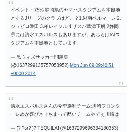
イベント・75% 静岡県のヤマハスタジアムを本拠地
とするJリーグのクラブはどこ？1.湘南ベルマーレ 2.
ジュビロ磐田 3.柏レイソル 4.ザスパ草津正解:2静岡
県には清水エスパルスもありますが、あちらはIAIス
タジアムを本拠地としています。
— 黒ウィズサッカー問題集
(@1637299135757053952)
Mon Jun 09 09:46:51
+0000 2014
清水エスパルスさんの今季勝利チーム:川崎フロンタ
ーレぬか喜びさせちまって酷いチームやでぇ川崎は
— (? ?ω? )? TEQUILA! (@1637299696334180353)