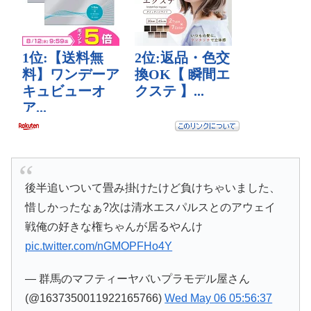
後半追いついて畳み掛けたけど負けちゃいました、
惜しかったなぁ?次は清水エスパルスとのアウェイ
戦俺の好きな権ちゃんが居るやんけ
pic.twitter.com/nGMOPFHo4Y
— 群馬のマフティーヤバいプラモデル屋さん
(@1637350011922165766)
Wed May 06 05:56:37