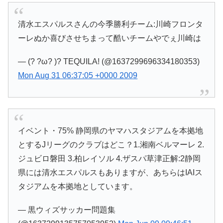
清水エスパルスさんの今季勝利チーム:川崎フロンタ
ーレぬか喜びさせちまって酷いチームやでぇ川崎は
— (? ?ω? )? TEQUILA! (@1637299696334180353)
Mon Aug 31 06:37:05 +0000 2009
イベント・75% 静岡県のヤマハスタジアムを本拠地
とするJリーグのクラブはどこ？1.湘南ベルマーレ 2.
ジュビロ磐田 3.柏レイソル 4.ザスパ草津正解:2静岡
県には清水エスパルスもありますが、あちらはIAIス
タジアムを本拠地としています。
— 黒ウィズサッカー問題集