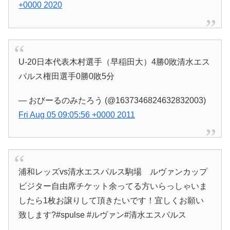
+0000 2020
U-20日本代表木村選手（早稲田大）4勝0敗清水エス
パルス権田選手0勝0敗5分
— おびーるのみたろう (@1637346824632832003)
Fri Aug 05 09:05:56 +0000 2011
浦和レッズvs清水エスパルス駒場 ルヴァンカップ
ビジター自由席チケット余ってる方いらっしゃいま
したら1枚お譲りして頂きたいです！宜しくお願い
致します?#spulse #ルヴァン#清水エスパルス