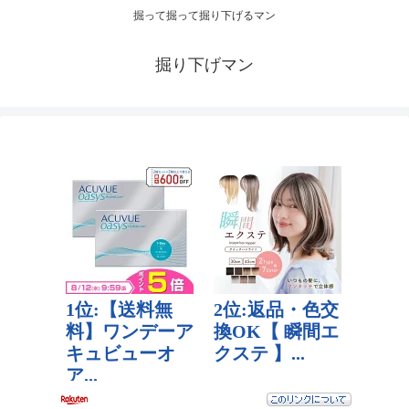
掘って掘って掘り下げるマン
掘り下げマン