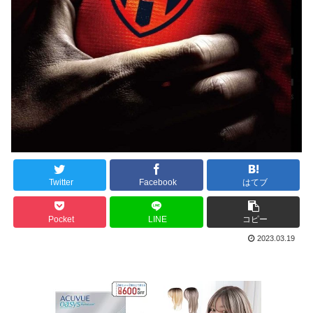
Twitter
Facebook
はてブ
Pocket
LINE
コピー
2023.03.19