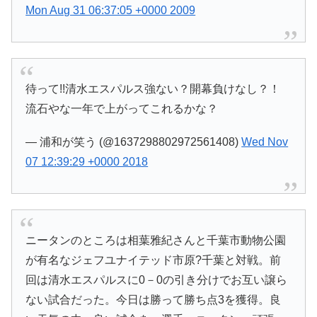
Mon Aug 31 06:37:05 +0000 2009
待って!!清水エスパルス強ない？開幕負けなし？！
流石やな一年で上がってこれるかな？
— 浦和が笑う (@1637298802972561408)
Wed Nov
07 12:39:29 +0000 2018
ニータンのところは相葉雅紀さんと千葉市動物公園
が有名なジェフユナイテッド市原?千葉と対戦。前
回は清水エスパルスに0－0の引き分けでお互い譲ら
ない試合だった。今日は勝って勝ち点3を獲得。良