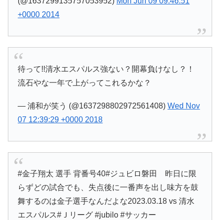
(@1637299135757053952)
Mon Jun 09 09:46:51
+0000 2014
待って!!清水エスパルス強ない？開幕負けなし？！
流石やな一年で上がってこれるかな？
— 浦和が笑う (@1637298802972561408)
Wed Nov
07 12:39:29 +0000 2018
#金子翔太 選手 背番号40#ジュビロ磐田 昨日に限
らずどの試合でも、失点後に一番声を出し味方を鼓
舞するのは金子選手なんだよな2023.03.18 vs 清水
エスパルス#Ｊリーグ #jubilo #サッカー