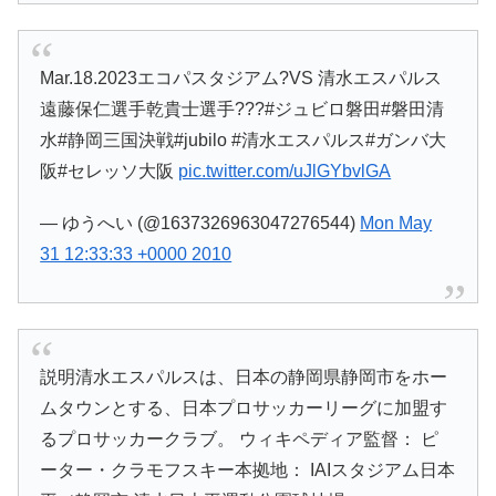
Mar.18.2023エコパスタジアム?VS 清水エスパルス
遠藤保仁選手乾貴士選手???#ジュビロ磐田#磐田清
水#静岡三国決戦#jubilo #清水エスパルス#ガンバ大
阪#セレッソ大阪
pic.twitter.com/uJlGYbvlGA
— ゆうへい (@1637326963047276544)
Mon May
31 12:33:33 +0000 2010
説明清水エスパルスは、日本の静岡県静岡市をホー
ムタウンとする、日本プロサッカーリーグに加盟す
るプロサッカークラブ。 ウィキペディア監督： ピ
ーター・クラモフスキー本拠地： IAIスタジアム日本