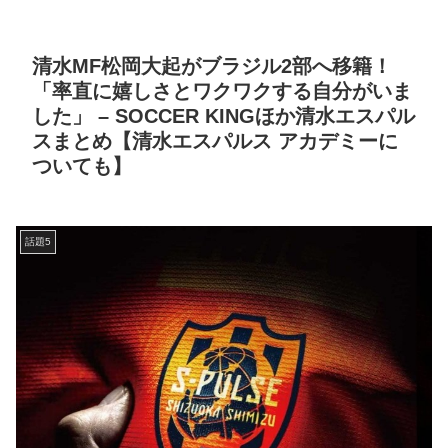
清水MF松岡大起がブラジル2部へ移籍！
「率直に嬉しさとワクワクする自分がいま
した」 – SOCCER KINGほか清水エスパル
スまとめ【清水エスパルス アカデミーに
ついても】
話題5