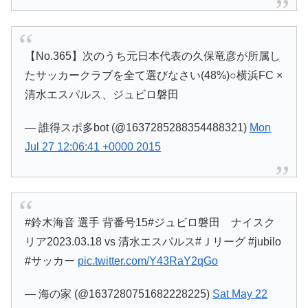
【No.365】次のうち元日本代表の久保竜彦が所属し
たサッカークラブを全て選びなさい(48%)○横浜FC ×
清水エスパルス、ジュビロ磐田
— 誰得スポ多bot (@1637285288354488321)
Mon
Jul 27 12:06:41 +0000 2015
#鈴木海音 選手 背番号15#ジュビロ磐田 ナイスク
リア2023.03.18 vs 清水エスパルス#Ｊリーグ #jubilo
#サッカー
pic.twitter.com/Y43RaY2qGo
— 海の家 (@1637280751682228225)
Sat May 22