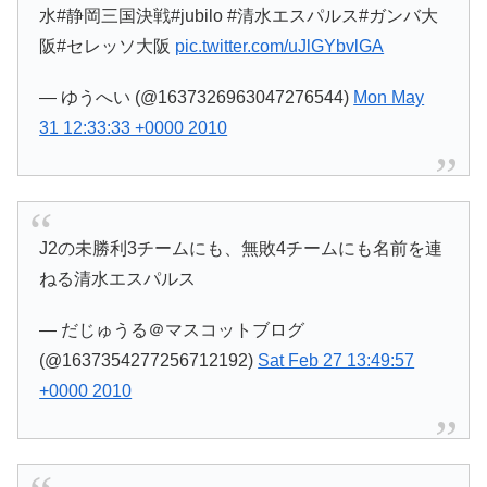
水#静岡三国決戦#jubilo #清水エスパルス#ガンバ大
阪#セレッソ大阪
pic.twitter.com/uJlGYbvlGA
— ゆうへい (@1637326963047276544)
Mon May
31 12:33:33 +0000 2010
J2の未勝利3チームにも、無敗4チームにも名前を連
ねる清水エスパルス
— だじゅうる＠マスコットブログ
(@1637354277256712192)
Sat Feb 27 13:49:57
+0000 2010