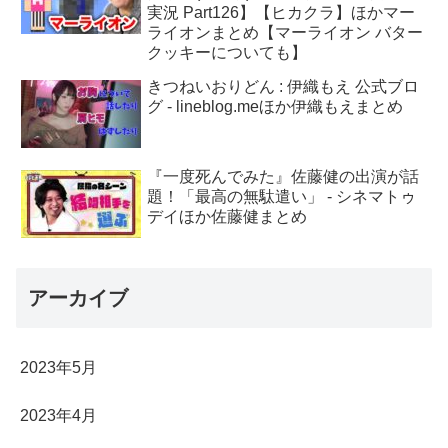
実況 Part126】【ヒカクラ】ほかマー
ライオンまとめ【マーライオン バター
クッキーについても】
きつねいおりどん : 伊織もえ 公式ブロ
グ - lineblog.meほか伊織もえまとめ
『一度死んでみた』佐藤健の出演が話
題！「最高の無駄遣い」 - シネマトゥ
デイほか佐藤健まとめ
アーカイブ
2023年5月
2023年4月