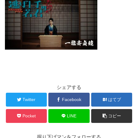
シェアする
Twitter
Facebook
はてブ
Pocket
LINE
コピー
掘り下げマンをフォローする