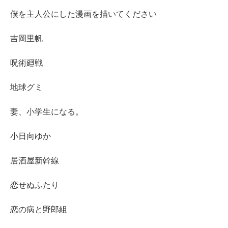
僕を主人公にした漫画を描いてください
吉岡里帆
呪術廻戦
地球グミ
妻、小学生になる。
小日向ゆか
居酒屋新幹線
恋せぬふたり
恋の病と野郎組