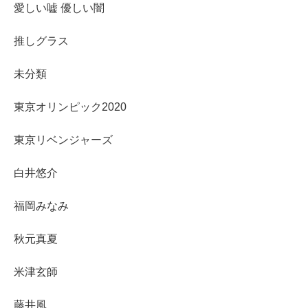
愛しい嘘 優しい闇
推しグラス
未分類
東京オリンピック2020
東京リベンジャーズ
白井悠介
福岡みなみ
秋元真夏
米津玄師
藤井風