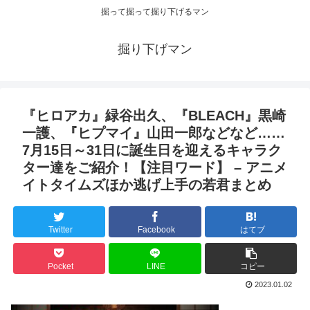
掘って掘って掘り下げるマン
掘り下げマン
『ヒロアカ』緑谷出久、『BLEACH』黒崎
一護、『ヒプマイ』山田一郎などなど……
7月15日～31日に誕生日を迎えるキャラク
ター達をご紹介！【注目ワード】 – アニメ
イトタイムズほか逃げ上手の若君まとめ
Twitter
Facebook
はてブ
Pocket
LINE
コピー
2023.01.02