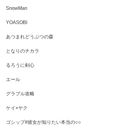
SnowMan
YOASOBI
あつまれどうぶつの森
となりのチカラ
るろうに剣心
エール
グラブル攻略
ケイ×ヤク
ゴシップ#彼女が知りたい本当の○○