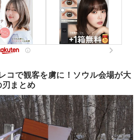
レコで観客を虜に！ソウル会場が大
滅の刃まとめ