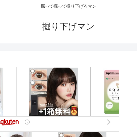
掘って掘って掘り下げるマン
掘り下げマン