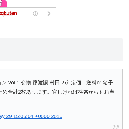
ol.1 交換 譲渡譲 村田 2求 定価＋送料or 猪子
ため合計2枚あります。宜しければ検索からもお声
ay 29 15:05:04 +0000 2015