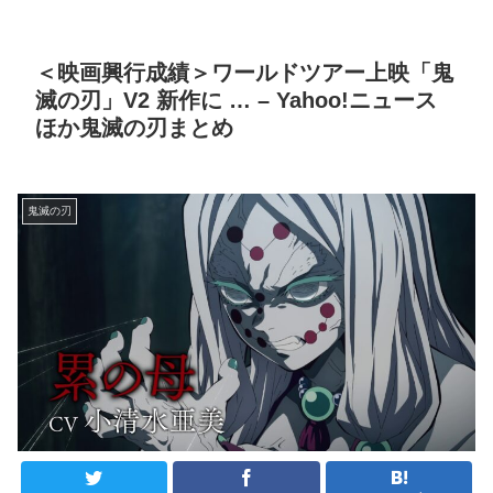
＜映画興行成績＞ワールドツアー上映「鬼
滅の刃」V2 新作に … – Yahoo!ニュース
ほか鬼滅の刃まとめ
鬼滅の刃