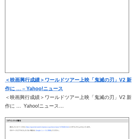
＜映画興行成績＞ワールドツアー上映「鬼滅の刃」V2 新
作に … – Yahoo!ニュース
＜映画興行成績＞ワールドツアー上映「鬼滅の刃」V2 新
作に … Yahoo!ニュース…