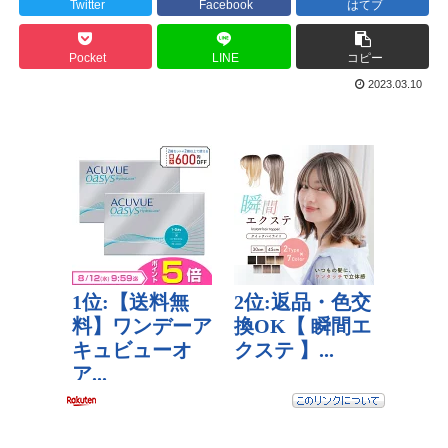
Twitter
Facebook
はてブ
Pocket
LINE
コピー
2023.03.10