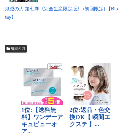
鬼滅の刃 第七巻《完全生産限定版》 (初回限定) 【Blu-
ray】
鬼滅の刃