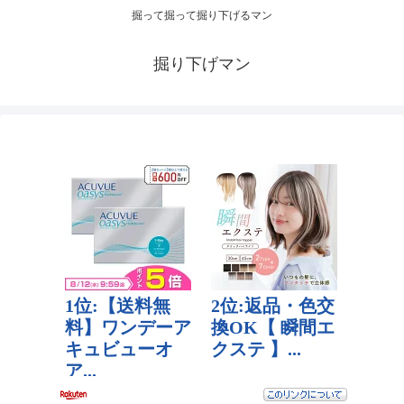
掘って掘って掘り下げるマン
掘り下げマン