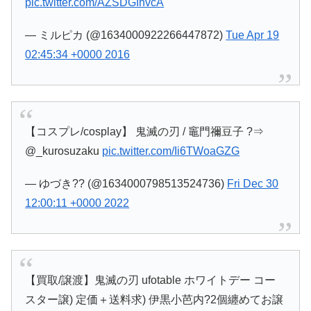
pic.twitter.com/AZSDGIhvcA
— ミルピカ (@1634000922266447872)
Tue Apr 19
02:45:34 +0000 2016
【コスプレ/cosplay】 鬼滅の刃 / 竈門禰豆子 ?⇒
@_kurosuzaku
pic.twitter.com/Ii6TWoaGZG
— ゆづき?? (@1634000798513524736)
Fri Dec 30
12:00:11 +0000 2022
【買取/譲渡】鬼滅の刃 ufotable ホワイトデー コー
スター譲) 定価＋送料求) 伊黒小芭内?2個纏めてお譲