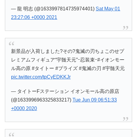
— 龍 明志 (@1633997814735974401)
Sat May 01
23:27:06 +0000 2021
新景品が入荷しました?その?鬼滅の刃ちょこのせプ
レミアムフィギュア“宇髄天元”ｰ忍装束ｰ#イオンモー
ル高の原 #タイトー #プライズ #鬼滅の刃 #宇髄天元
pic.twitter.com/tpCyEDKKJr
— タイトーFステーション イオンモール高の原店
(@1633996963325833217)
Tue Jun 09 06:51:33
+0000 2020