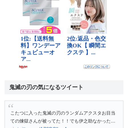
鬼滅の刃の気になるツイート
こたつに入った鬼滅の刃のランダムアクスタお目当
ての煉獄さんが被ってた！！でも伊之助なかった…