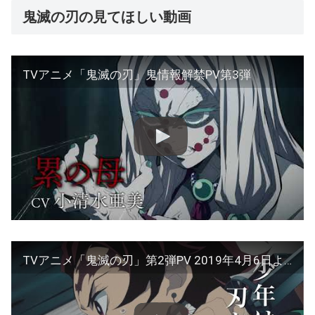
鬼滅の刃の見てほしい動画
TVアニメ「鬼滅の刃」鬼情報解禁PV第3弾
TVアニメ「鬼滅の刃」第2弾PV 2019年4月6日より順次放送開始