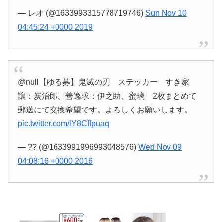
— レオ (@1633993315778719746)
Sun Nov 10
04:45:24 +0000 2019
@null【ゆる募】鬼滅の刃 ステッカー すき家
譲：炭治郎、善逸求：伊之助、蜜璃 2枚まとめて
郵送にて交換希望です。よろしくお願いします。
pic.twitter.com/lY8Cffpuaq
— ?? (@1633991996993048576)
Wed Nov 09
04:08:16 +0000 2016