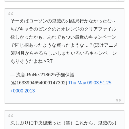
そーえばローソンの鬼滅の刃結局行かなかったな～
ちびキャラのピンクのとオレンジのクリアファイル
欲しかったかも。あれでもつい最近のキャンペーン
で同じ柄あったような買ったような…？(ぼけアニメ
3期4月からやるらしいしまたいろいろキャンペーン
ありそうだよね >RT
— 流音-RuNe-?18625子猫保護
(@1633994654009147392)
Thu May 09 03:51:25
+0000 2013
久しぶりに中央線乗った（笑）これから、鬼滅の刃