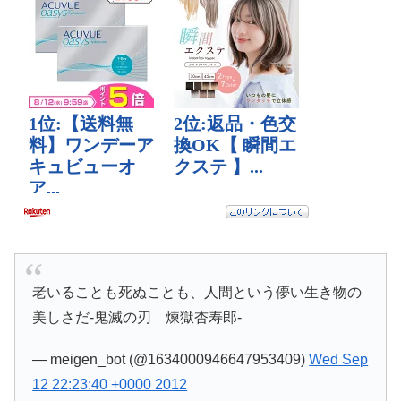
老いることも死ぬことも、人間という儚い生き物の
美しさだ-鬼滅の刃 煉獄杏寿郎-
— meigen_bot (@1634000946647953409)
Wed Sep
12 22:23:40 +0000 2012