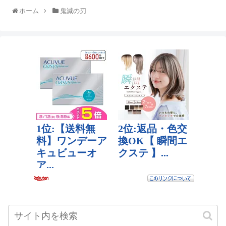
ホーム
鬼滅の刃