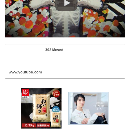
302 Moved
www.youtube.com