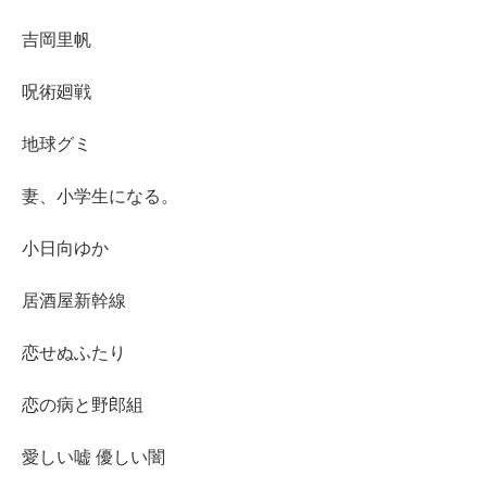
吉岡里帆
呪術廻戦
地球グミ
妻、小学生になる。
小日向ゆか
居酒屋新幹線
恋せぬふたり
恋の病と野郎組
愛しい嘘 優しい闇