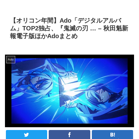
【オリコン年間】Ado「デジタルアルバ
ム」TOP2独占、『鬼滅の刃 … – 秋田魁新
報電子版ほかAdoまとめ
Ado