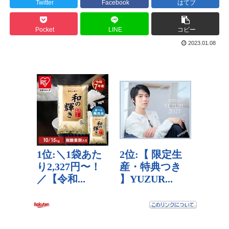
Twitter
Facebook
はてブ
Pocket
LINE
コピー
2023.01.08