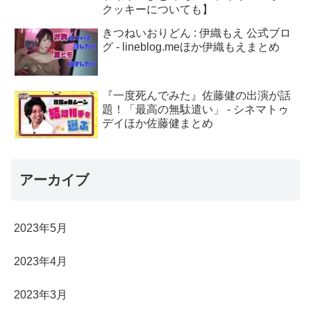
クッキーについても】
きつねいおりどん : 伊織もえ 公式ブロ
グ - lineblog.meほか伊織もえまとめ
『一度死んでみた』佐藤健の出演が話
題！「最高の無駄遣い」 - シネマトゥ
デイほか佐藤健まとめ
アーカイブ
2023年5月
2023年4月
2023年3月