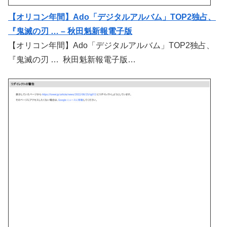
【オリコン年間】Ado「デジタルアルバム」TOP2独占、
『鬼滅の刃 … – 秋田魁新報電子版
【オリコン年間】Ado「デジタルアルバム」TOP2独占、
『鬼滅の刃 … 秋田魁新報電子版…