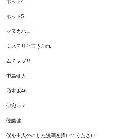
ホット4
ホット5
マヌカハニー
ミステリと言う勿れ
ムチャブリ
中島健人
乃木坂46
伊織もえ
佐藤健
僕を主人公にした漫画を描いてください