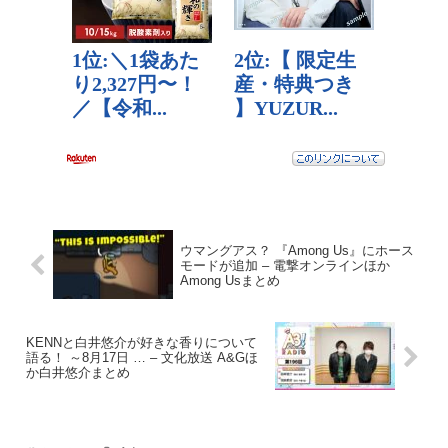
ウマングアス？ 『Among Us』にホース
モードが追加 – 電撃オンラインほか
Among Usまとめ
KENNと白井悠介が好きな香りについて
語る！ ～8月17日 … – 文化放送 A&Gほ
か白井悠介まとめ