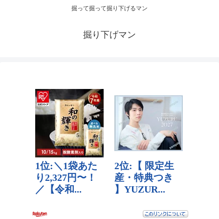
掘って掘って掘り下げるマン
掘り下げマン