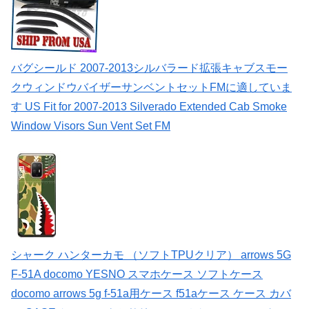
バグシールド 2007-2013シルバラード拡張キャブスモー
クウィンドウバイザーサンベントセットFMに適していま
す US Fit for 2007-2013 Silverado Extended Cab Smoke
Window Visors Sun Vent Set FM
シャーク ハンターカモ （ソフトTPUクリア） arrows 5G
F-51A docomo YESNO スマホケース ソフトケース
docomo arrows 5g f-51a用ケース f51aケース ケース カバ