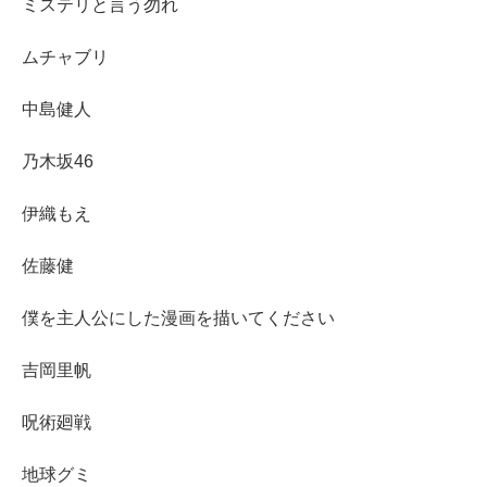
ミステリと言う勿れ
ムチャブリ
中島健人
乃木坂46
伊織もえ
佐藤健
僕を主人公にした漫画を描いてください
吉岡里帆
呪術廻戦
地球グミ