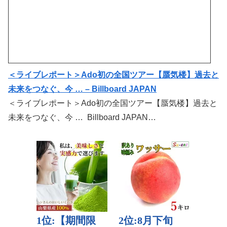
＜ライブレポート＞Ado初の全国ツアー【蜃気楼】過去と
未来をつなぐ、今 … – Billboard JAPAN
＜ライブレポート＞Ado初の全国ツアー【蜃気楼】過去と
未来をつなぐ、今 … Billboard JAPAN…