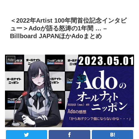
＜2022年Artist 100年間首位記念インタビ
ュー＞Adoが語る怒涛の1年間 … –
Billboard JAPANほかAdoまとめ
Ado