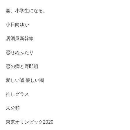
妻、小学生になる。
小日向ゆか
居酒屋新幹線
恋せぬふたり
恋の病と野郎組
愛しい嘘 優しい闇
推しグラス
未分類
東京オリンピック2020