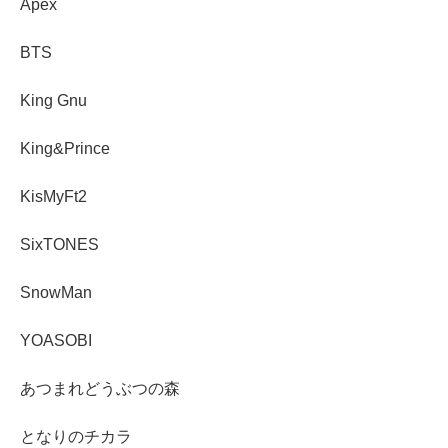
Apex
BTS
King Gnu
King&Prince
KisMyFt2
SixTONES
SnowMan
YOASOBI
あつまれどうぶつの森
となりのチカラ