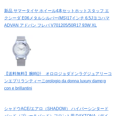
新品 サマータイヤ ホイール4本セットホットスタッフ エ
クシーダ E06メタルシルバー(MS)17インチ 6.5Jヨコハマ
ADVAN アドバン フレバ V701205/50R17 93W XL
【送料無料】腕時計 オロロジョダドンラグジュアリーコ
ンエブリランティーニorologio da donna luxury damp;g
con e brillantini
シャドウACE/エアロ（SHADOW） ハイパーシンタード
パッド（ブレーキパッド）フロント用 DAYTONA（デイ