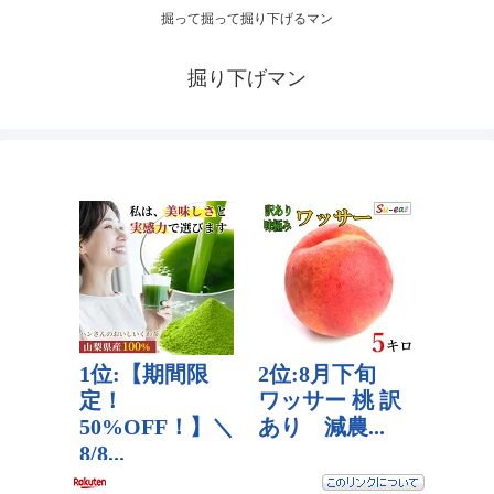
掘って掘って掘り下げるマン
掘り下げマン