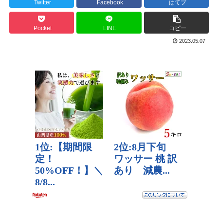
Twitter
Facebook
はてブ
Pocket
LINE
コピー
2023.05.07