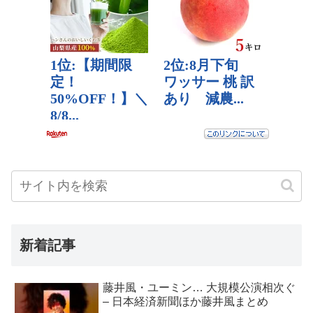
新着記事
藤井風・ユーミン… 大規模公演相次ぐ
– 日本経済新聞ほか藤井風まとめ