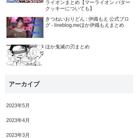
ライオンまとめ【マーライオン バター
クッキーについても】
きつねいおりどん : 伊織もえ 公式ブロ
グ - lineblog.meほか伊織もえまとめ
ほか鬼滅の刃まとめ
アーカイブ
2023年5月
2023年4月
2023年3月