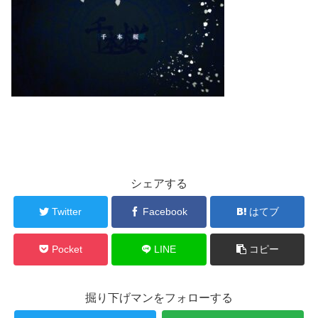
シェアする
Twitter
Facebook
はてブ
Pocket
LINE
コピー
掘り下げマンをフォローする