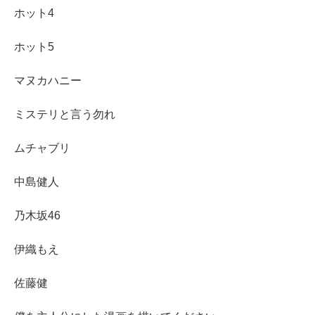
ホット4
ホット5
マヌカハニー
ミステリと言う勿れ
ムチャブリ
中島健人
乃木坂46
伊織もえ
佐藤健