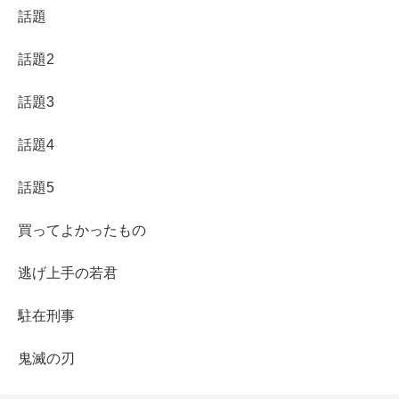
話題
話題2
話題3
話題4
話題5
買ってよかったもの
逃げ上手の若君
駐在刑事
鬼滅の刃