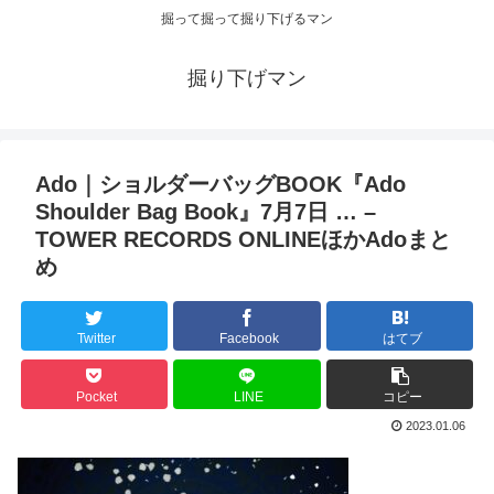
掘って掘って掘り下げるマン
掘り下げマン
Ado｜ショルダーバッグBOOK『Ado
Shoulder Bag Book』7月7日 … –
TOWER RECORDS ONLINEほかAdoまと
め
Twitter
Facebook
はてブ
Pocket
LINE
コピー
2023.01.06