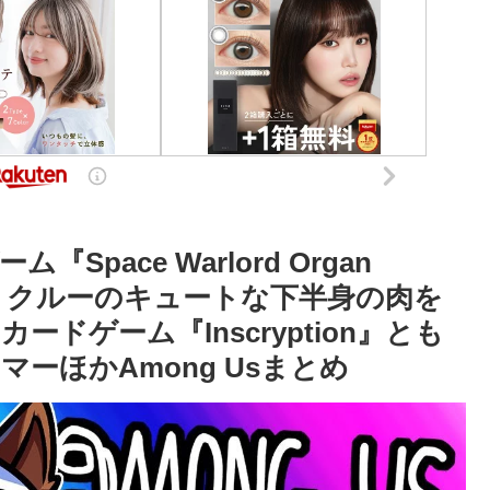
『Space Warlord Organ
とコラボ。クルーのキュートな下半身の肉を
ドゲーム『Inscryption』とも
マーほかAmong Usまとめ