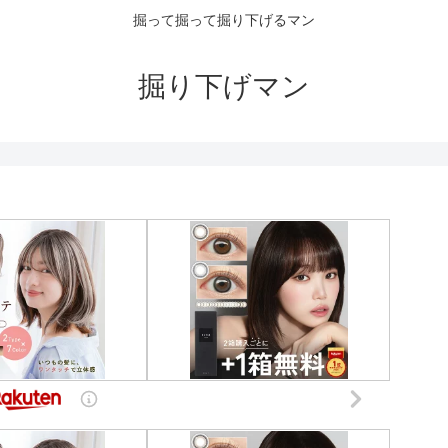
掘って掘って掘り下げるマン
掘り下げマン