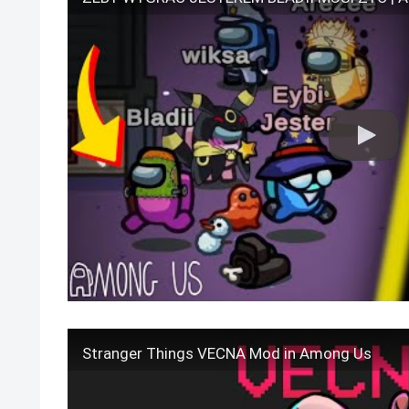
Stranger Things VECNA Mod in Among Us