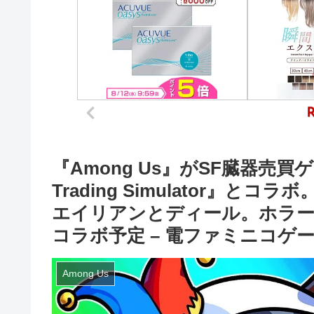
『Among Us』がSF臓器売買ゲーム
Trading Simulator』
エイリアンとディール。ホラーカー
コラボ予定 – 電ファミニコゲー
Among Us