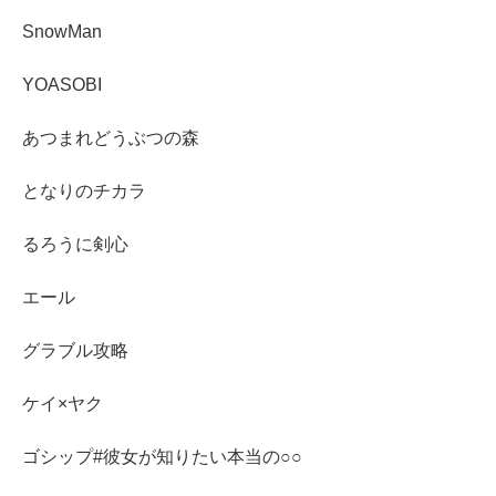
SnowMan
YOASOBI
あつまれどうぶつの森
となりのチカラ
るろうに剣心
エール
グラブル攻略
ケイ×ヤク
ゴシップ#彼女が知りたい本当の○○