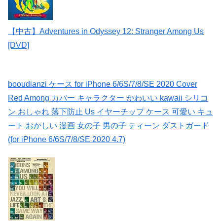
【中古】Adventures in Odyssey 12: Stranger Among Us
[DVD]
booudianzi ケース for iPhone 6/6S/7/8/SE 2020 Cover
Red Among カバー キャラクター かわいい kawaii シリコ
ン おしゃれ 落下防止 Us イヤーチップ ケース 可愛い キュ
ート おかしい 漫画 女の子 男の子 ティーン ダストガード
(for iPhone 6/6S/7/8/SE 2020 4.7)