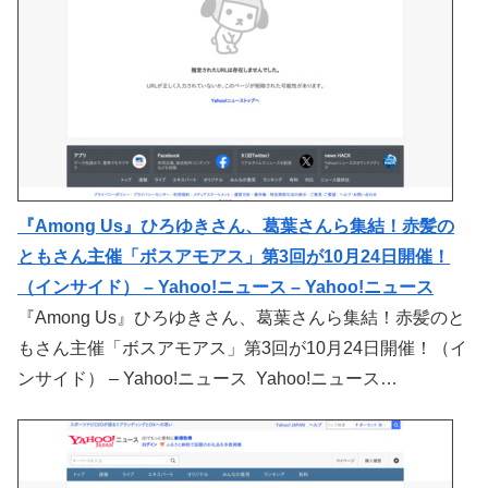
『Among Us』ひろゆきさん、葛葉さんら集結！赤髪の
ともさん主催「ボスアモアス」第3回が10月24日開催！
（インサイド） – Yahoo!ニュース – Yahoo!ニュース
『Among Us』ひろゆきさん、葛葉さんら集結！赤髪のと
もさん主催「ボスアモアス」第3回が10月24日開催！（イ
ンサイド） – Yahoo!ニュース Yahoo!ニュース…