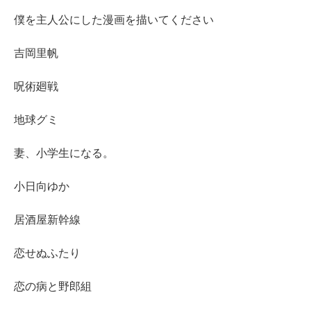
僕を主人公にした漫画を描いてください
吉岡里帆
呪術廻戦
地球グミ
妻、小学生になる。
小日向ゆか
居酒屋新幹線
恋せぬふたり
恋の病と野郎組