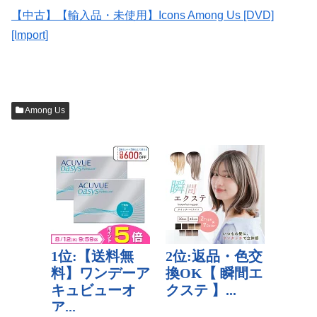
【中古】【輸入品・未使用】Icons Among Us [DVD]
[Import]
Among Us