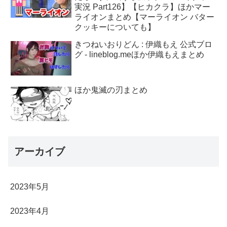
実況 Part126】【ヒカクラ】ほかマー
ライオンまとめ【マーライオン バター
クッキーについても】
きつねいおりどん : 伊織もえ 公式ブロ
グ - lineblog.meほか伊織もえまとめ
ほか鬼滅の刃まとめ
アーカイブ
2023年5月
2023年4月