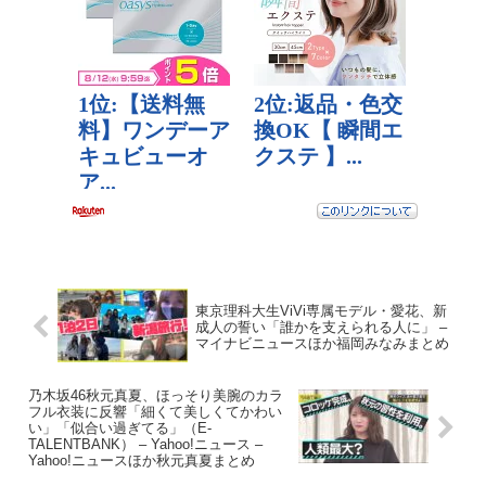
東京理科大生ViVi専属モデル・愛花、新
成人の誓い「誰かを支えられる人に」 –
マイナビニュースほか福岡みなみまとめ
乃木坂46秋元真夏、ほっそり美腕のカラ
フル衣装に反響「細くて美しくてかわい
い」「似合い過ぎてる」（E-
TALENTBANK） – Yahoo!ニュース –
Yahoo!ニュースほか秋元真夏まとめ