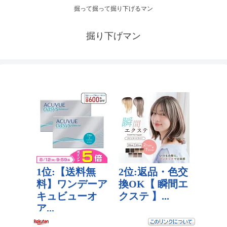
掘って掘って掘り下げるマン
掘り下げマン