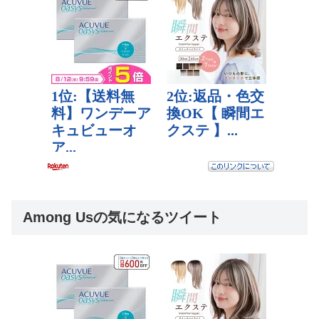
Among Usの気になるツイート