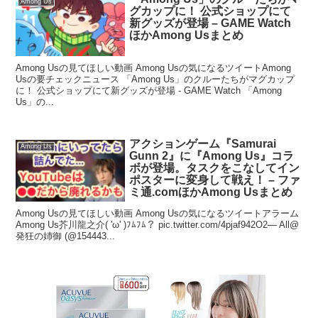
Among Us
グカップに！ 公式ショップにて
新グッズが登場 – GAME Watch
ほかAmong Usまとめ
Among Usの見てほしい動画 Among Usの気になるツイートAmong
Usの要チェックニュース 「Among Us」のクルーたちがマグカップ
に！ 公式ショップにて新グッズが登場 - GAME Watch 「Among
Us」の...
アクションゲーム『Samurai
Among Us
Gunn 2』に『Among Us』コラ
ボが登場。タスクをこなしてイン
ポスターに変身して戦え！ – ファ
ミ通.comほかAmong Usまとめ
Among Usの見てほしい動画 Among Usの気になるツイートアラーム
Among Us芥川龍之介( 'ω' )ﾌﾑﾌﾑ？ pic.twitter.com/4pjaf942O2— All@
発狂の姉御 (@154443...