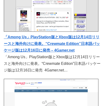
「Among Us」PlayStation版とXbox版は12月14日リリ
ースと海外向けに発表。“Crewmate Edition”日本語パッ
ケージ版は12月16日に発売 – 4Gamer.net
「Among Us」PlayStation版とXbox版は12月14日リリー
スと海外向けに発表。“Crewmate Edition”日本語パッケー
ジ版は12月16日に発売 4Gamer.net…