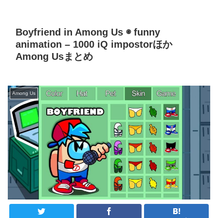
Boyfriend in Among Us ◉ funny
animation – 1000 iQ impostorほか
Among Usまとめ
Among Us