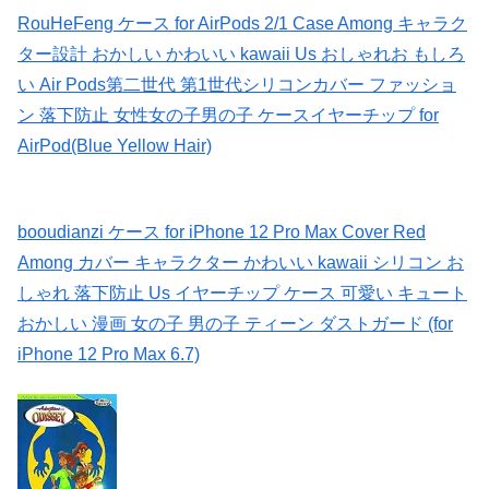
RouHeFeng ケース for AirPods 2/1 Case Among キャラク
ター設計 おかしい かわいい kawaii Us おしゃれお もしろ
い Air Pods第二世代 第1世代シリコンカバー ファッショ
ン 落下防止 女性女の子男の子 ケースイヤーチップ for
AirPod(Blue Yellow Hair)
booudianzi ケース for iPhone 12 Pro Max Cover Red
Among カバー キャラクター かわいい kawaii シリコン お
しゃれ 落下防止 Us イヤーチップ ケース 可愛い キュート
おかしい 漫画 女の子 男の子 ティーン ダストガード (for
iPhone 12 Pro Max 6.7)