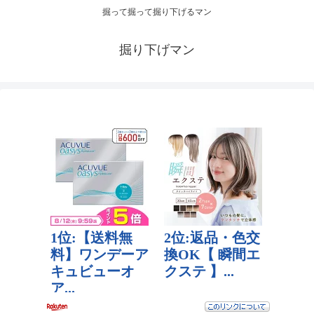
掘って掘って掘り下げるマン
掘り下げマン