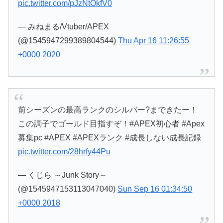
pic.twitter.com/pJzNtOkfV0
— みねまる/Vtuber/APEX
(@1545947299389804544)
Thu Apr 16 11:26:55
+0000 2020
前シーズンの最高ランクのシルバー?まできたー！
この調子でゴールド目指すぞ！#APEX初心者 #Apex
募集pc #APEX #APEXランク #成長しない成長記録
pic.twitter.com/28hrfy44Pu
— くじら ～Junk Story～
(@1545947153113047040)
Sun Sep 16 01:34:50
+0000 2018