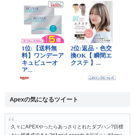
Apexの気になるツイート
久々にAPEXやったらあっさりとれたダブハン?目標