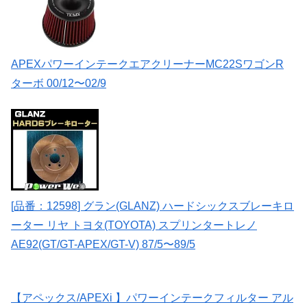
APEXパワーインテークエアクリーナーMC22SワゴンR
ターボ 00/12〜02/9
[品番：12598] グラン(GLANZ) ハードシックスブレーキロ
ーター リヤ トヨタ(TOYOTA) スプリンタートレノ
AE92(GT/GT-APEX/GT-V) 87/5〜89/5
【アペックス/APEXi 】パワーインテークフィルター アル