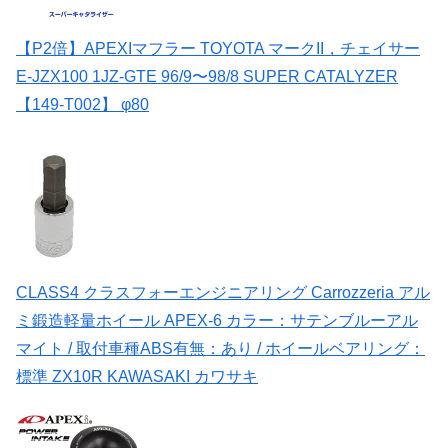
【P2倍】APEXIマフラー TOYOTA マークII，チェイサー
E-JZX100 1JZ-GTE 96/9〜98/8 SUPER CATALYZER
【149-T002】 φ80
CLASS4 クラスフォーエンジニアリング Carrozzeria アル
ミ鍛造軽量ホイール APEX-6 カラー：サテンブルーアル
マイト / 取付車種ABS有無：あり / ホイールベアリング：
標準 ZX10R KAWASAKI カワサキ