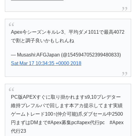
Apex今シーズンキルレ3、平均ダメ1011で最高4072
で割と調子良いかもしれんね
— Musashi:AFGJapan (@1545947052399480833)
Sat Mar 17 10:34:35 +0000 2018
PC版APEXすぐに取り掛かれますs9,10プレデター
維持プレフルパで回します本アカ提示してます実績
ゲームトレード100↑(仲介可能)爪ダブセール中2500
円まずはDMまで#Apex募集pc#apex代行pc #Apex
代行23