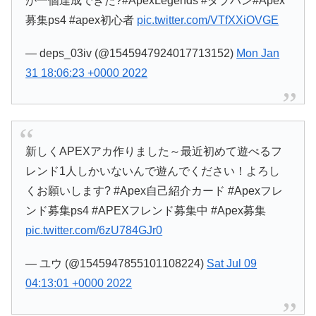
が一個達成できた?#ApexLegends #ダブハン#Apex
募集ps4 #apex初心者
pic.twitter.com/VTfXXiOVGE
— deps_03iv (@1545947924017713152)
Mon Jan
31 18:06:23 +0000 2022
新しくAPEXアカ作りました～最近初めて遊べるフ
レンド1人しかいないんで遊んでください！よろし
くお願いします? #Apex自己紹介カード #Apexフレ
ンド募集ps4 #APEXフレンド募集中 #Apex募集
pic.twitter.com/6zU784GJr0
— ユウ (@1545947855101108224)
Sat Jul 09
04:13:01 +0000 2022