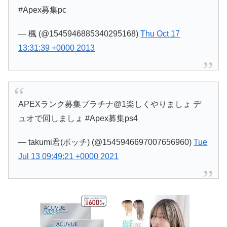
#Apex募集pc
— 楓 (@1545946885340295168)
Thu Oct 17
13:31:39 +0000 2013
APEXランク募集プラチナ@1楽しくやりましょ デ
ュオで回しましょ #Apex募集ps4
— takumi君(ボッチ) (@1545946697007656960)
Tue
Jul 13 09:49:21 +0000 2021