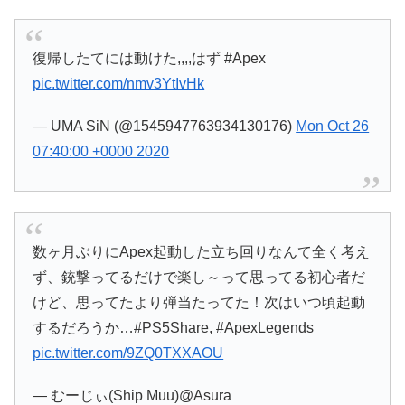
復帰したてには動けた,,,,はず #Apex
pic.twitter.com/nmv3YtIvHk
— UMA SiN (@1545947763934130176)
Mon Oct 26
07:40:00 +0000 2020
数ヶ月ぶりにApex起動した立ち回りなんて全く考え
ず、銃撃ってるだけで楽し～って思ってる初心者だ
けど、思ってたより弾当たってた！次はいつ頃起動
するだろうか…#PS5Share, #ApexLegends
pic.twitter.com/9ZQ0TXXAOU
— むーじぃ(Ship Muu)@Asura