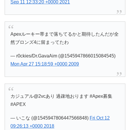
Sep 11 12:33:20 +0000 2021
Apexルーキー帯まで落ちてるかと期待したんだが全
然ブロンズ4に留まってたわ
— r0ckies/Dr.GavaAim (@1545947866015084545)
Mon Apr 27 15:18:59 +0000 2009
カジュアル@2vcあり 過疎地おります #Apex募集
#APEX
— いこな (@1545947806447566848)
Fri Oct 12
09:26:13 +0000 2018