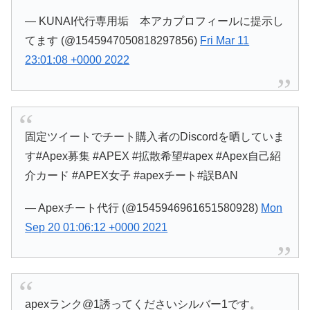
— KUNAI代行専用垢 本アカプロフィールに提示し
てます (@1545947050818297856)
Fri Mar 11
23:01:08 +0000 2022
固定ツイートでチート購入者のDiscordを晒していま
す#Apex募集 #APEX #拡散希望#apex #Apex自己紹
介カード #APEX女子 #apexチート#誤BAN
— Apexチート代行 (@1545946961651580928)
Mon
Sep 20 01:06:12 +0000 2021
apexランク@1誘ってくださいシルバー1です。