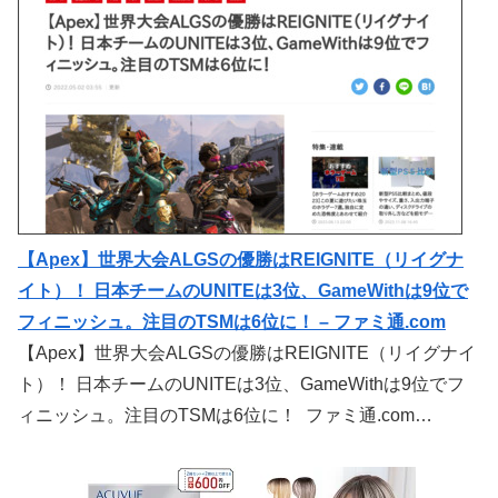
【Apex】世界大会ALGSの優勝はREIGNITE（リイグナ
イト）！ 日本チームのUNITEは3位、GameWithは9位で
フィニッシュ。注目のTSMは6位に！ – ファミ通.com
【Apex】世界大会ALGSの優勝はREIGNITE（リイグナイ
ト）！ 日本チームのUNITEは3位、GameWithは9位でフ
ィニッシュ。注目のTSMは6位に！ ファミ通.com…