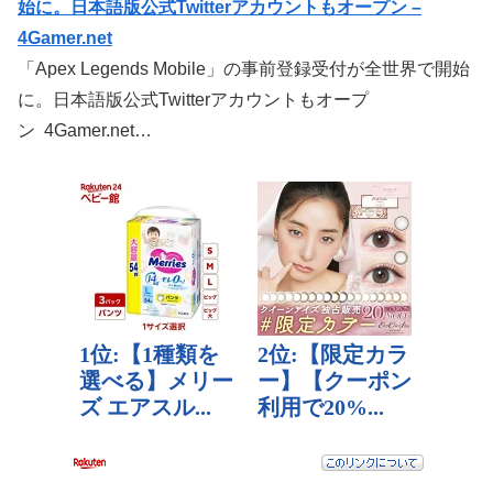
始に。日本語版公式Twitterアカウントもオープン –
4Gamer.net
「Apex Legends Mobile」の事前登録受付が全世界で開始
に。日本語版公式Twitterアカウントもオープ
ン 4Gamer.net…