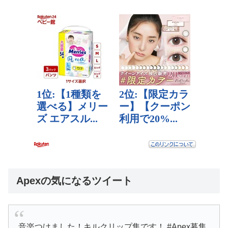
Apexの気になるツイート
音楽つけました！キルクリップ集です！ #Apex募集