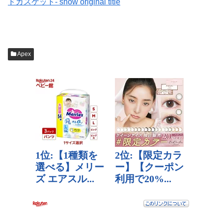
ドガスケット- show original title
Apex