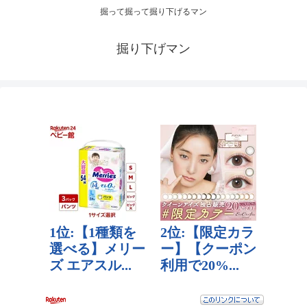
掘って掘って掘り下げるマン
掘り下げマン