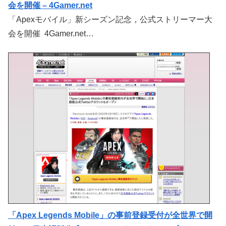
会を開催 – 4Gamer.net
「Apexモバイル」新シーズン記念，公式ストリーマー大
会を開催 4Gamer.net…
「Apex Legends Mobile」の事前登録受付が全世界で開