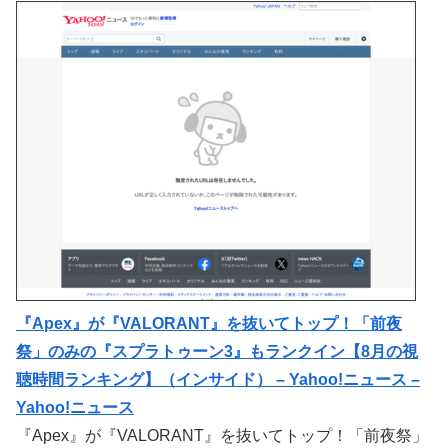
『Apex』が『VALORANT』を抜いてトップ！「前夜
祭」のみの『スプラトゥーン3』もランクイン【8月の視
聴時間ランキング】（インサイド） – Yahoo!ニュース –
Yahoo!ニュース
『Apex』が『VALORANT』を抜いてトップ！「前夜祭」