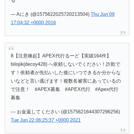
る
— Aにき (@1575622025720213504)
Thu Jun 09
17:04:32 +0000 2016
8【注意喚起】APEX代行るーど【実績164件】
bilojik(decoy428) へ依頼しないでください！詐欺で
す！依頼者が先払いした後にいつできるか分からな
いなどと言い逃げます！複数名被害にあっているの
で注意！ #APEX募集 #APEX代行 #Apex代行
募集
— お金返してください (@1575621644307296256)
Tue Jun 22 06:25:37 +0000 2021