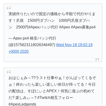
実績作りたいので固定の価格から半額で代行やりま
す！爪痕 1500円ダブハン 1000円爪痕ダブハ
ン 2500円#Apexバッジ代行 #Apex #Apex募集ps4
— Apex ps4 格安バッジ代行
(@1575623118026346497)
Wed Nov 18 19:02:19
+0000 2020
おはじぇみ～??ラスト仕事やぁ！がんばってくるぞ
ぉ！終わったら楽しい楽しい休日が待ってる！今日
の配信は、すぽにぃとAPEX！何気に遊ぶの初めて
だ? 楽しみぃ～? #Twitch相互フォロー
#ApexLedgends