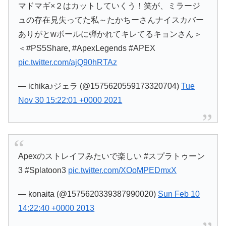
マドマギ×２はカットしていくう！笑が、ミラージ
ュの存在見失ってた私～たかちーさんナイスカバー
ありがとwボールに弾かれてキレてるキョンさん＞
＜#PS5Share, #ApexLegends #APEX
pic.twitter.com/ajQ90hRTAz
— ichika♪ジェラ (@1575620559173320704)
Tue
Nov 30 15:22:01 +0000 2021
Apexのストレイフみたいで楽しい #スプラトゥーン
3 #Splatoon3
pic.twitter.com/XOoMPEDmxX
— konaita (@1575620339387990020)
Sun Feb 10
14:22:40 +0000 2013