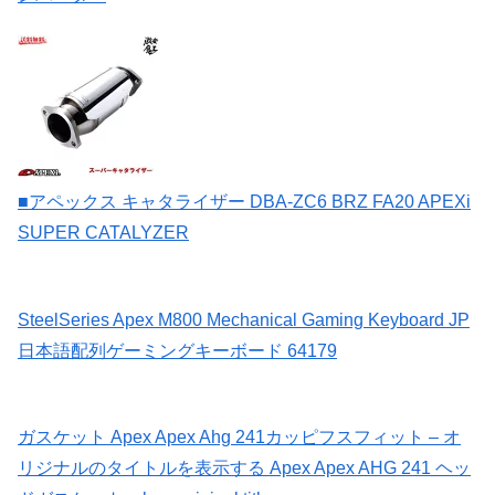
■アペックス キャタライザー DBA-ZC6 BRZ FA20 APEXi
SUPER CATALYZER
SteelSeries Apex M800 Mechanical Gaming Keyboard JP
日本語配列ゲーミングキーボード 64179
ガスケット Apex Apex Ahg 241カッピフスフィット – オ
リジナルのタイトルを表示する Apex Apex AHG 241 ヘッ