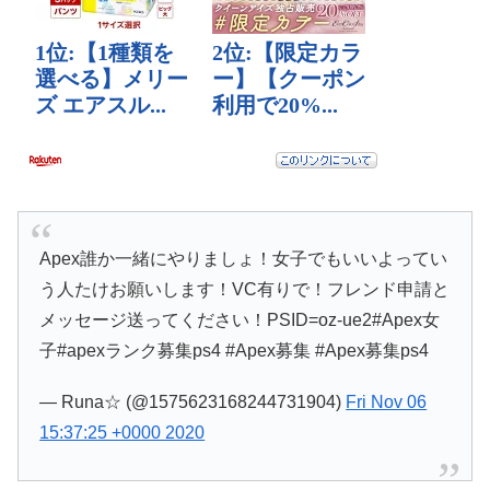
Apex誰か一緒にやりましょ！女子でもいいよってい
う人たけお願いします！VC有りで！フレンド申請と
メッセージ送ってください！PSID=oz-ue2#Apex女
子#apexランク募集ps4 #Apex募集 #Apex募集ps4
— Runa☆ (@1575623168244731904)
Fri Nov 06
15:37:25 +0000 2020