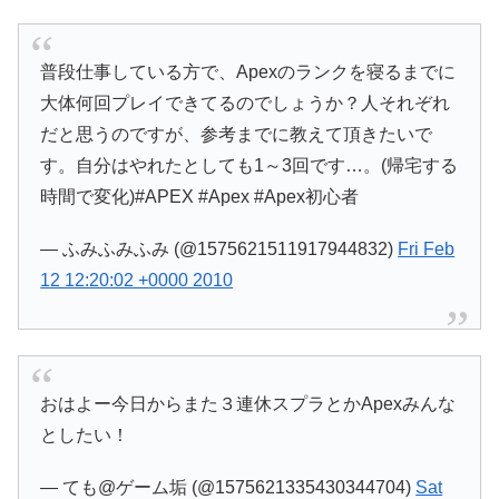
普段仕事している方で、Apexのランクを寝るまでに
大体何回プレイできてるのでしょうか？人それぞれ
だと思うのですが、参考までに教えて頂きたいで
す。自分はやれたとしても1～3回です…。(帰宅する
時間で変化)#APEX #Apex #Apex初心者
— ふみふみふみ (@1575621511917944832)
Fri Feb
12 12:20:02 +0000 2010
おはよー今日からまた３連休スプラとかApexみんな
としたい！
— ても@ゲーム垢 (@1575621335430344704)
Sat