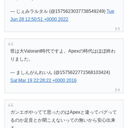
— じぇみラルタル (@1575623037738549249)
Tue
Jun 28 12:50:51 +0000 2022
世は大Valorant時代ですよ。Apexの時代はほぼ終わ
りました。
— ましんがんれいん (@1575622771568103424)
Sat Mar 19 22:28:22 +0000 2016
ガンエボやってて思ったのはApexと違ってバグって
るのか足音とか聞こえないっての無いから安心出来