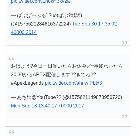
pic.twitter.com/LhokH3kv2a
— ばぶぱーぷる´ ? ω(ばぶ?戦隊)
(@1575621284616372224)
Tue Sep 30 17:35:02
+0000 2014
おはよう?今日一日働いたらお休み♪仕事終わったら
20:30からAPEX配信します??きてね??
#ApexLegends
pic.twitter.com/ahnwlPbtx3
— あち姉@YouTube?? (@1575621149873950720)
Mon Sep 18 13:40:17 +0000 2017