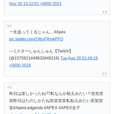
Nov 30 15:22:01 +0000 2021
一生追ってくるじゃん…#Apex
pic.twitter.com/1WuFRmkPFD
— Lスターしゅんしゅん【Twitch】
(@1575621449632649216)
Tue Aug 28 02:49:19
+0000 2018
昨日は楽しかったね??私なんか粘土みたい？笑笑笑
笑昨日はたのしかたね笑笑笑笑私粘土みたい笑笑笑
笑#ApexLedgends #APEX #APEX女子