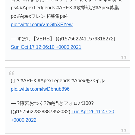
ps4 #ApexLedgends #APEX #攻撃戦だ#Apex募集
pc #Apexフレンド募集ps4
pic.twitter.com/VmGfnXFYew
— すぼし【VERS】 (@1575622411579318272)
Sun Oct 17 12:06:10 +0000 2021
は？#APEX #ApexLegends #Apexモバイル
pic.twitter.com/lwDbnub396
— ?篠宮おつく??絵描きフォロバ100?
(@1575622338887852032)
Tue Apr 26 11:47:30
+0000 2022