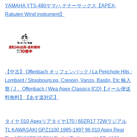
YAMAHA YTS-480ヤマハ テナーサックス【APEX-
Rakuten Wind instrument】
【中古】 Offenbach オッフェンバック / La Perichole Hlts :
Lombard / Strasbourg.po, Crespin, Vanzo, Bastin, Etc 輸入
盤 / J． Offenbach / Wea Apex Classics [CD]【メール便送
料無料】【あす楽対応】
タイヤ 010 Apexリアタイヤ170 / 60ZR17 72Wラジアル
TL KAWASAKI GPZ1100 1995-1997 96 010 Apex Rear