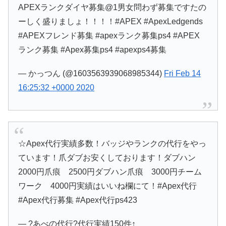
APEXランクダイヤ募集@1男女問わず募集ですたの
ーしく盛りましょ！！！！#APEX #ApexLedgends
#APEXフレンド募集 #apexランク募集ps4 #APEX
ランク募集 #Apex募集ps4 #apexps4募集
— かっつん (@1603563939068985344)
Fri Feb 14
16:25:32 +0000 2020
☆Apex代行実績多数！バッジやランクの代行をやっ
ています！爪ダブお安くしております！ダブハン
2000円爪痕 2500円ダブハン爪痕 3000円チーム
ワーク 4000円実績はいいね欄にて！#Apex代行
#Apex代行募集 #Apex代行ps423
— ?あべの代行?代行実績150件↑