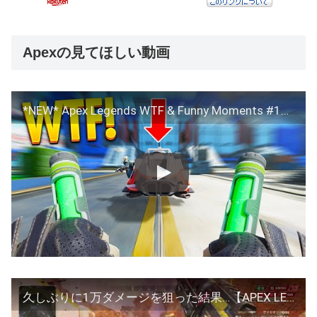
Apexの見てほしい動画
*NEW* Apex Legends WTF & Funny Moments #1224
久しぶりに1万ダメージを狙った結果…【APEX LEGENDS】