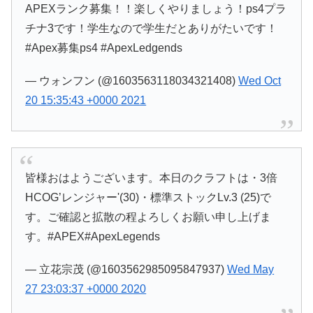
APEXランク募集！！楽しくやりましょう！ps4プラ
チナ3です！学生なので学生だとありがたいです！
#Apex募集ps4 #ApexLedgends
— ウォンフン (@1603563118034321408)
Wed Oct
20 15:35:43 +0000 2021
皆様おはようございます。本日のクラフトは・3倍
HCOG’レンジャー'(30)・標準ストックLv.3 (25)で
す。ご確認と拡散の程よろしくお願い申し上げま
す。#APEX#ApexLegends
— 立花宗茂 (@1603562985095847937)
Wed May
27 23:03:37 +0000 2020