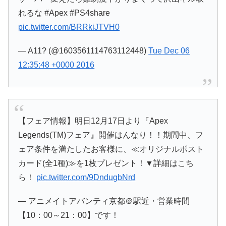
れるな #Apex #PS4share
pic.twitter.com/BRRkiJTVH0
— A11? (@1603561114763112448)
Tue Dec 06
12:35:48 +0000 2016
【フェア情報】明日12月17日より『Apex
Legends(TM)フェア』開催はんなり！！期間中、フ
ェア条件を満たしたお客様に、≪オリジナルポスト
カード(全1種)≫を1枚プレゼント！▼詳細はこち
ら！
pic.twitter.com/9DndugbNrd
— アニメイトアバンティ京都＠駅近・営業時間
【10：00～21：00】です！