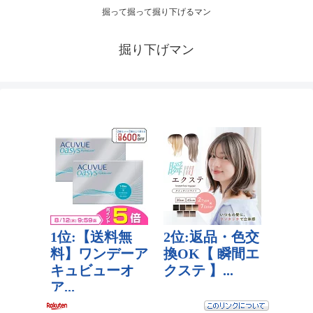
掘って掘って掘り下げるマン
掘り下げマン