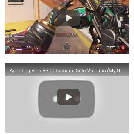
Apex Legends 8300 Damage Solo Vs Trios (My New Record!)