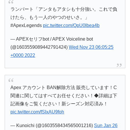
ランパート「アンタもアタシも十分強い。これで負
けたら、もう一人のやつのせいさ。」
#ApexLegends
pic.twitter.com/QpU0lbea4b
— APEXセリフbot / APEX Voiceline bot
(@1603559089442791424)
Wed Nov 23 06:05:25
+0000 2022
Apex アカウント BAN解除方法 販売しています！C
関連に関してはすべてお任せください！◆詳細は下
記画像をご覧ください！新シーズン対応済み！
pic.twitter.com/fSIxAU9foh
— Kunoichi (@1603558434565001216)
Sun Jan 26