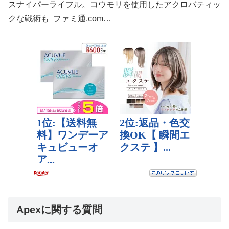
スナイパーライフル。コウモリを使用したアクロバティッ
クな戦術も ファミ通.com…
Apexに関する質問