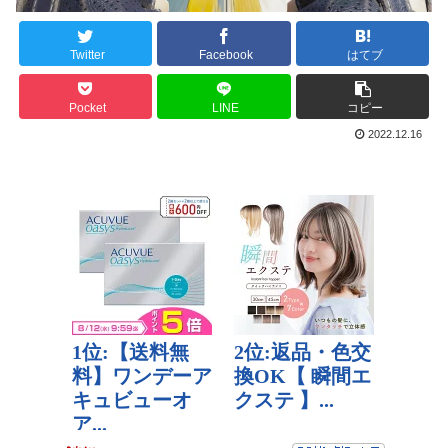
Twitter
Facebook
はてブ
Pocket
LINE
コピー
2022.12.16