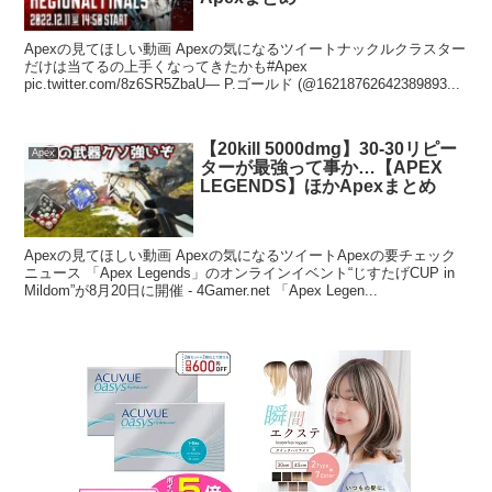
Apexの見てほしい動画 Apexの気になるツイートナックルクラスター
だけは当てるの上手くなってきたかも#Apex
pic.twitter.com/8z6SR5ZbaU— P.ゴールド (@16218762642389893...
【20kill 5000dmg】30-30リピー
Apex
ターが最強って事か…【APEX
LEGENDS】ほかApexまとめ
Apexの見てほしい動画 Apexの気になるツイートApexの要チェック
ニュース 「Apex Legends」のオンラインイベント“じすたげCUP in
Mildom”が8月20日に開催 - 4Gamer.net 「Apex Legen...