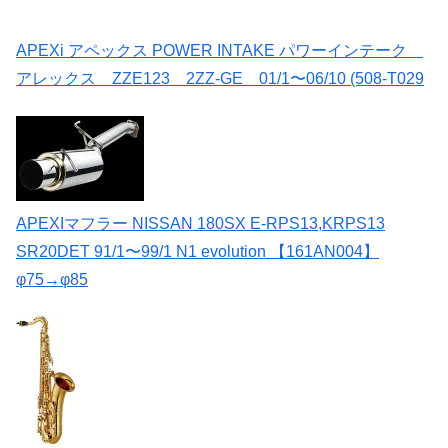
APEXi アペックス POWER INTAKE パワーインテーク
アレックス ZZE123 2ZZ-GE 01/1〜06/10 (508-T029
APEXIマフラー NISSAN 180SX E-RPS13,KRPS13
SR20DET 91/1〜99/1 N1 evolution 【161AN004】
φ75→φ85