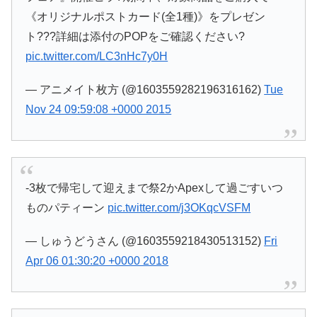
《オリジナルポストカード(全1種)》をプレゼン
ト???詳細は添付のPOPをご確認ください?
pic.twitter.com/LC3nHc7y0H
— アニメイト枚方 (@1603559282196316162)
Tue
Nov 24 09:59:08 +0000 2015
-3枚で帰宅して迎えまで祭2かApexして過ごすいつ
ものパティーン
pic.twitter.com/j3OKqcVSFM
— しゅうどうさん (@1603559218430513152)
Fri
Apr 06 01:30:20 +0000 2018