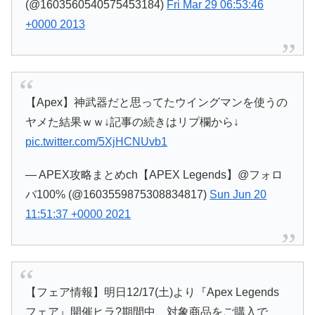
(@1603560540575453184)
Fri Mar 29 06:53:46
+0000 2013
【Apex】神武器だと思ってたウイングマンを使うの
ヤメた結果ｗｗ↓記事の続きはリプ欄から↓
pic.twitter.com/5XjHCNUvb1
— APEX攻略まとめch【APEX Legends】@フォロ
バ100% (@1603559875308834817)
Sun Jun 20
11:51:37 +0000 2021
【フェア情報】明日12/17(土)より『Apex Legends
フェア』開催ヒラ?期間中、対象商品をご購入で