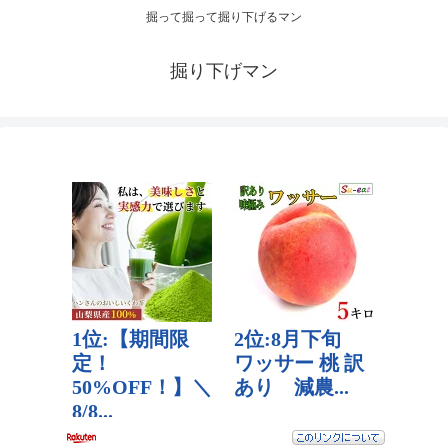
掘って掘って掘り下げるマン
掘り下げマン