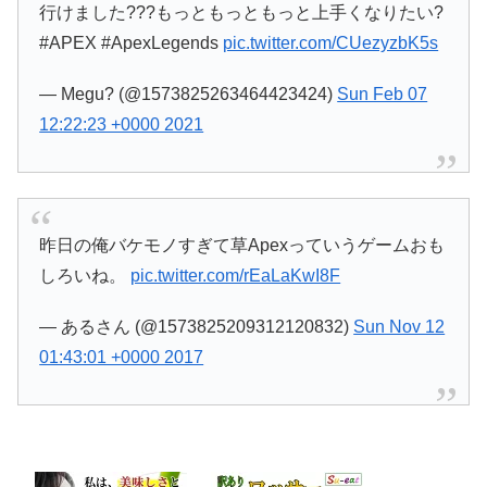
行けました???もっともっともっと上手くなりたい?
#APEX #ApexLegends
pic.twitter.com/CUezyzbK5s
— Megu? (@1573825263464423424)
Sun Feb 07
12:22:23 +0000 2021
昨日の俺バケモノすぎて草Apexっていうゲームおも
しろいね。
pic.twitter.com/rEaLaKwI8F
— あるさん (@1573825209312120832)
Sun Nov 12
01:43:01 +0000 2017