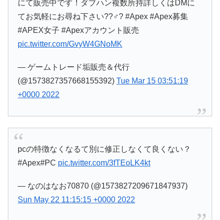
にて販売中です！ダブハン複数所持詳しくはDMに
てお気軽にお尋ね下さい??♂? #Apex #Apex募集
#APEX女子 #Apexアカウント販売
pic.twitter.com/GvyW4GNoMK
— ゲームトレード垢販売＆代行
(@1573827357668155392)
Tue Mar 15 03:51:19
+0000 2022
pcの特徴なくなるて別に修正しなくて良くない？
#Apex#PC
pic.twitter.com/3fTEoLK4kt
— なのはなお70870 (@1573827209671847937)
Sun May 22 11:15:15 +0000 2022