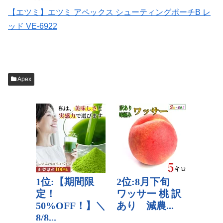
【エツミ】エツミ アペックス シューティングポーチB レ
ッド VE-6922
Apex