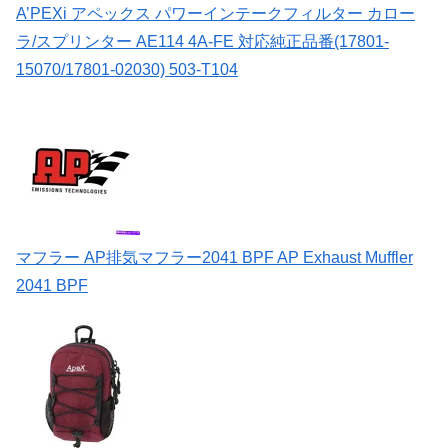
A’PEXi アペックス パワーインテークフィルター カロー
ラ/スプリンター AE114 4A-FE 対応純正品番(17801-
15070/17801-02030) 503-T104
マフラー AP排気マフラー2041 BPF AP Exhaust Muffler
2041 BPF