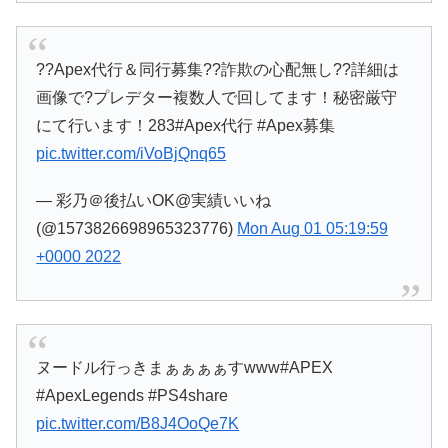
??Apex代行＆同行募集??詐欺の心配無し??詳細は
画像で?プレデター複数人で回してます！秘密厳守
にて行います！283#Apex代行 #Apex募集
pic.twitter.com/iVoBjQnq65
— 彩乃＠後払いOK@実績いいね
(@1573826698965323776)
Mon Aug 01 05:19:59
+0000 2022
ヌードル行っきまぁぁぁぁすwww#APEX
#ApexLegends #PS4share
pic.twitter.com/B8J4OoQe7K