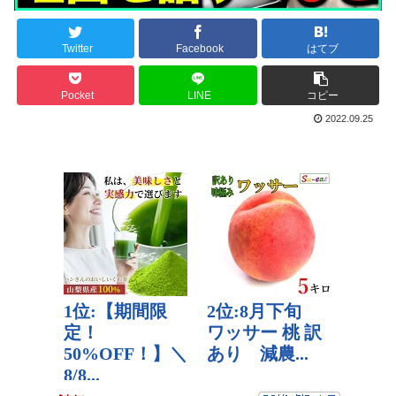
Twitter
Facebook
はてブ
Pocket
LINE
コピー
2022.09.25