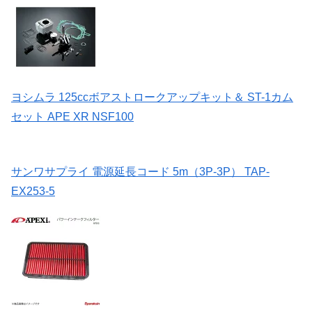
ヨシムラ 125ccボアストロークアップキット＆ ST-1カム
セット APE XR NSF100
サンワサプライ 電源延長コード 5m（3P-3P） TAP-
EX253-5