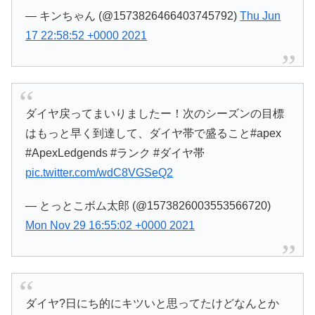
— キンちゃん (@1573826466403745792)
Thu Jun
17 22:58:52 +0000 2021
ダイヤ戻ってまいりましたー！次のシーズンの目標
はもっと早く到達して、ダイヤ帯で盛ること#apex
#ApexLedgends #ランク #ダイヤ帯
pic.twitter.com/wdC8VGSeQ2
— とっとこボム太郎 (@1573826003553566720)
Mon Nov 29 16:55:02 +0000 2021
ダイヤ?日にち的にキツいと思ってたけどなんとか