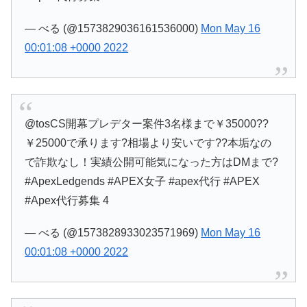
— べる (@1573829036161536000)
Mon May 16
00:01:08 +0000 2022
@tosCS開幕プレデター案件3名様まで￥35000??
￥25000で承ります?相場より安いです??本垢なの
で詐欺なし！実績公開可能気になった方はDMまで?
#ApexLedgends #APEX女子 #apex代行 #APEX
#Apex代行募集 4
— べる (@1573828933023571969)
Mon May 16
00:01:08 +0000 2022