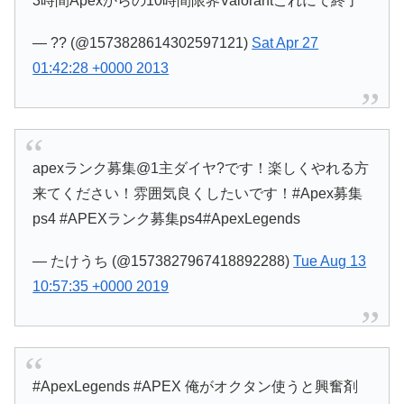
3時間Apexからの10時間限界Valorantこれにて終了
— ?? (@1573828614302597121)
Sat Apr 27
01:42:28 +0000 2013
apexランク募集@1主ダイヤ?です！楽しくやれる方
来てください！雰囲気良くしたいです！#Apex募集
ps4 #APEXランク募集ps4#ApexLegends
— たけうち (@1573827967418892288)
Tue Aug 13
10:57:35 +0000 2019
#ApexLegends #APEX 俺がオクタン使うと興奮剤