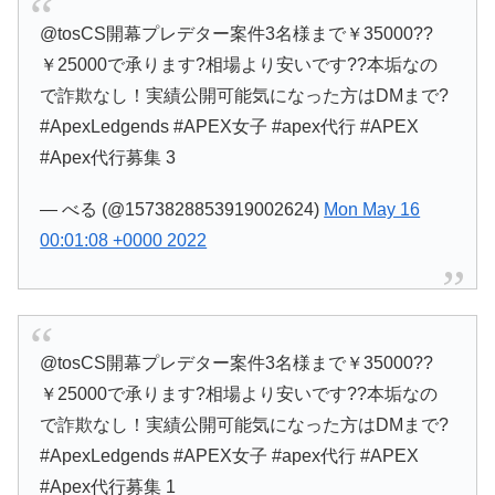
@tosCS開幕プレデター案件3名様まで￥35000??
￥25000で承ります?相場より安いです??本垢なの
で詐欺なし！実績公開可能気になった方はDMまで?
#ApexLedgends #APEX女子 #apex代行 #APEX
#Apex代行募集 3
— べる (@1573828853919002624)
Mon May 16
00:01:08 +0000 2022
@tosCS開幕プレデター案件3名様まで￥35000??
￥25000で承ります?相場より安いです??本垢なの
で詐欺なし！実績公開可能気になった方はDMまで?
#ApexLedgends #APEX女子 #apex代行 #APEX
#Apex代行募集 1