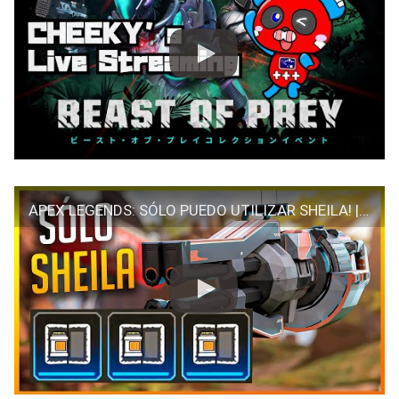
APEX LEGENDS: SÓLO PUEDO UTILIZAR SHEILA! | Makina