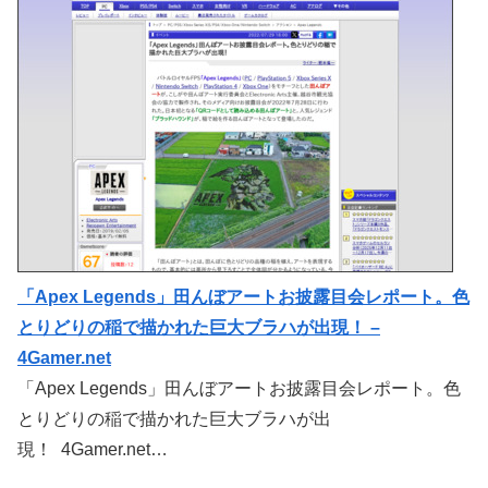
「Apex Legends」田んぼアートお披露目会レポート。色
とりどりの稲で描かれた巨大ブラハが出現！ –
4Gamer.net
「Apex Legends」田んぼアートお披露目会レポート。色
とりどりの稲で描かれた巨大ブラハが出
現！ 4Gamer.net…