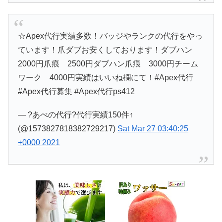
☆Apex代行実績多数！バッジやランクの代行をやっ
ています！爪ダブお安くしております！ダブハン
2000円爪痕 2500円ダブハン爪痕 3000円チーム
ワーク 4000円実績はいいね欄にて！#Apex代行
#Apex代行募集 #Apex代行ps412
— ?あべの代行?代行実績150件↑
(@1573827818382729217)
Sat Mar 27 03:40:25
+0000 2021