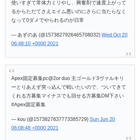
使いすぎて常体力ミリやし、興奮剤で速度上がって
るからただてさえエイム悪いのにさらに当たらなく
なって0ダメでやられるのが日常
— あずのあ (@1573827926465708032)
Wed Oct 20
06:48:10 +0000 2021
Apex固定募集pc@2or duo 主ゴールド3ヴァルキリ
ーとりあえず突っ込んで戦いたいので、ついてきて
くれる方募集マイナスでも回せる方募集DM下さい
#Apex固定募集
— kou (@1573827837773385729)
Sun Jun 20
06:08:48 +0000 2021