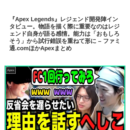
『Apex Legends』レジェンド開発陣イン
タビュー。物語を描く際に重要なのはレジ
ェンド自身が語る感情。能力は「おもしろ
そう」から試行錯誤を重ねて形に – ファミ
通.comほかApexまとめ
Apex