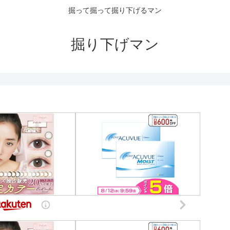
掘って掘って掘り下げるマン
掘り下げマン