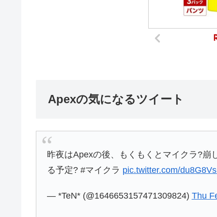
Apexの気になるツイート
昨夜はApexの後、もくもくとマイクラ?
る予定? #マイクラ
pic.twitter.com/du8G8
— *TeN* (@1646653157471309824)
Thu F