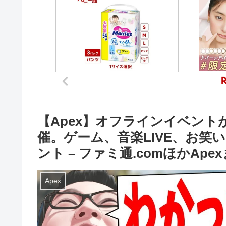
【Apex】オフラインイベントが
催。ゲーム、音楽LIVE、お
ント – ファミ通.comほかApe
Apex