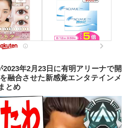
2023年2月23日に有明アリーナで開
笑いを融合させた新感覚エンタテインメ
xまとめ