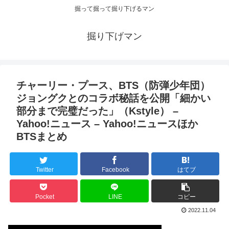
掘って掘って掘り下げるマン
掘り下げマン
チャーリー・プース、BTS（防弾少年団）
ジョングクとのコラボ秘話を公開「細かい
部分まで完璧だった」（Kstyle） –
Yahoo!ニュース – Yahoo!ニュースほか
BTSまとめ
Twitter
Facebook
はてブ
Pocket
LINE
コピー
2022.11.04