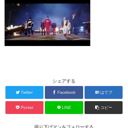
シェアする
Twitter
Facebook
はてブ
Pocket
LINE
コピー
掘り下げマンをフォローする