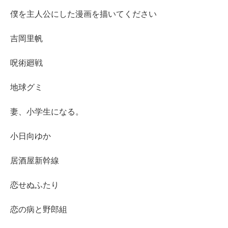
僕を主人公にした漫画を描いてください
吉岡里帆
呪術廻戦
地球グミ
妻、小学生になる。
小日向ゆか
居酒屋新幹線
恋せぬふたり
恋の病と野郎組