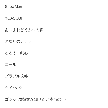
SnowMan
YOASOBI
あつまれどうぶつの森
となりのチカラ
るろうに剣心
エール
グラブル攻略
ケイ×ヤク
ゴシップ#彼女が知りたい本当の○○