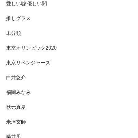
愛しい嘘 優しい闇
推しグラス
未分類
東京オリンピック2020
東京リベンジャーズ
白井悠介
福岡みなみ
秋元真夏
米津玄師
藤井風