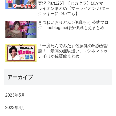
実況 Part126】【ヒカクラ】ほかマー
ライオンまとめ【マーライオン バター
クッキーについても】
きつねいおりどん : 伊織もえ 公式ブロ
グ - lineblog.meほか伊織もえまとめ
『一度死んでみた』佐藤健の出演が話
題！「最高の無駄遣い」 - シネマトゥ
デイほか佐藤健まとめ
アーカイブ
2023年5月
2023年4月