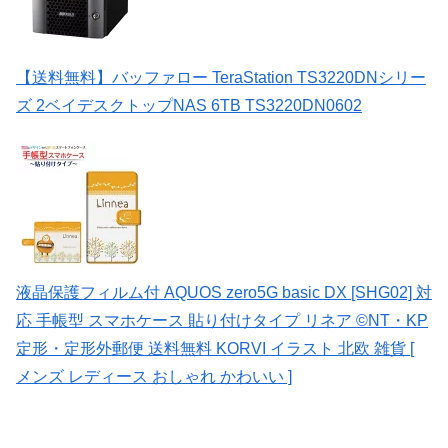
【送料無料】バッファロー TeraStation TS3220DNシリー
ズ 2ベイデスクトップNAS 6TB TS3220DN0602
液晶保護フィルム付 AQUOS zero5G basic DX [SHG02] 対
応 手帳型 スマホケース 貼り付けタイプ リネア ©NT・KP
定形・定形外郵便 送料無料 KORVI イラスト 北欧 雑貨 [
メンズ レディース おしゃれ かわいい ]