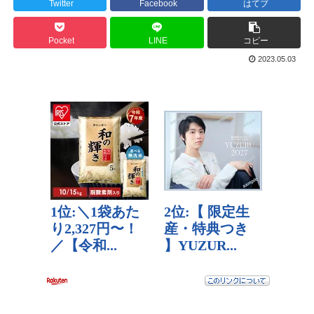
Twitter
Facebook
はてブ
Pocket
LINE
コピー
2023.05.03