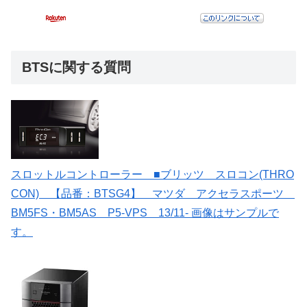
BTSに関する質問
スロットルコントローラー ■ブリッツ スロコン(THRO
CON) 【品番：BTSG4】 マツダ アクセラスポーツ
BM5FS・BM5AS P5-VPS 13/11- 画像はサンプルで
す。