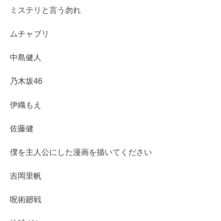
ミステリと言う勿れ
ムチャブリ
中島健人
乃木坂46
伊織もえ
佐藤健
僕を主人公にした漫画を描いてください
吉岡里帆
呪術廻戦