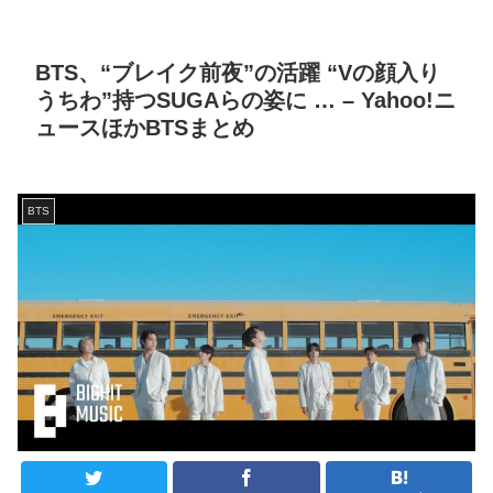
BTS、“ブレイク前夜”の活躍 “Vの顔入り
うちわ”持つSUGAらの姿に … – Yahoo!ニ
ュースほかBTSまとめ
BTS