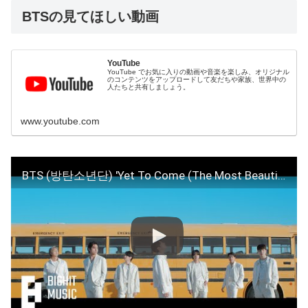
BTSの見てほしい動画
YouTube
YouTube でお気に入りの動画や音楽を楽しみ、オリジナル
のコンテンツをアップロードして友だちや家族、世界中の
人たちと共有しましょう。
www.youtube.com
BTS (방탄소년단) 'Yet To Come (The Most Beautiful Moment)' Official MV