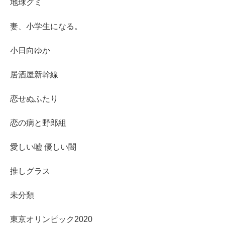
地球グミ
妻、小学生になる。
小日向ゆか
居酒屋新幹線
恋せぬふたり
恋の病と野郎組
愛しい嘘 優しい闇
推しグラス
未分類
東京オリンピック2020