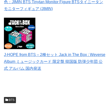
色：JIMIN BTS Tinytan Monitor Figure BTSタイニータン
モニターフィギュア (JIMIN)
J-HOPE from BTS – 2種セット Jack in The Box : Weverse
Album ミュージックカード 限定盤 韓国版 防弾少年団 公
式 アルバム 国内発送
BTS