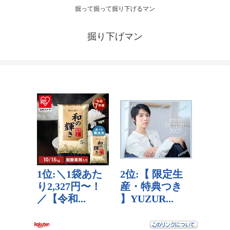
掘って掘って掘り下げるマン
掘り下げマン