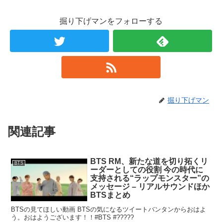
掘り下げマンをフォローする
掘り下げマン
関連記事
BTS RM、新たな道を切り拓くリ
BTS
ーダーとしての役割 今の時代に
支持される“ラップモンスター”の
メッセージ – リアルサウンドほか
BTSまとめ
BTSの見てほしい動画 BTSの気になるツイートバンタンからおはよ
う。おはようございます！！#BTS #?????