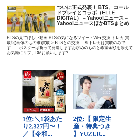
ついに正式発表！ BTS、コール
BTS
ドプレイとコラボ（ELLE
DIGITAL） – Yahoo!ニュース –
Yahoo!ニュースほかBTSまとめ
BTSの見てほしい動画 BTSの気になるツイートWEi 交換 トレカ 買
取譲)画像のもの求)買取 > BTSとの交換 ※トレカは買取のみで
す ポスターは折って発送しますお求めのものと希望金額を添えて
お気軽にリプ、DMお願いします? ...