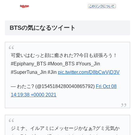
BTSの気になるツイート
可愛いはむっと顔に癒された??今日も頑張ろう！
#Epiphany_BTS #Moon_BTS #Yours_Jin
#SuperTuna_Jin #Jin
pic.twitter.com/D8bCwVjD3V
— わたこ? (@1545184280040865792)
Fri Oct 08
14:19:38 +0000 2021
ジミナ、イルアミにメッセージかなぁ?グミ元気か