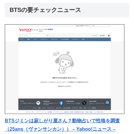
BTSの要チェックニュース
BTSジミンは寂しがり屋さん？動物占いで性格を調査
（25ans（ヴァンサンカン）） – Yahoo!ニュース –