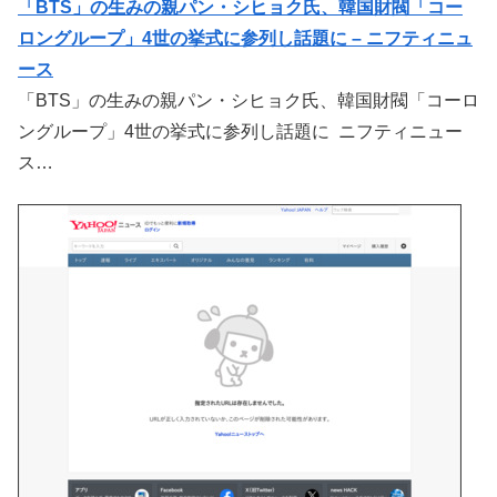
「BTS」の生みの親パン・シヒョク氏、韓国財閥「コー
ロングループ」4世の挙式に参列し話題に – ニフティニュ
ース
「BTS」の生みの親パン・シヒョク氏、韓国財閥「コーロ
ングループ」4世の挙式に参列し話題に ニフティニュー
ス…