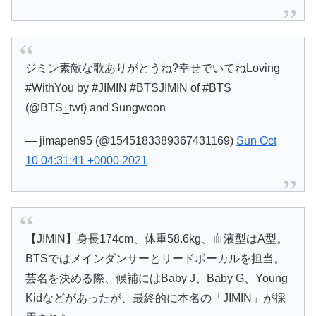
ジミン素敵な歌ありがとうね?幸せでいてねLoving
#WithYou by #JIMIN #BTSJIMIN of #BTS
(@BTS_twt) and Sungwoon
— jimapen95 (@1545183389367431169)
Sun Oct
10 04:31:41 +0000 2021
【JIMIN】身長174cm、体重58.6kg、血液型はA型。
BTSではメインダンサーとリードボーカルを担当。
芸名を決める際、候補にはBaby J、Baby G、Young
Kidなどがあったが、最終的に本名の「JIMIN」が採