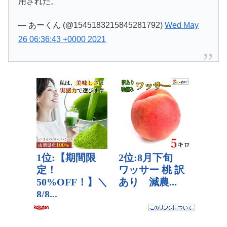
用された。
— あーくん (@1545183215845281792)
Wed May
26 06:36:43 +0000 2021