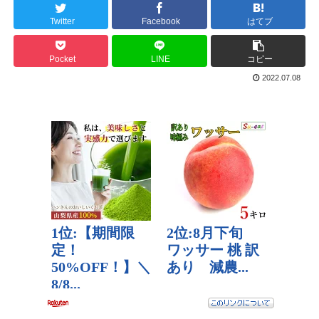
Twitter
Facebook
はてブ
Pocket
LINE
コピー
2022.07.08