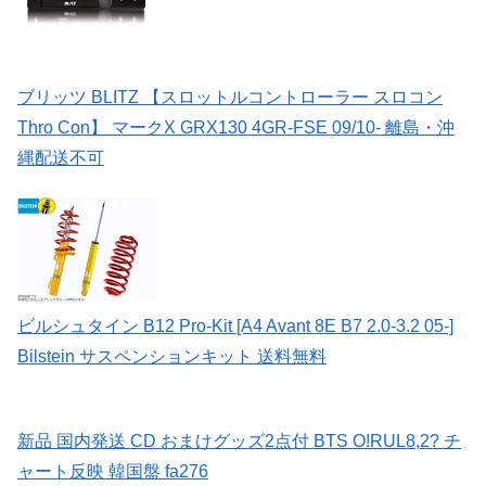
ブリッツ BLITZ 【スロットルコントローラー スロコン
Thro Con】 マークX GRX130 4GR-FSE 09/10- 離島・沖
縄配送不可
ビルシュタイン B12 Pro-Kit [A4 Avant 8E B7 2.0-3.2 05-]
Bilstein サスペンションキット 送料無料
新品 国内発送 CD おまけグッズ2点付 BTS O!RUL8,2? チ
ャート反映 韓国盤 fa276