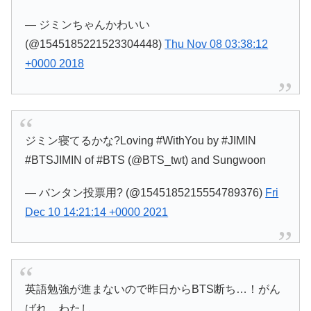
— ジミンちゃんかわいい
(@1545185221523304448)
Thu Nov 08 03:38:12
+0000 2018
ジミン寝てるかな?Loving #WithYou by #JIMIN
#BTSJIMIN of #BTS (@BTS_twt) and Sungwoon
— バンタン投票用? (@1545185215554789376)
Fri
Dec 10 14:21:14 +0000 2021
英語勉強が進まないので昨日からBTS断ち…！がん
ばれ、わたし