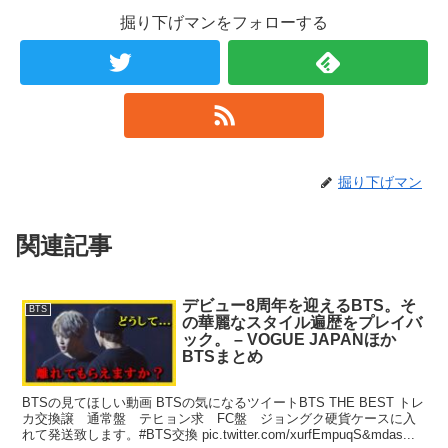
掘り下げマンをフォローする
掘り下げマン
関連記事
デビュー8周年を迎えるBTS。そ
BTS
の華麗なスタイル遍歴をプレイバ
ック。 – VOGUE JAPANほか
BTSまとめ
BTSの見てほしい動画 BTSの気になるツイートBTS THE BEST トレ
カ交換譲 通常盤 テヒョン求 FC盤 ジョングク硬貨ケースに入
れて発送致します。#BTS交換 pic.twitter.com/xurfEmpuqS&mdas...