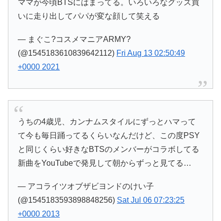
ママが今頃BTSにはまってる。いろいろなグッズ買
いに走り出してパパが変な顔して笑える
— まぐこ?コスメマニアARMY?
(@1545183610839642112)
Fri Aug 13 02:50:49
+0000 2021
うちの4歳児、カンナムスタイルにずっとハマって
て今も毎日踊ってるくらいなんだけど、この度PSY
と同じくらい好きなBTSのメンバーがコラボしてる
新曲をYouTubeで発見して朝からずっと見てる…
— アコライツオブザビヨンドのけい子
(@1545183593898848256)
Sat Jul 06 07:23:25
+0000 2013