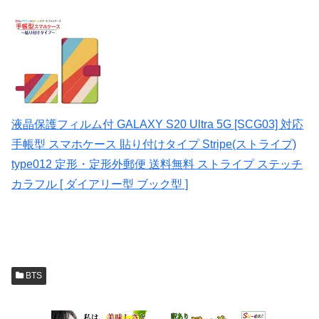
液晶保護フィルム付 GALAXY S20 Ultra 5G [SCG03] 対応
手帳型 スマホケース 貼り付けタイプ Stripe(ストライプ)
type012 定形・定形外郵便 送料無料 ストライプ ステッチ
カラフル [ ダイアリー型 ブック型 ]
BTS