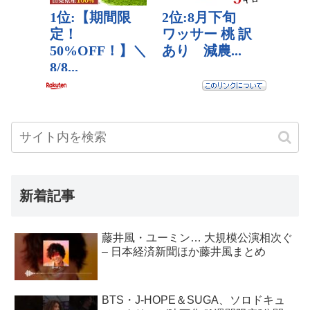
新着記事
藤井風・ユーミン… 大規模公演相次ぐ
– 日本経済新聞ほか藤井風まとめ
BTS・J-HOPE＆SUGA、ソロドキュ