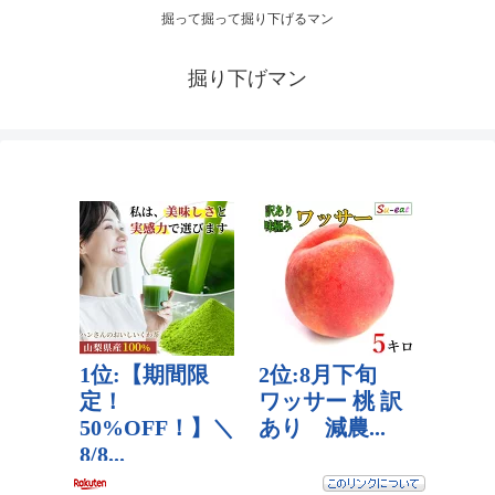
掘って掘って掘り下げるマン
掘り下げマン