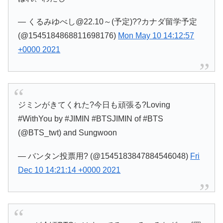
— くるみゆべし@22.10～(予定)??カナダ留学予定
(@1545184868811698176)
Mon May 10 14:12:57
+0000 2021
ジミンがきてくれた?今日も頑張る?Loving
#WithYou by #JIMIN #BTSJIMIN of #BTS
(@BTS_twt) and Sungwoon
— バンタン投票用? (@1545183847884546048)
Fri
Dec 10 14:21:14 +0000 2021