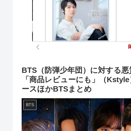
BTS（防弾少年団）に対する
「商品レビューにも」（Kstyle） –
ースほかBTSまとめ
BTS