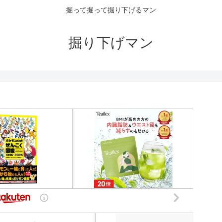
掘って掘って掘り下げるマン
掘り下げマン