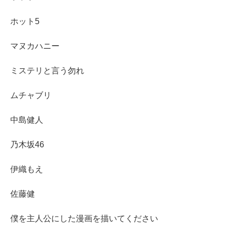
ホット5
マヌカハニー
ミステリと言う勿れ
ムチャブリ
中島健人
乃木坂46
伊織もえ
佐藤健
僕を主人公にした漫画を描いてください