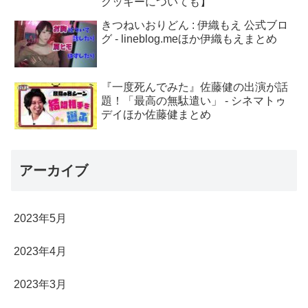
クッキーについても】
きつねいおりどん : 伊織もえ 公式ブロ
グ - lineblog.meほか伊織もえまとめ
『一度死んでみた』佐藤健の出演が話
題！「最高の無駄遣い」 - シネマトゥ
デイほか佐藤健まとめ
アーカイブ
2023年5月
2023年4月
2023年3月