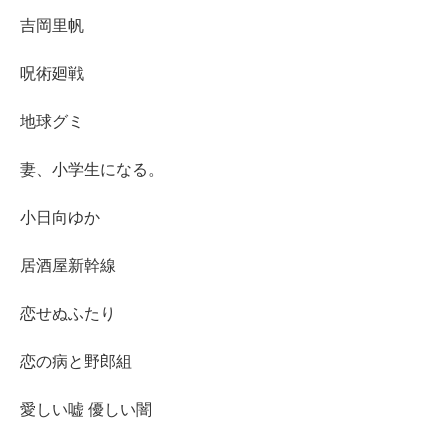
吉岡里帆
呪術廻戦
地球グミ
妻、小学生になる。
小日向ゆか
居酒屋新幹線
恋せぬふたり
恋の病と野郎組
愛しい嘘 優しい闇