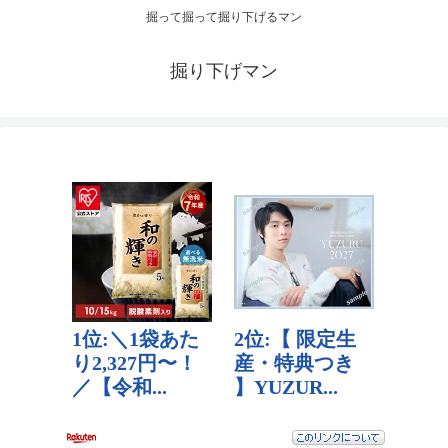
掘って掘って掘り下げるマン
掘り下げマン