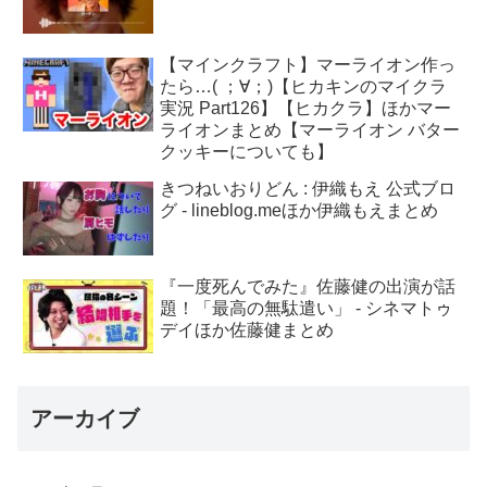
【マインクラフト】マーライオン作っ
たら…( ；∀；)【ヒカキンのマイクラ
実況 Part126】【ヒカクラ】ほかマー
ライオンまとめ【マーライオン バター
クッキーについても】
きつねいおりどん : 伊織もえ 公式ブロ
グ - lineblog.meほか伊織もえまとめ
『一度死んでみた』佐藤健の出演が話
題！「最高の無駄遣い」 - シネマトゥ
デイほか佐藤健まとめ
アーカイブ