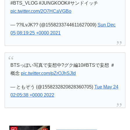
#BTS_VLOG #JUNGKOOK#サンドイッチ
pic.twitter.com/2O7HCaVGBo
— ??ILvJK?? (@1558233744611627009)
Sun Dec
05 08:19:25 +0000 2021
BTSっぽい写真で妄想中?グク編10#BTSで妄想 ＃
概念
pic.twitter.com/pZrOJhSJId
— ともぞう (@1558232820828360705)
Tue May 24
02:05:38 +0000 2022