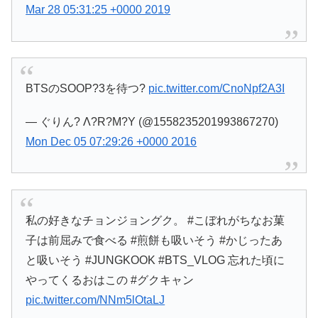
Mar 28 05:31:25 +0000 2019
BTSのSOOP?3を待つ?
pic.twitter.com/CnoNpf2A3I
— ぐりん? Λ?R?M?Y (@1558235201993867270)
Mon Dec 05 07:29:26 +0000 2016
私の好きなチョンジョングク。 #こぼれがちなお菓
子は前屈みで食べる #煎餅も吸いそう #かじったあ
と吸いそう #JUNGKOOK #BTS_VLOG 忘れた頃に
やってくるおはこの #グクキャン
pic.twitter.com/NNm5lOtaLJ