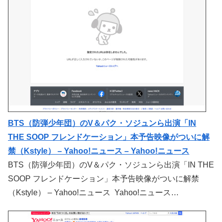
BTS（防弾少年団）のV＆パク・ソジュンら出演「IN
THE SOOP フレンドケーション」本予告映像がついに解
禁（Kstyle） – Yahoo!ニュース – Yahoo!ニュース
BTS（防弾少年団）のV＆パク・ソジュンら出演「IN THE
SOOP フレンドケーション」本予告映像がついに解禁
（Kstyle） – Yahoo!ニュース Yahoo!ニュース…