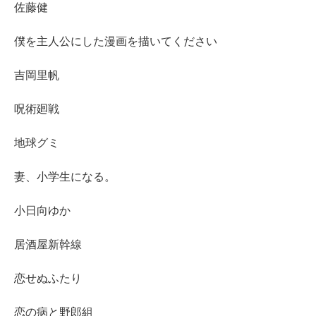
佐藤健
僕を主人公にした漫画を描いてください
吉岡里帆
呪術廻戦
地球グミ
妻、小学生になる。
小日向ゆか
居酒屋新幹線
恋せぬふたり
恋の病と野郎組