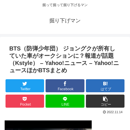
掘って掘って掘り下げるマン
掘り下げマン
BTS（防弾少年団） ジョングクが所有し
ていた車がオークションに？報道が話題
（Kstyle） – Yahoo!ニュース – Yahoo!ニ
ュースほかBTSまとめ
Twitter
Facebook
はてブ
Pocket
LINE
コピー
2022.11.14