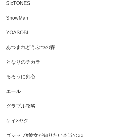
SixTONES
SnowMan
YOASOBI
あつまれどうぶつの森
となりのチカラ
るろうに剣心
エール
グラブル攻略
ケイ×ヤク
ゴシップ#彼女が知りたい本当の○○