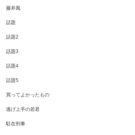
藤井風
話題
話題2
話題3
話題4
話題5
買ってよかったもの
逃げ上手の若君
駐在刑事