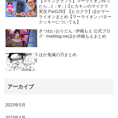
【マインクラフト】マーライオン作っ
たら…( ；∀；)【ヒカキンのマイクラ
実況 Part126】【ヒカクラ】ほかマー
ライオンまとめ【マーライオン バター
クッキーについても】
きつねいおりどん : 伊織もえ 公式ブロ
グ - lineblog.meほか伊織もえまとめ
ほか鬼滅の刃まとめ
アーカイブ
2023年5月
2023年4月