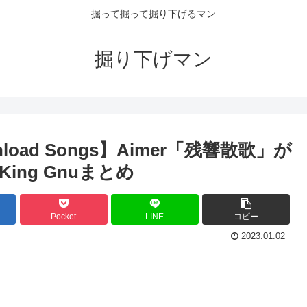
掘って掘って掘り下げるマン
掘り下げマン
load Songs】Aimer「残響散歌」が
ほかKing Gnuまとめ
Pocket
LINE
コピー
2023.01.02