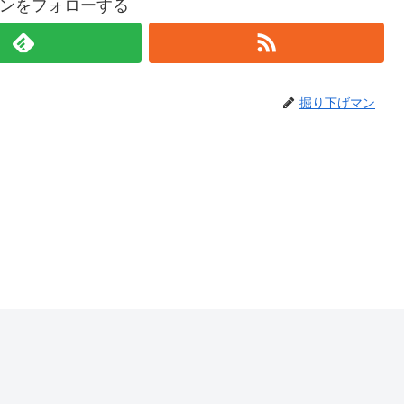
ンをフォローする
掘り下げマン