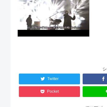
シ
Twitter
Pocket