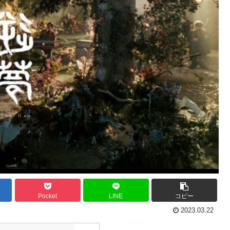
Pocket
LINE
コピー
2023.03.22