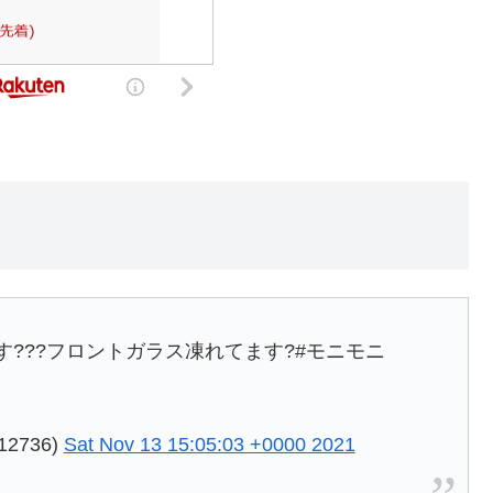
ます???フロントガラス凍れてます?#モニモニ
2736)
Sat Nov 13 15:05:03 +0000 2021