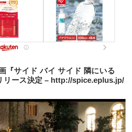
『サイド バイ サイド 隣にいる
– http://spice.eplus.jp/