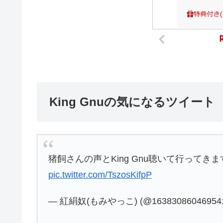
King Gnuの気になるツイート
猪飼さんの声とKing Gnu聴いて行ってき
pic.twitter.com/TszosKifpP
— 紅絹奴(もみやっこ) (@163830860469541