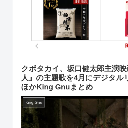
クボタカイ、坂口健太郎主演映画
人』の主題歌を4月にデジタルリリース決定 
ほかKing Gnuまとめ
King Gnu