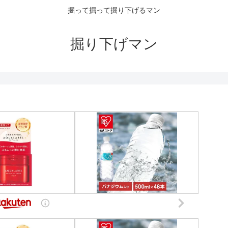
掘って掘って掘り下げるマン
掘り下げマン