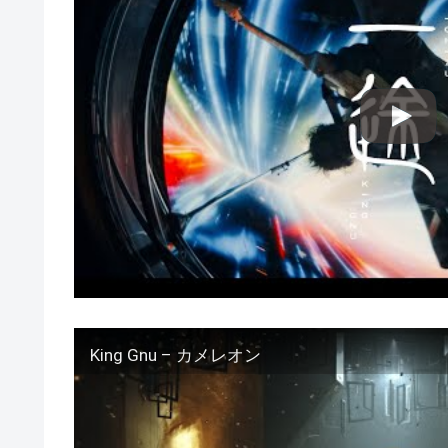
King Gnu – カメレオン