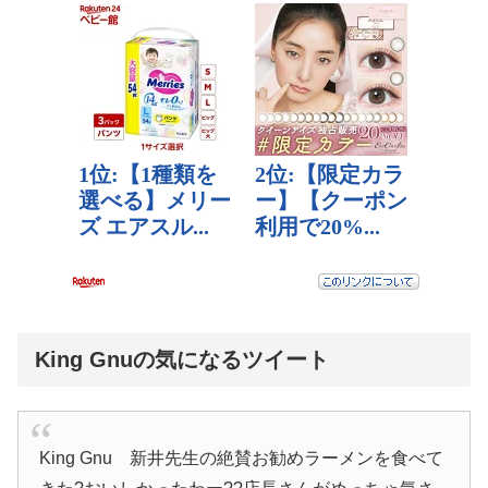
King Gnuの気になるツイート
King Gnu 新井先生の絶賛お勧めラーメンを食べて