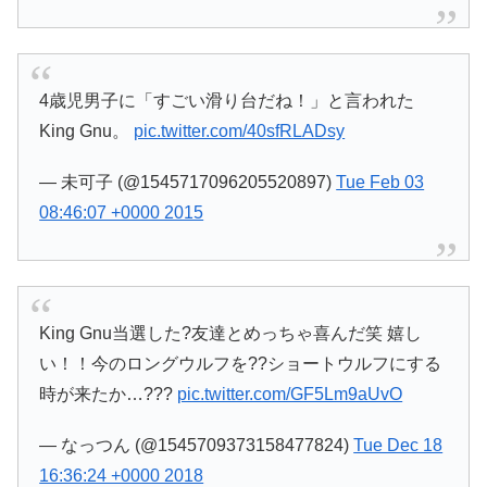
4歳児男子に「すごい滑り台だね！」と言われた
King Gnu。
pic.twitter.com/40sfRLADsy
— 未可子 (@1545717096205520897)
Tue Feb 03
08:46:07 +0000 2015
King Gnu当選した?友達とめっちゃ喜んだ笑 嬉し
い！！今のロングウルフを??ショートウルフにする
時が来たか…???
pic.twitter.com/GF5Lm9aUvO
— なっつん (@1545709373158477824)
Tue Dec 18
16:36:24 +0000 2018