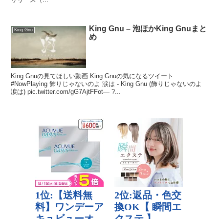
King Gnu – 泡ほかKing Gnuまと
King Gnu
め
King Gnuの見てほしい動画 King Gnuの気になるツイート
#NowPlaying 飾りじゃないのよ 涙は - King Gnu (飾りじゃないのよ
涙は) pic.twitter.com/gG7AjtFFot— ?...