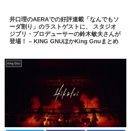
井口理のAERAでの好評連載「なんでもソ
ーダ割り」のラストゲストに、 スタジオ
ジブリ・プロデューサーの鈴木敏夫さんが
登場！ – KING GNUほかKing Gnuまとめ
King Gnu