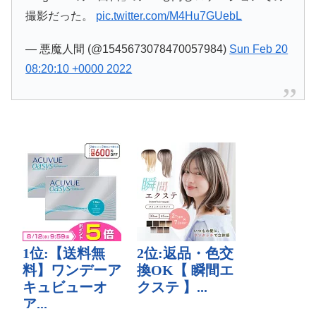
撮影だった。
pic.twitter.com/M4Hu7GUebL
— 悪魔人間 (@1545673078470057984)
Sun Feb 20
08:20:10 +0000 2022