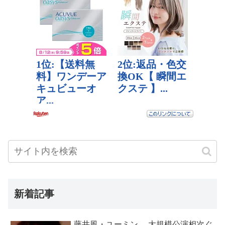
新着記事
藤井風・ユーミン… 大規模公演相次ぐ