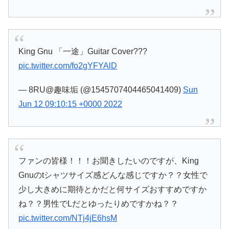
King Gnu 「一途」Guitar Cover???
pic.twitter.com/fo2gYFYAlD
— 8RU@趣味垢 (@1545707404465041409)
Sun
Jun 12 09:10:15 +0000 2022
ファンの皆様！！！お聞きしたいのですが、King
Gnuのtシャツサイズ感どんな感じですか？？女性で
少し大きめに期待とかだと何サイズおすすめですか
ね？？男性でLだとゆったりめですかね？？
pic.twitter.com/NTj4jE6hsM