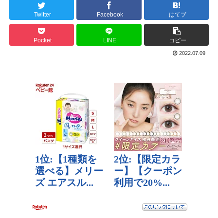
Twitter
Facebook
はてブ
Pocket
LINE
コピー
2022.07.09