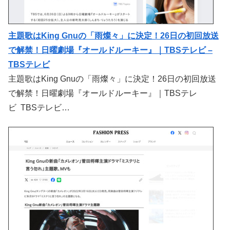
主題歌はKing Gnuの「雨燦々」に決定！26日の初回放送
で解禁！日曜劇場『オールドルーキー』｜TBSテレビ –
TBSテレビ
主題歌はKing Gnuの「雨燦々」に決定！26日の初回放送
で解禁！日曜劇場『オールドルーキー』｜TBSテレ
ビ TBSテレビ…