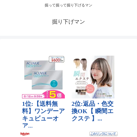
掘って掘って掘り下げるマン
掘り下げマン