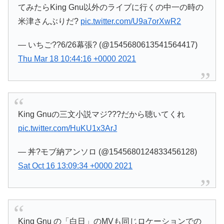
てみたらKing Gnu以外のライブに行くの中一の時の
米津さんぶりだ?
pic.twitter.com/U9a7orXwR2
— いちご??6/26幕張? (@1545680613541564417)
Thu Mar 18 10:44:16 +0000 2021
King Gnuの三文小説マジ???だから聴いてくれ
pic.twitter.com/HuKU1x3ArJ
— 丼?モブ納アンソロ (@1545680124833456128)
Sat Oct 16 13:09:34 +0000 2021
King Gnu の「白日」のMVも同じロケーションでの