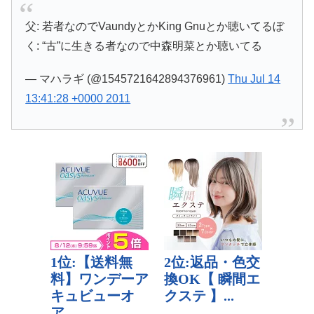
父: 若者なのでVaundyとかKing Gnuとか聴いてるぼ
く: “古”に生きる者なので中森明菜とか聴いてる
— マハラギ (@1545721642894376961)
Thu Jul 14
13:41:28 +0000 2011