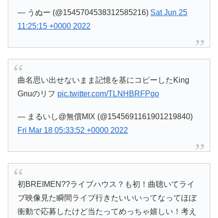
— うぬー (@1545704538312585216)
Sat Jun 25
11:25:15 +0000 2022
曲名思い出せないまま記憶を基にコピーしたKing
Gnuのリフ
pic.twitter.com/TLNHBRFPgo
— まるいし@無償MIX (@1545691161901219840)
Fri Mar 18 05:33:52 +0000 2022
初BREIMEN??ライブハウス？も初！曲聴いてライ
ブ映像見た瞬間ライブ行きたいいいってなってほぼ
衝動で応募したけど当たってめっちゃ嬉しい！考え