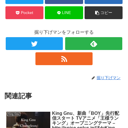
Pocket
LINE
コピー
掘り下げマンをフォローする
掘り下げマン
関連記事
King Gnu、新曲「BOY」先行配
King Gnu
信スタート TVアニメ「王様ラン
キング」オープニングテーマ –
http://spice.eplus.jp/ほかKing