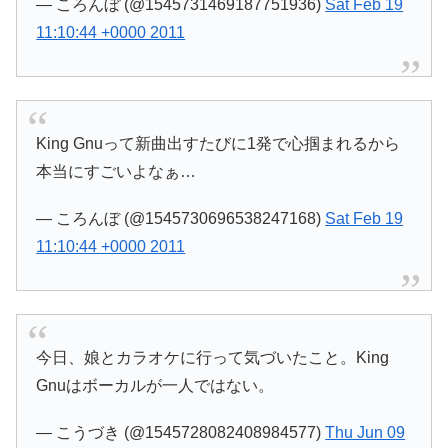
— ころんぼ (@1545731469187751936)
Sat Feb 19
11:10:44 +0000 2011
King Gnuって新曲出すたびに1発で心掴まれるから
本当にすごいよなぁ…
— ころんぼ (@1545730696538247168)
Sat Feb 19
11:10:44 +0000 2011
今日、娘とカラオケに行って気づいたこと。King
Gnuはボーカルが一人ではない。
— こうづき (@1545728082408984577)
Thu Jun 09