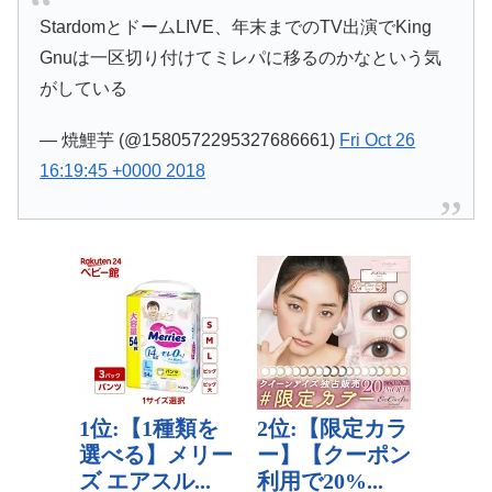
StardomとドームLIVE、年末までのTV出演でKing
Gnuは一区切り付けてミレパに移るのかなという気
がしている
— 焼鯉芋 (@1580572295327686661)
Fri Oct 26
16:19:45 +0000 2018