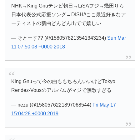
NHK→King Gnuテレビ朝日→LiSAフジ→幾田りら
日本代表公式応援ソング→DISH//ここ最近好きなア
ーティストの新曲どんどん出てて嬉しい
— そとーす?? (@1580578213541343234)
Sun Mar
11 07:50:08 +0000 2018
King Gnuって今の曲ももちろんいいけどTokyo
Rendez-Vousのアルバムがマジで無敵すぎる
— nezu (@1580576221897068544)
Fri May 17
15:04:28 +0000 2019