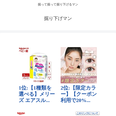
掘って掘って掘り下げるマン
掘り下げマン