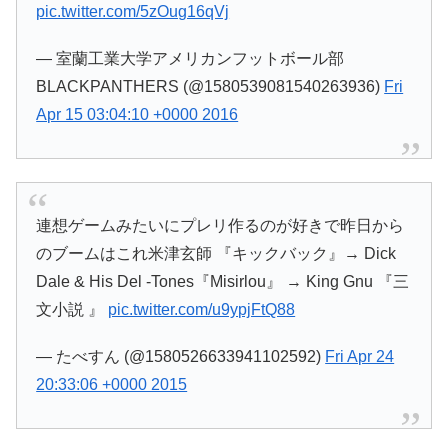
pic.twitter.com/5zOug16qVj
— 室蘭工業大学アメリカンフットボール部
BLACKPANTHERS (@1580539081540263936)
Fri
Apr 15 03:04:10 +0000 2016
連想ゲームみたいにプレリ作るのが好きで昨日から
のブームはこれ米津玄師 『キックバック』→ Dick
Dale & His Del -Tones『Misirlou』 → King Gnu 『三
文小説 』
pic.twitter.com/u9ypjFtQ88
— たべすん (@1580526633941102592)
Fri Apr 24
20:33:06 +0000 2015