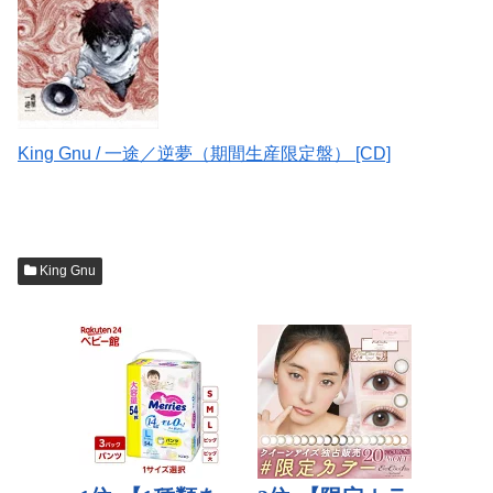
King Gnu / 一途／逆夢（期間生産限定盤） [CD]
King Gnu