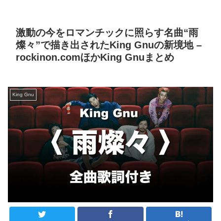
激動の今をロマンチックに照らす名曲“雨
燦々”で描き出されたKing Gnuの新境地 –
rockinon.comほかKing Gnuまとめ
King Gnu