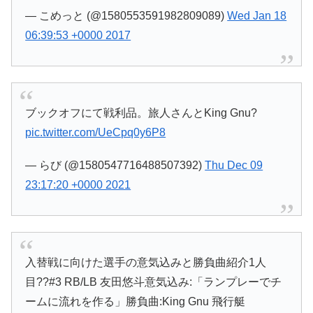
— こめっと (@1580553591982809089)
Wed Jan 18
06:39:53 +0000 2017
ブックオフにて戦利品。旅人さんとKing Gnu?
pic.twitter.com/UeCpq0y6P8
— らび (@1580547716488507392)
Thu Dec 09
23:17:20 +0000 2021
入替戦に向けた選手の意気込みと勝負曲紹介1人
目??#3 RB/LB 友田悠斗意気込み:「ランプレーでチ
ームに流れを作る」勝負曲:King Gnu 飛行艇