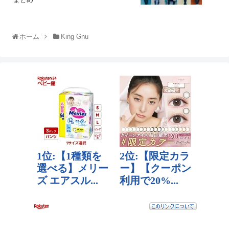
ホーム
King Gnu