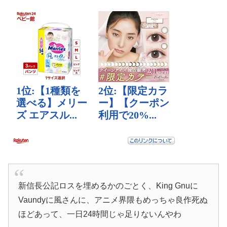
新信長公記ロスを埋めるかのごとく、King Gnuに
Vaundyに風さんに、アニメ界隈もめっちゃ良作死ぬ
ほどあって、一日24時間じゃ足りないんやわ