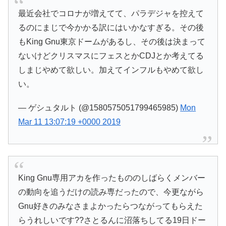
最近会社でコロナが増えてて、パラデジャを控えて
るのにまじで今かかる訳にはいかなすぎる。その後
もKing Gnu東京ドームがあるし、その後は決まって
ないけどクリスマスにフェスとかCDJとか考えてる
しまじやめて欲しい。加えてインフルもやめて欲し
い。
— ゲシュタルト (@1580575051799465985)
Mon
Mar 11 13:07:19 +0000 2019
King Gnu専用アカを作ったもののしばらくメンバー
の動向を追うだけの読み専だったので、今更ながら
Gnu好きのみなさまよかったらつながってもらえた
らうれしいです??さとるんに沼落ちしてる19日ドー