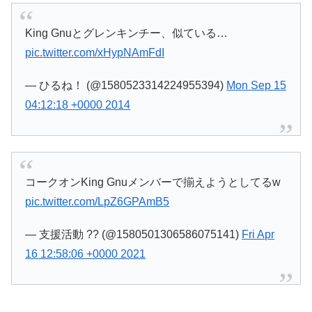
King Gnuとグレンキンチー、似ている…
pic.twitter.com/xHypNAmFdI
— ひるね！ (@1580523314224955394)
Mon Sep 15
04:12:18 +0000 2014
コークオンKing Gnuメンバーで揃えようとしてるw
pic.twitter.com/LpZ6GPAmB5
— 支援活動 ?? (@1580501306586075141)
Fri Apr
16 12:58:06 +0000 2021