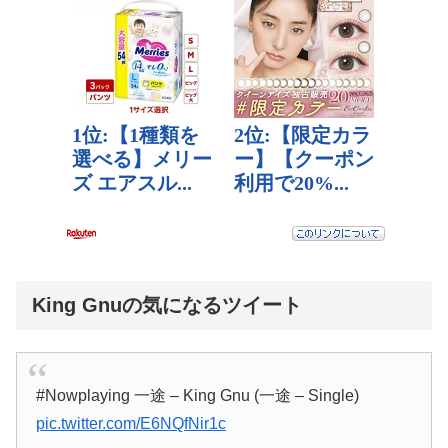
King Gnuの気になるツイート
#Nowplaying 一途 – King Gnu (一途 – Single)
pic.twitter.com/E6NQfNir1c