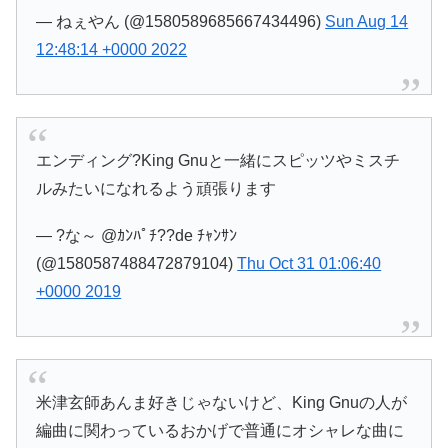
— ねぇやん (@1580589685667434496)
Sun Aug 14
12:48:14 +0000 2022
エンディング?King Gnuと一緒にスピッツやミスチ
ルみたいになれるよう頑張ります
— ?な～ @ｶﾝﾊﾟﾁ??de ﾁｬﾝｻﾝ
(@1580587488472879104)
Thu Oct 31 01:06:40
+0000 2019
米津玄師あんま好きじゃないけど、King Gnuの人が
編曲に関わっているおかげで普通にオシャレな曲に