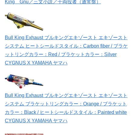
King Gnu／三文小説／千両役者（通常盤）
Bull King Exhaust ブルキングエキゾースト エキゾースト
システム ヒートシールドスタイル：Carbon fiber / ブラケ
ットリングカラー：Red / ブラケットカラー：Silver
CYGNUS X YAMAHA ヤマハ
Bull King Exhaust ブルキングエキゾースト エキゾースト
システム ブラケットリングカラー：Orange / ブラケット
カラー：Black / ヒートシールドスタイル：Painted white
CYGNUS X YAMAHA ヤマハ