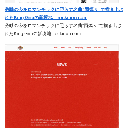
激動の今をロマンチックに照らす名曲“雨燦々”で描き出さ
れたKing Gnuの新境地 – rockinon.com
激動の今をロマンチックに照らす名曲“雨燦々”で描き出さ
れたKing Gnuの新境地 rockinon.com…